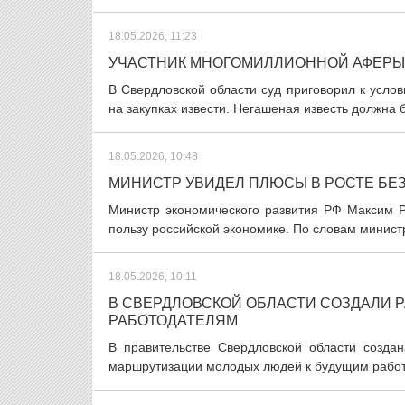
18.05.2026, 11:23
УЧАСТНИК МНОГОМИЛЛИОННОЙ АФЕРЫ
В Свердловской области суд приговорил к усло
на закупках извести. Негашеная известь должна 
18.05.2026, 10:48
МИНИСТР УВИДЕЛ ПЛЮСЫ В РОСТЕ БЕ
Министр экономического развития РФ Максим Р
пользу российской экономике. По словам министр
18.05.2026, 10:11
В СВЕРДЛОВСКОЙ ОБЛАСТИ СОЗДАЛИ 
РАБОТОДАТЕЛЯМ
В правительстве Свердловской области созда
маршрутизации молодых людей к будущим работ