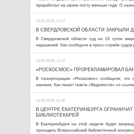
проработал на своем посту меньше года. О назн
18.05.2026, 13:27
В СВЕРДЛОВСКОЙ ОБЛАСТИ ЗАКРЫЛИ Д
В Свердловской области суд на 15 суток закр
нарушений. Как сообщили в пресс-службе судов р
18.05.2026, 12:35
«РОСКОСМОС» ПРОРЕКЛАМИРОВАЛ БАН
В госкорпорации «Роскосмос» сообщили, что 
наклеек. Как пишет газета «Ведомости» со ссылк
18.05.2026, 11:40
В ЦЕНТРЕ ЕКАТЕРИНБУРГА ОГРАНИЧАТ
БИБЛИОТЕКАРЕЙ
В Екатеринбурге на этой неделе будет запрещ
проходить Всероссийский библиотечный конгресс.