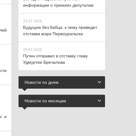
информации о премиях депутатам
23.07.2026
Будущее без Кабца: к чему приведет
лей
отставка мэра Первоуральска
29.07.2026
Путин отправил в отставку главу
Удмуртии Бречалова
сти
Новости по дням
Новости по месяцам
и и