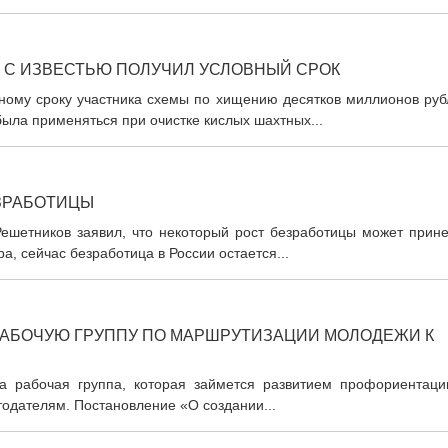
 С ИЗВЕСТЬЮ ПОЛУЧИЛ УСЛОВНЫЙ СРОК
вному сроку участника схемы по хищению десятков миллионов руб
была применяться при очистке кислых шахтных...
ЗРАБОТИЦЫ
ешетников заявил, что некоторый рост безработицы может прине
а, сейчас безработица в России остается...
РАБОЧУЮ ГРУППУ ПО МАРШРУТИЗАЦИИ МОЛОДЕЖИ К
на рабочая группа, которая займется развитием профориентаци
одателям. Постановление «О создании...