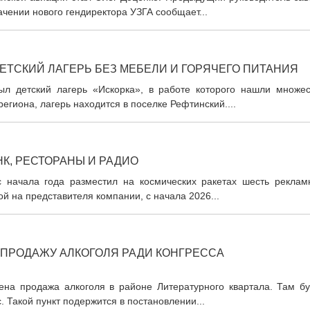
ачении нового гендиректора УЗГА сообщает...
ЕТСКИЙ ЛАГЕРЬ БЕЗ МЕБЕЛИ И ГОРЯЧЕГО ПИТАНИЯ
ыл детский лагерь «Искорка», в работе которого нашли множес
егиона, лагерь находится в поселке Рефтинский....
К, РЕСТОРАНЫ И РАДИО
с начала года разместил на космических ракетах шесть реклам
ой на представителя компании, с начала 2026...
 ПРОДАЖУ АЛКОГОЛЯ РАДИ КОНГРЕССА
ена продажа алкоголя в районе Литературного квартала. Там бу
 Такой пункт подержится в постановлении...