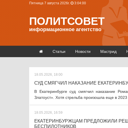
Пятница 7 августа 2026г.
3:04:01
ПОЛИТСОВЕТ
информационное агентство
Статьи
Новости
Мастрид
18.05.2026, 18:00
СУД СМЯГЧИЛ НАКАЗАНИЕ ЕКАТЕРИНБ
В Екатеринбурге суд смягчил наказание Ром
Златоуст». Хотя стрельба произошла еще в 2023 
18.05.2026, 16:59
ЕКАТЕРИНБУРЖЦАМ ПРЕДЛОЖИЛИ РЕШИТ
БЕСПИЛОТНИКОВ