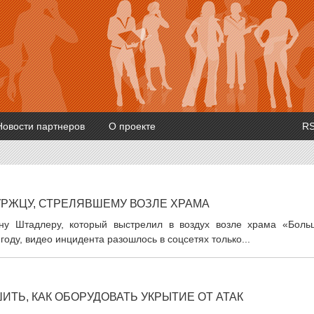
Новости партнеров
О проекте
R
УРЖЦУ, СТРЕЛЯВШЕМУ ВОЗЛЕ ХРАМА
ану Штадлеру, который выстрелил в воздух возле храма «Боль
году, видео инцидента разошлось в соцсетях только...
Ь, КАК ОБОРУДОВАТЬ УКРЫТИЕ ОТ АТАК