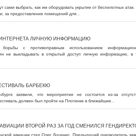
ут сами выбрать, как им оборудовать укрытие от беспилотных атак.
и, за предоставление помещений для...
З ИНТЕРНЕТА ЛИЧНУЮ ИНФОРМАЦИЮ
 борьбы с противоправным использованием информацион
иян не выкладывать в открытый доступ личную информацию, в 
ФЕСТИВАЛЬ БАРБЕКЮ
бурге заявили, что мероприятие не состоится из-за отсутст
Фестиваль должен был пройти на Плотинке в ближайшие...
АВИАЦИИ ВТОРОЙ РАЗ ЗА ГОД СМЕНИЛСЯ ГЕНДИРЕКТ
анской авиации стал Олег Доценко. Предыдущий руководитель зав