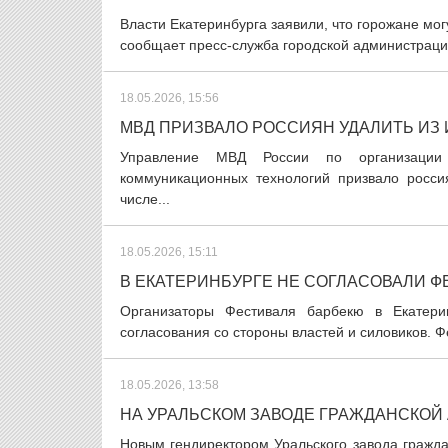
Власти Екатеринбурга заявили, что горожане мог
сообщает пресс-служба городской администраци
18.05.2026, 15:56
МВД ПРИЗВАЛО РОССИЯН УДАЛИТЬ И
Управление МВД России по организации
коммуникационных технологий призвало росс
числе...
18.05.2026, 15:11
В ЕКАТЕРИНБУРГЕ НЕ СОГЛАСОВАЛИ 
Организаторы Фестиваля барбекю в Екатерин
согласования со стороны властей и силовиков. 
18.05.2026, 13:58
НА УРАЛЬСКОМ ЗАВОДЕ ГРАЖДАНСКОЙ 
Новым гендиректором Уральского завода гражд