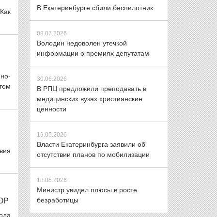
В Екатеринбурге сбили беспилотник
 Как
08.07.2026
Володин недоволен утечкой
информации о премиях депутатам
но-
30.06.2026
том
В РПЦ предложили преподавать в
медицинских вузах христианские
ценности
19.05.2026
Власти Екатеринбурга заявили об
вия
отсутствии планов по мобилизации
18.05.2026
Министр увидел плюсы в росте
безработицы
ОР
ода