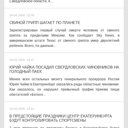
Свердловской области, я...
29.04.2009, 15:58
СВИНОЙ ГРИПП ШАГАЕТ ПО ПЛАНЕТЕ
Зарегистрирован первый случай смерти человека от свиного
гриппа за пределами Мексики. Как сообщает Sky News, в
американском штате Техас от свиного гриппа умер двухлетний
ребенок. Всего, по данным...
29.04.2009, 14:37
ЮРИЙ ЧАЙКА ПОСАДИЛ СВЕРДЛОВСКИХ ЧИНОВНИКОВ НА
ГОЛОДНЫЙ ПАЕК
Менее всех остальных визиту генерального прокурора России
Юрия Чайки в Екатеринбург оказались рады областные чиновники.
Как оказалось, он нарушил привычный график приема пищи
обитателей «Белого...
29.04.2009, 13:41
В ПРЕДСТОЯЩИЕ ПРАЗДНИКИ ЦЕНТР ЕКАТЕРИНБУРГА
БУДУТ КОНТРОЛИРОВАТЬ СПОРТСМЕНЫ