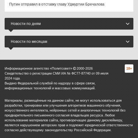
Путин отправил в отставку главу Удмуртии Бречалова
Новости по дням
Новости по месяцам
Информационное агентство «Политсовет»
2000-
2026
18+
Свидетельство о регистрации СМИ ИА № ФС77-87740 от 09 июля
2024 года.
Выдано Федеральной службой по надзору в сфере связи,
информационных технологий и массовых коммуникаций.
Материалы, размещённые на данном сайте, не могут использоваться для
разработки, тренировки или улучшения алгоритмов машинного обучения,
искусственного интеллекта, нейронных сетей и аналогичных технологий без
предварительного письменного согласия владельцев ресурса. Любое
использование материалов сайта, противоречащее данному дисклеймеру,
является нарушением авторских прав и подлежит юридической ответственности
согласно действующему законодательству Российской Федерации.