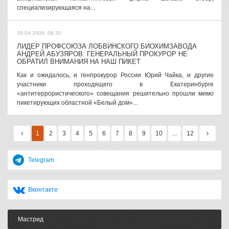
специализирующаяся на...
29.04.2009, 08:30
ЛИДЕР ПРОФСОЮЗА ЛОБВИНСКОГО БИОХИМЗАВОДА
АНДРЕЙ АБУЗЯРОВ: ГЕНЕРАЛЬНЫЙ ПРОКУРОР НЕ
ОБРАТИЛ ВНИМАНИЯ НА НАШ ПИКЕТ
Как и ожидалось, и генпрокурор России Юрий Чайка, и другие
участники проходящего в Екатеринбурге
«антитеррористического» совещания решительно прошли мимо
пикетирующих областной «Белый дом»...
1
2
3
4
5
6
7
8
9
10
...
12
Telegram
Вконтакте
Мастрид