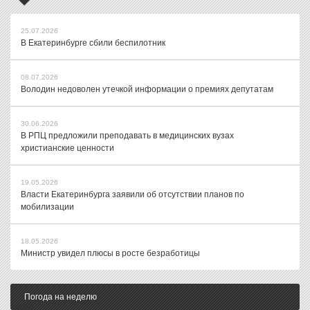
25.07.2026
В Екатеринбурге сбили беспилотник
08.07.2026
Володин недоволен утечкой информации о премиях депутатам
30.06.2026
В РПЦ предложили преподавать в медицинских вузах
христианские ценности
19.05.2026
Власти Екатеринбурга заявили об отсутствии планов по
мобилизации
18.05.2026
Министр увидел плюсы в росте безработицы
Погода на неделю