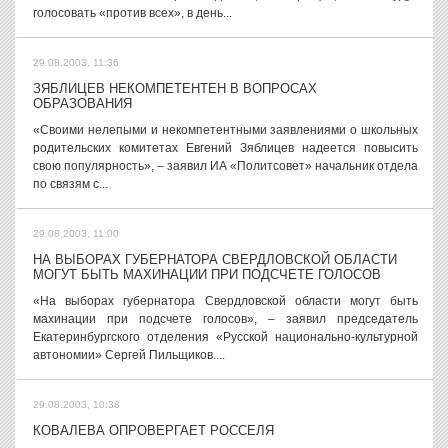
голосовать «против всех», в день...
29.08.2003, 11:36
ЗЯБЛИЦЕВ НЕКОМПЕТЕНТЕН В ВОПРОСАХ
ОБРАЗОВАНИЯ
«Своими нелепыми и некомпетентными заявлениями о школьных
родительских комитетах Евгений Зяблицев надеется повысить
свою популярность», – заявил ИА «Политсовет» начальник отдела
по связям с...
29.08.2003, 11:00
НА ВЫБОРАХ ГУБЕРНАТОРА СВЕРДЛОВСКОЙ ОБЛАСТИ
МОГУТ БЫТЬ МАХИНАЦИИ ПРИ ПОДСЧЕТЕ ГОЛОСОВ
«На выборах губернатора Свердловской области могут быть
махинации при подсчете голосов», – заявил председатель
Екатеринбургского отделения «Русской национально-культурной
автономии» Сергей Пильщиков....
29.08.2003, 10:38
КОВАЛЕВА ОПРОВЕРГАЕТ РОССЕЛЯ