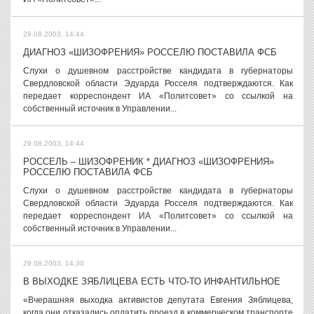
29.08.2003, 14:44
ДИАГНОЗ «ШИЗОФРЕНИЯ» РОССЕЛЮ ПОСТАВИЛА ФСБ
Слухи о душевном расстройстве кандидата в губернаторы
Свердловской области Эдуарда Росселя подтверждаются. Как
передает корреспондент ИА «Политсовет» со ссылкой на
собственный источник в Управлении...
29.08.2003, 14:44
РОССЕЛЬ – ШИЗОФРЕНИК * ДИАГНОЗ «ШИЗОФРЕНИЯ»
РОССЕЛЮ ПОСТАВИЛА ФСБ
Слухи о душевном расстройстве кандидата в губернаторы
Свердловской области Эдуарда Росселя подтверждаются. Как
передает корреспондент ИА «Политсовет» со ссылкой на
собственный источник в Управлении...
29.08.2003, 14:30
В ВЫХОДКЕ ЗЯБЛИЦЕВА ЕСТЬ ЧТО-ТО ИНФАНТИЛЬНОЕ
«Вчерашняя выходка активистов депутата Евгения Зяблицева,
когда они отказались оплатить проезд в коммерческом транспорте