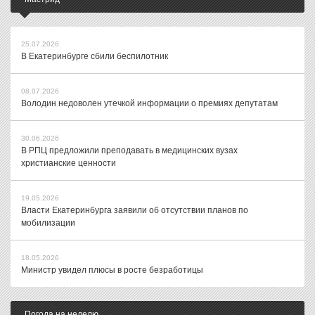
25.07.2026
В Екатеринбурге сбили беспилотник
08.07.2026
Володин недоволен утечкой информации о премиях депутатам
30.06.2026
В РПЦ предложили преподавать в медицинских вузах
христианские ценности
19.05.2026
Власти Екатеринбурга заявили об отсутствии планов по
мобилизации
18.05.2026
Министр увидел плюсы в росте безработицы
Погода на неделю