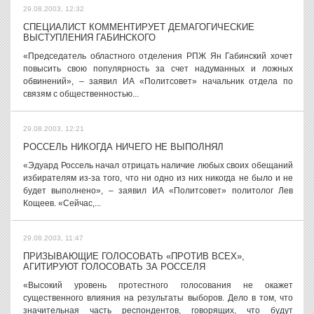
29.08.2003, 12:32
СПЕЦИАЛИСТ КОММЕНТИРУЕТ ДЕМАГОГИЧЕСКИЕ
ВЫСТУПЛЕНИЯ ГАБИНСКОГО
«Председатель областного отделения РПЖ Ян Габинский хочет
повысить свою популярность за счет надуманных и ложных
обвинений», – заявил ИА «Политсовет» начальник отдела по
связям с общественностью...
29.08.2003, 12:21
РОССЕЛЬ НИКОГДА НИЧЕГО НЕ ВЫПОЛНЯЛ
«Эдуард Россель начал отрицать наличие любых своих обещаний
избирателям из-за того, что ни одно из них никогда не было и не
будет выполнено», – заявил ИА «Политсовет» политолог Лев
Кощеев. «Сейчас,...
29.08.2003, 11:47
ПРИЗЫВАЮЩИЕ ГОЛОСОВАТЬ «ПРОТИВ ВСЕХ»,
АГИТИРУЮТ ГОЛОСОВАТЬ ЗА РОССЕЛЯ
«Высокий уровень протестного голосования не окажет
существенного влияния на результаты выборов. Дело в том, что
значительная часть респондентов, говорящих, что будут