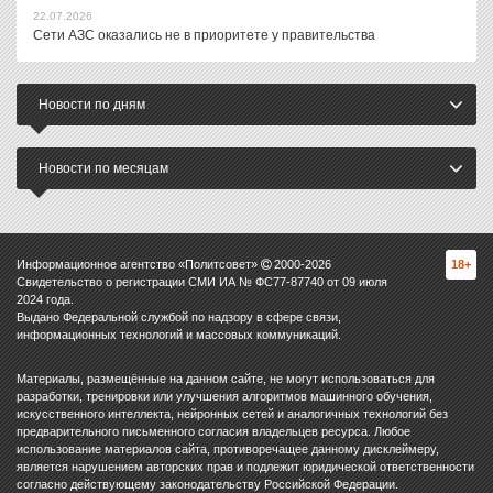
22.07.2026
Сети АЗС оказались не в приоритете у правительства
Новости по дням
Новости по месяцам
Информационное агентство «Политсовет»
2000-
2026
18+
Свидетельство о регистрации СМИ ИА № ФС77-87740 от 09 июля
2024 года.
Выдано Федеральной службой по надзору в сфере связи,
информационных технологий и массовых коммуникаций.
Материалы, размещённые на данном сайте, не могут использоваться для
разработки, тренировки или улучшения алгоритмов машинного обучения,
искусственного интеллекта, нейронных сетей и аналогичных технологий без
предварительного письменного согласия владельцев ресурса. Любое
использование материалов сайта, противоречащее данному дисклеймеру,
является нарушением авторских прав и подлежит юридической ответственности
согласно действующему законодательству Российской Федерации.