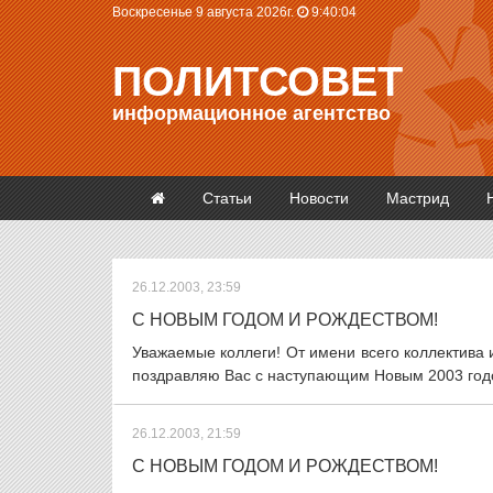
Воскресенье 9 августа 2026г.
9:40:05
ПОЛИТСОВЕТ
информационное агентство
Статьи
Новости
Мастрид
26.12.2003, 23:59
С НОВЫМ ГОДОМ И РОЖДЕСТВОМ!
Уважаемые коллеги! От имени всего коллектива 
поздравляю Вас с наступающим Новым 2003 годо
26.12.2003, 21:59
С НОВЫМ ГОДОМ И РОЖДЕСТВОМ!