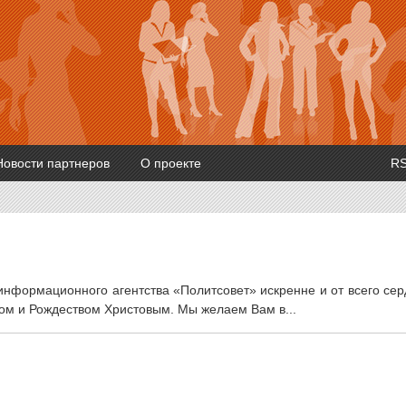
Новости партнеров
О проекте
R
информационного агентства «Политсовет» искренне и от всего се
м и Рождеством Христовым. Мы желаем Вам в...