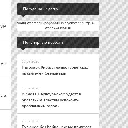
Погода на неделю
world-weather.ru/pogoda/russia/yekaterinburg/14days/
дца
world-weather.ru
Популярные новости
16.07.2026
умы
Патриарх Кирилл назвал советских
правителей безумными
10.07.2026
И снова Первоуральск: удастся
ным
областным властям успокоить
проблемный город?
23.07.2026
Будущее без Кабца: к чему приведет