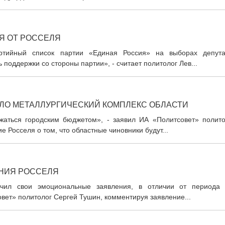
Я ОТ РОССЕЛЯ
ртийный список партии «Единая Россия» на выборах депута
поддержки со стороны партии», - считает политолог Лев...
ЛО МЕТАЛЛУРГИЧЕСКИЙ КОМПЛЕКС ОБЛАСТИ
жаться городским бюджетом», - заявил ИА «Политсовет» полито
Росселя о том, что областные чиновники будут...
НИЯ РОССЕЛЯ
гчил свои эмоциональные заявления, в отличии от периода 
овет» политолог Сергей Тушин, комментируя заявление...