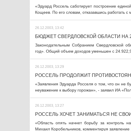
«Эдуард Россель саботирует построение единой 
Кощеев. По его словам, отказавшись работать с 
26.12.2003, 13:42
БЮДЖЕТ СВЕРДЛОВСКОЙ ОБЛАСТИ НА 20
Законодательным Собранием Свердловской об
год». Общий объем доходов уменьшен с 24.922,9 
26.12.2003, 13:29
РОССЕЛЬ ПРОДОЛЖИТ ПРОТИВОСТОЯН
«Заявления Эдуарда Росселя о том, что он не бу
неуважение к выбору горожан», - заявил ИА «Пол
26.12.2003, 13:27
РОССЕЛЬ ХОЧЕТ ЗАНИМАТЬСЯ НЕ СВО
«Область опять начнет борьбу за контроль н
Михаил Коробельников, комментируя заявление 