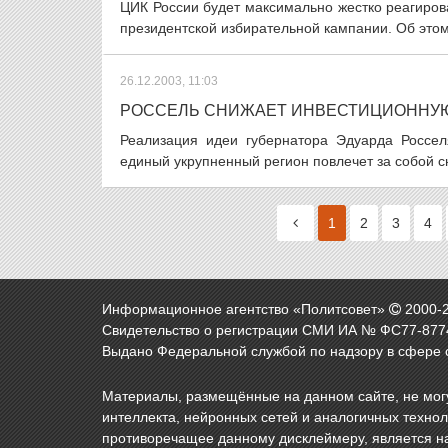
ЦИК России будет максимально жестко реагиро
президентской избирательной кампании. Об этом
26.12.2003, 11:03
РОССЕЛЬ СНИЖАЕТ ИНВЕСТИЦИОННУЮ
Реализация идеи губернатора Эдуарда Россел
единый укрупненный регион повлечет за собой с
1
2
3
4
Информационное агентство «Политсовет»
2000-
Свидетельство о регистрации СМИ ИА № ФС77-8774
Выдано Федеральной службой по надзору в сфере 
Материалы, размещённые на данном сайте, не могу
интеллекта, нейронных сетей и аналогичных техно
противоречащее данному дисклеймеру, является н