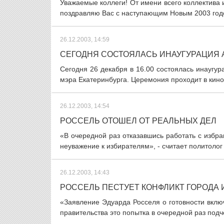
Уважаемые коллеги! От имени всего коллектива 
поздравляю Вас с наступающим Новым 2003 годо
26.12.2003, 14:59
СЕГОДНЯ СОСТОЯЛАСЬ ИНАУГУРАЦИЯ 
Сегодня 26 декабря в 16.00 состоялась инаугу
мэра Екатеринбурга. Церемония проходит в кино
26.12.2003, 14:54
РОССЕЛЬ ОТОШЕЛ ОТ РЕАЛЬНЫХ ДЕЛ
«В очередной раз отказавшись работать с избр
неуважение к избирателям», - считает политолог
26.12.2003, 14:43
РОССЕЛЬ ПЕСТУЕТ КОНФЛИКТ ГОРОДА 
«Заявление Эдуарда Росселя о готовности включ
правительства это попытка в очередной раз подче