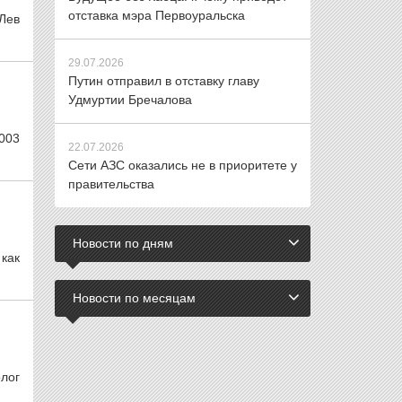
отставка мэра Первоуральска
 Лев
29.07.2026
Путин отправил в отставку главу
Удмуртии Бречалова
003
22.07.2026
Сети АЗС оказались не в приоритете у
правительства
Новости по дням
 как
Новости по месяцам
лог