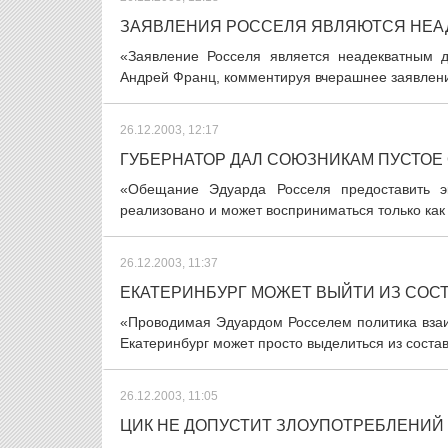
ЗАЯВЛЕНИЯ РОССЕЛЯ ЯВЛЯЮТСЯ НЕА
«Заявление Росселя является неадекватным д
Андрей Франц, комментируя вчерашнее заявление 
26.12.2003, 12:17
ГУБЕРНАТОР ДАЛ СОЮЗНИКАМ ПУСТОЕ
«Обещание Эдуарда Росселя предоставить эк
реализовано и может восприниматься только как 
26.12.2003, 11:37
ЕКАТЕРИНБУРГ МОЖЕТ ВЫЙТИ ИЗ СОС
«Проводимая Эдуардом Росселем политика взаи
Екатеринбург может просто выделиться из состав
26.12.2003, 11:05
ЦИК НЕ ДОПУСТИТ ЗЛОУПОТРЕБЛЕНИЙ