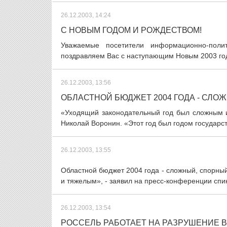
26.12.2003, 14:24
С НОВЫМ ГОДОМ И РОЖДЕСТВОМ!
Уважаемые посетители информационно-поли
поздравляем Вас с наступающим Новым 2003 год
26.12.2003, 13:56
ОБЛАСТНОЙ БЮДЖЕТ 2004 ГОДА - СЛО
«Уходящий законодательный год был сложным и
Николай Воронин. «Этот год был годом государст
26.12.2003, 13:55
Областной бюджет 2004 года - сложный, спорны
и тяжелым», - заявил на пресс-конференции спик
26.12.2003, 13:54
РОССЕЛЬ РАБОТАЕТ НА РАЗРУШЕНИЕ 