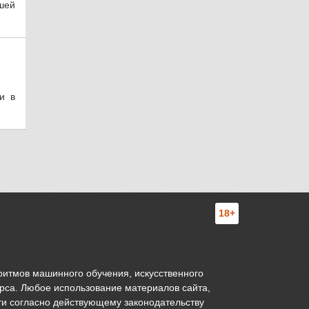
шей
и в
18+
ритмов машинного обучения, искусственного
урса. Любое использование материалов сайта,
ти согласно действующему законодательству