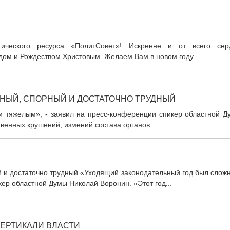
тического ресурса «ПолитСовет»! Искренне и от всего сер
ом и Рождеством Христовым. Желаем Вам в новом году...
ЖНЫЙ, СПОРНЫЙ И ДОСТАТОЧНО ТРУДНЫЙ
 тяжелым», - заявил на пресс-конференции спикер областной Д
венных крушений, измений состава органов...
й и достаточно трудный «Уходящий законодательный год был слож
ер областной Думы Николай Воронин. «Этот год...
ВЕРТИКАЛИ ВЛАСТИ