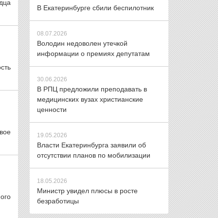
рдца
В Екатеринбурге сбили беспилотник
08.07.2026
Володин недоволен утечкой
информации о премиях депутатам
ость
30.06.2026
В РПЦ предложили преподавать в
медицинских вузах христианские
ценности
вое
19.05.2026
Власти Екатеринбурга заявили об
отсутствии планов по мобилизации
18.05.2026
Министр увидел плюсы в росте
ного
безработицы