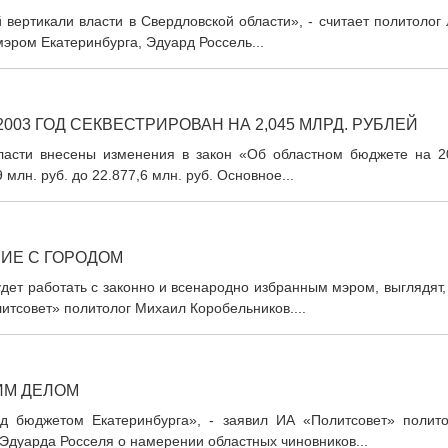
вертикали власти в Свердловской области», - считает политолог
мэром Екатеринбурга, Эдуард Россель...
03 ГОД СЕКВЕСТРИРОВАН НА 2,045 МЛРД. РУБЛЕЙ
ласти внесены изменения в закон «Об областном бюджете на 2
млн. руб. до 22.877,6 млн. руб. Основное...
ИЕ С ГОРОДОМ
дет работать с законно и всенародно избранным мэром, выглядят,
итсовет» политолог Михаил Коробельников....
ИМ ДЕЛОМ
ад бюджетом Екатеринбурга», - заявил ИА «Политсовет» полито
Эдуарда Росселя о намерении областных чиновников...