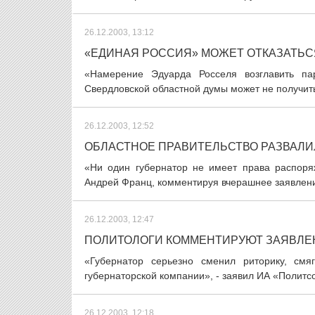
26.12.2003, 13:12
«ЕДИНАЯ РОССИЯ» МОЖЕТ ОТКАЗАТЬС
«Намерение Эдуарда Росселя возглавить па
Свердловской областной думы может не получить 
26.12.2003, 12:52
ОБЛАСТНОЕ ПРАВИТЕЛЬСТВО РАЗВАЛИ
«Ни один губернатор не имеет права распоря
Андрей Франц, комментируя вчерашнее заявление 
26.12.2003, 12:47
ПОЛИТОЛОГИ КОММЕНТИРУЮТ ЗАЯВЛЕ
«Губернатор серьезно сменил риторику, смя
губернаторской компании», - заявил ИА «Политс
26.12.2003, 12:18