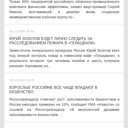
Только 60% предприятий российского оборонно-промышленного
комплекса финансово эффективны, заявил вице-премьер Сергей
Иванов, возглавивший в декабре вновь созданную
межведомственную рабочую группу по...
30.12.2009, 08:06
ЮРИЙ ЗОЛОТОВ БУДЕТ ЛИЧНО СЛЕДИТЬ ЗА
РАССЛЕДОВАНИЕМ ПОЖАРА В «ГЕНАЦВАЛИ»
Заместитель генерального прокурора России Юрий Золотов взял
под личный контроль пожар в тюменском кафе «Генацвали», в
результате которого три человека погибли и шесть получили
ранения. Напомним, на...
29.12.2009, 16:05
ВЗРОСЛЫЕ РОССИЯНЕ ВСЕ ЧАЩЕ ВПАДАЮТ В
БЕШЕНСТВО
Роспотребнадзор отмечает рост заболеваемости бешенством в
России ежегодно примерно на 10%, сообщает РИА «Новости» со
ссылкой на Роспотребнадзор. «В многолетней динамике
заболеваемости бешенством...