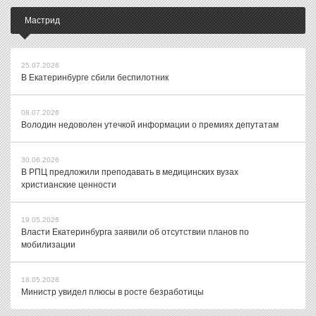
Мастрид
25.07.2026
В Екатеринбурге сбили беспилотник
08.07.2026
Володин недоволен утечкой информации о премиях депутатам
30.06.2026
В РПЦ предложили преподавать в медицинских вузах
христианские ценности
19.05.2026
Власти Екатеринбурга заявили об отсутствии планов по
мобилизации
18.05.2026
Министр увидел плюсы в росте безработицы