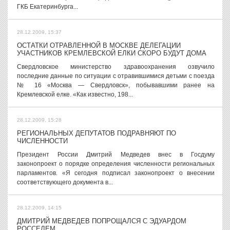
ГКБ Екатеринбурга...
28.12.2009, 15:37
ОСТАТКИ ОТРАВЛЕННОЙ В МОСКВЕ ДЕЛЕГАЦИИ
УЧАСТНИКОВ КРЕМЛЕВСКОЙ ЕЛКИ СКОРО БУДУТ ДОМА
Свердловское министерство здравоохранения озвучило
последние данные по ситуации с отравившимися детьми с поезда
№ 16 «Москва — Свердловск», побывавшими ранее на
Кремлевской елке. «Как известно, 198...
28.12.2009, 15:28
РЕГИОНАЛЬНЫХ ДЕПУТАТОВ ПОДРАВНЯЮТ ПО
ЧИСЛЕННОСТИ
Президент России Дмитрий Медведев внес в Госдуму
законопроект о порядке определения численности региональных
парламентов. «Я сегодня подписал законопроект о внесении
соответствующего документа в...
28.12.2009, 14:15
ДМИТРИЙ МЕДВЕДЕВ ПОПРОЩАЛСЯ С ЭДУАРДОМ
РОССЕЛЕМ