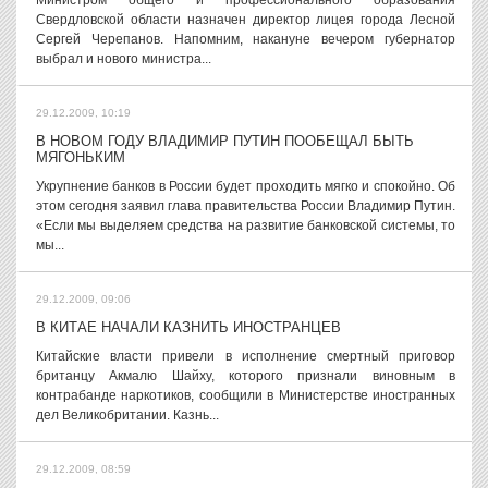
Министром общего и профессионального образования
Свердловской области назначен директор лицея города Лесной
Сергей Черепанов. Напомним, накануне вечером губернатор
выбрал и нового министра...
29.12.2009, 10:19
В НОВОМ ГОДУ ВЛАДИМИР ПУТИН ПООБЕЩАЛ БЫТЬ
МЯГОНЬКИМ
Укрупнение банков в России будет проходить мягко и спокойно. Об
этом сегодня заявил глава правительства России Владимир Путин.
«Если мы выделяем средства на развитие банковской системы, то
мы...
29.12.2009, 09:06
В КИТАЕ НАЧАЛИ КАЗНИТЬ ИНОСТРАНЦЕВ
Китайские власти привели в исполнение смертный приговор
британцу Акмалю Шайху, которого признали виновным в
контрабанде наркотиков, сообщили в Министерстве иностранных
дел Великобритании. Казнь...
29.12.2009, 08:59