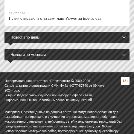
29.07.2026
Путин отправил в отставку главу Удмуртии Бречалова
Новости по дням
Новости по месяцам
Информационное агентство «Политсовет»
2000-
2026
18+
Свидетельство о регистрации СМИ ИА № ФС77-87740 от 09 июля
2024 года.
Выдано Федеральной службой по надзору в сфере связи,
информационных технологий и массовых коммуникаций.
Материалы, размещённые на данном сайте, не могут использоваться для
разработки, тренировки или улучшения алгоритмов машинного обучения,
искусственного интеллекта, нейронных сетей и аналогичных технологий без
предварительного письменного согласия владельцев ресурса. Любое
использование материалов сайта, противоречащее данному дисклеймеру,