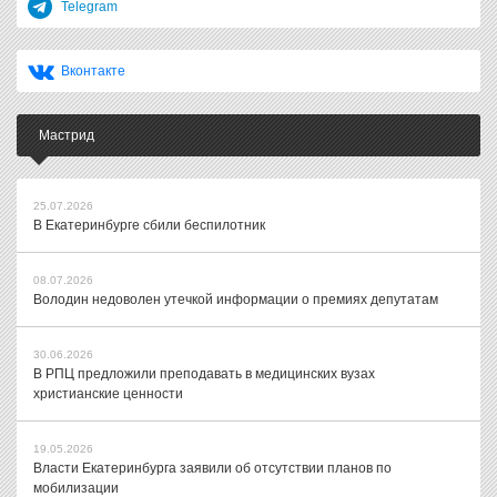
Telegram
Вконтакте
Мастрид
25.07.2026
В Екатеринбурге сбили беспилотник
08.07.2026
Володин недоволен утечкой информации о премиях депутатам
30.06.2026
В РПЦ предложили преподавать в медицинских вузах
христианские ценности
19.05.2026
Власти Екатеринбурга заявили об отсутствии планов по
мобилизации