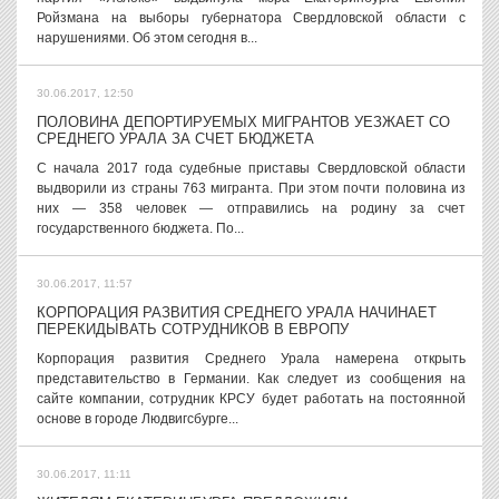
Ройзмана на выборы губернатора Свердловской области с
нарушениями. Об этом сегодня в...
30.06.2017, 12:50
ПОЛОВИНА ДЕПОРТИРУЕМЫХ МИГРАНТОВ УЕЗЖАЕТ СО
СРЕДНЕГО УРАЛА ЗА СЧЕТ БЮДЖЕТА
С начала 2017 года судебные приставы Свердловской области
выдворили из страны 763 мигранта. При этом почти половина из
них — 358 человек — отправились на родину за счет
государственного бюджета. По...
30.06.2017, 11:57
КОРПОРАЦИЯ РАЗВИТИЯ СРЕДНЕГО УРАЛА НАЧИНАЕТ
ПЕРЕКИДЫВАТЬ СОТРУДНИКОВ В ЕВРОПУ
Корпорация развития Среднего Урала намерена открыть
представительство в Германии. Как следует из сообщения на
сайте компании, сотрудник КРСУ будет работать на постоянной
основе в городе Людвигсбурге...
30.06.2017, 11:11