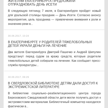
ЖИТЕЛЯМ ЕКАТЕРИНБУРГА ПРЕДЛОЖИЛИ
ОТПРАЗДНОВАТЬ ДЕНЬ ИСЕТИ
В следующую пятницу, 7 июля, в Екатеринбурге пройдет новый
для уральской столицы праздник — День Исети. Согласно анонсу
мероприятия, цель праздника — привлечение внимания к роли и
значению реки в...
30.06.2017, 10:24
В ЕКАТЕРИНБУРГЕ У РОДИТЕЛЕЙ ТЯЖЕЛОБОЛЬНЫХ
ДЕТЕЙ УКРАЛИ ДЕНЬГИ НА ЛЕЧЕНИЕ
Два жителя Екатеринбурга Дмитрий Пашечко и Андрей Шипулин
предстанут перед судом за кражу средств, которые родители
тяжелобольных детей собирали на лечение. Как сообщает пресс-
служба прокуратуры...
30.06.2017, 09:29
В СВЕРДЛОВСКОЙ БИБЛИОТЕКЕ ДЕТЯМ ДАЛИ ДОСТУП К
ЭКСТРЕМИСТСКОЙ ЛИТЕРАТУРЕ
В библиотеке социально–реабилитационного центра города
Березовского Свердловской области дети могли получить доступ к
экстремистским материалам. Библиотечный компьютер находился
фактически в...