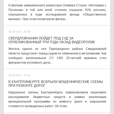
О фильме американского режиссера Оливера Стоуна «Интервью с
Путиным» в той или иной степени слышали 63% россиян,
опрошенных в ходе исследования фонда «Общественное
мнение». При этом посмотрели фильм,...
30.06.2017, 16:39
СВЕРДЛОВЧАНИН ПОЙДЕТ ПОД СУД ЗА
ОПУБЛИКОВАННЫЙ ТРИ ГОДА НАЗАД ВИДЕОРОЛИК
Житель одного из сел Пригородного района Свердловской
области предстанет перед судом по обвинению в экстремизме. Как
сообщает региональное СУ СКР, 25-летний мужчина стал
фигурантом уголовного дела...
30.06.2017, 15:41
В ЕКАТЕРИНБУРГЕ ВСКРЫЛИ МОШЕННИЧЕСКИЕ СХЕМЫ
ПРИ РЕМОНТЕ ДОРОГ
Надзорные органы Екатеринбурга зафиксировали нецелевое
расходование бюджетных средств в рамках реализации
муниципальной программы по ремонту дорог и завышение
стоимости проведенных работ. Об этом...