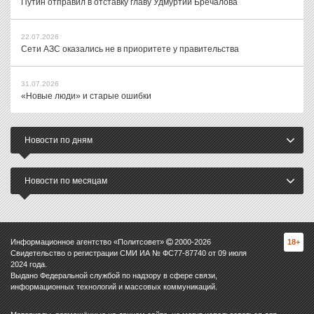
Путин отправил в отставку главу Удмуртии Бречалова
22.07.2026
Сети АЗС оказались не в приоритете у правительства
31.07.2026
«Новые люди» и старые ошибки
Новости по дням
Новости по месяцам
Информационное агентство «Политсовет»
2000-
2026
18+
Свидетельство о регистрации СМИ ИА № ФС77-87740 от 09 июля
2024 года.
Выдано Федеральной службой по надзору в сфере связи,
информационных технологий и массовых коммуникаций.