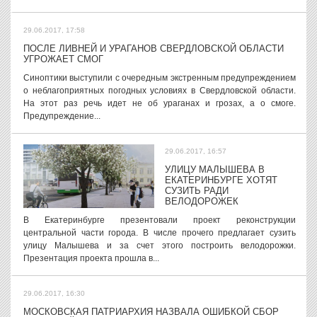
29.06.2017, 17:58
ПОСЛЕ ЛИВНЕЙ И УРАГАНОВ СВЕРДЛОВСКОЙ ОБЛАСТИ
УГРОЖАЕТ СМОГ
Синоптики выступили с очередным экстренным предупреждением
о неблагоприятных погодных условиях в Свердловской области.
На этот раз речь идет не об ураганах и грозах, а о смоге.
Предупреждение...
29.06.2017, 16:57
УЛИЦУ МАЛЫШЕВА В
ЕКАТЕРИНБУРГЕ ХОТЯТ
СУЗИТЬ РАДИ
ВЕЛОДОРОЖЕК
В Екатеринбурге презентовали проект реконструкции
центральной части города. В числе прочего предлагает сузить
улицу Малышева и за счет этого построить велодорожки.
Презентация проекта прошла в...
29.06.2017, 16:30
МОСКОВСКАЯ ПАТРИАРХИЯ НАЗВАЛА ОШИБКОЙ СБОР