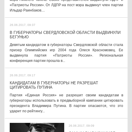
«Патриоты России». От ЛДПР на пост мэра выдвинут член партии
Ильдар Раинбаков....
26.06.2017, 09:37
В ГУБЕРНАТОРЫ СВЕРДЛОВСКОЙ ОБЛАСТИ ВЫДВИНУЛИ
БЕГУНЬЮ
Девятым кандидатом в губернаторы Свердловской области стала
призер Олимпийских игр 2004 года Олеся Красномовец. Ее
выдвинула партия «Патриоты России». Региональная
конференция партии прошла в...
26.06.2017, 09:17
КАНДИДАТАМ В ГУБЕРНАТОРЫ НЕ РАЗРЕШАТ
ЦИТИРОВАТЬ ПУТИНА
Партия «Единая Россия» не разрешит своим кандидатам в
губернаторы использовать в предвыборной кампании цитировать
президента Владимира Путина. В партии опасаются, что это
ударит по рейтингу...
26.06.2017, 09:09