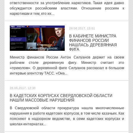
ответственности за употребление наркотиков. Такая идея давно
обсуждается российскими властями. Отношение россиян к
наркотикам и тем, кто их...
26.06.2017, 13:01
В КАБИНЕТЕ МИНИСТРА
ФИНАНСОВ РОССИИ
НАШЛАСЬ ДЕРЕВЯННАЯ
ФИГА
Министр финансов России Антон Силуанов держит на своем
рабочем столе деревянную фигу. Министр считает это
«приколом». О деревянной фиге Силуанов рассказал в большом
интервью агентству ТАСС. «Она...
26.06.2017, 12:30
В КАДЕТСКИХ КОРПУСАХ СВЕРДЛОВСКОЙ ОБЛАСТИ
НАШЛИ МАССОВЫЕ НАРУШЕНИЯ
В Свердловской области прокуратура нашла многочисленные
нарушения в работе кадетских корпусов, в том числе казачьих. Как
поясняют в надзорном ведомстве, в семи кадетских корпусах и
школах-интернатах...