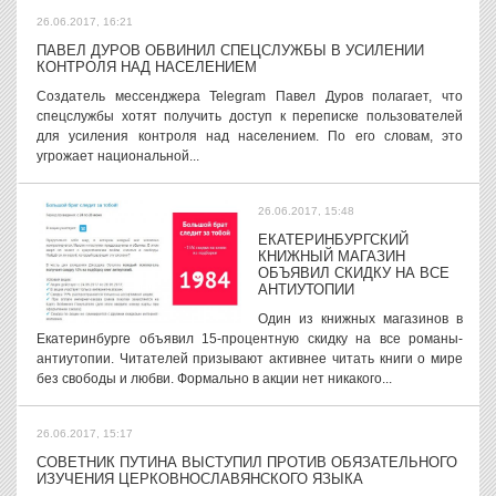
26.06.2017, 16:21
ПАВЕЛ ДУРОВ ОБВИНИЛ СПЕЦСЛУЖБЫ В УСИЛЕНИИ
КОНТРОЛЯ НАД НАСЕЛЕНИЕМ
Создатель мессенджера Telegram Павел Дуров полагает, что
спецслужбы хотят получить доступ к переписке пользователей
для усиления контроля над населением. По его словам, это
угрожает национальной...
26.06.2017, 15:48
ЕКАТЕРИНБУРГСКИЙ
КНИЖНЫЙ МАГАЗИН
ОБЪЯВИЛ СКИДКУ НА ВСЕ
АНТИУТОПИИ
Один из книжных магазинов в
Екатеринбурге объявил 15-процентную скидку на все романы-
антиутопии. Читателей призывают активнее читать книги о мире
без свободы и любви. Формально в акции нет никакого...
26.06.2017, 15:17
СОВЕТНИК ПУТИНА ВЫСТУПИЛ ПРОТИВ ОБЯЗАТЕЛЬНОГО
ИЗУЧЕНИЯ ЦЕРКОВНОСЛАВЯНСКОГО ЯЗЫКА