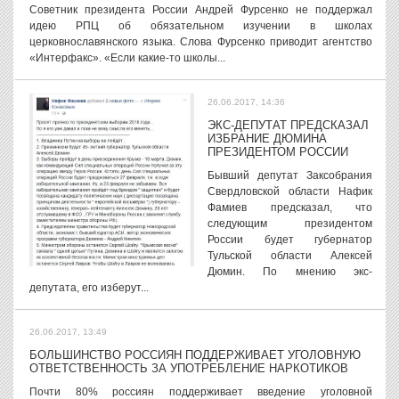
Советник президента России Андрей Фурсенко не поддержал
идею РПЦ об обязательном изучении в школах
церковнославянского языка. Слова Фурсенко приводит агентство
«Интерфакс». «Если какие-то школы...
26.06.2017, 14:36
ЭКС-ДЕПУТАТ ПРЕДСКАЗАЛ
ИЗБРАНИЕ ДЮМИНА
ПРЕЗИДЕНТОМ РОССИИ
Бывший депутат Заксобрания
Свердловской области Нафик
Фамиев предсказал, что
следующим президентом
России будет губернатор
Тульской области Алексей
Дюмин. По мнению экс-
депутата, его изберут...
26.06.2017, 13:49
БОЛЬШИНСТВО РОССИЯН ПОДДЕРЖИВАЕТ УГОЛОВНУЮ
ОТВЕТСТВЕННОСТЬ ЗА УПОТРЕБЛЕНИЕ НАРКОТИКОВ
Почти 80% россиян поддерживает введение уголовной