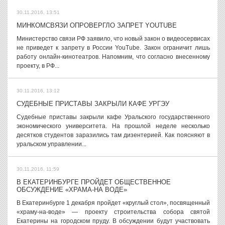
30.11.2016, 13:51
МИНКОМСВЯЗИ ОПРОВЕРГЛО ЗАПРЕТ YOUTUBE
Министерство связи РФ заявило, что новый закон о видеосервисах
не приведет к запрету в России YouTube. Закон ограничит лишь
работу онлайн-кинотеатров. Напомним, что согласно внесенному
проекту, в РФ...
30.11.2016, 13:12
СУДЕБНЫЕ ПРИСТАВЫ ЗАКРЫЛИ КАФЕ УРГЭУ
Судебные приставы закрыли кафе Уральского государственного
экономического университета. На прошлой неделе несколько
десятков студентов заразились там дизентерией. Как поясняют в
уральском управлении...
30.11.2016, 11:59
В ЕКАТЕРИНБУРГЕ ПРОЙДЕТ ОБЩЕСТВЕННОЕ
ОБСУЖДЕНИЕ «ХРАМА-НА ВОДЕ»
В Екатеринбурге 1 декабря пройдет «круглый стол», посвященный
«храму-на-воде» — проекту строительства собора святой
Екатерины на городском пруду. В обсуждении будут участвовать