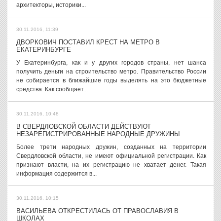
архитекторы, историки...
30.11.2016, 11:39
ДВОРКОВИЧ ПОСТАВИЛ КРЕСТ НА МЕТРО В
ЕКАТЕРИНБУРГЕ
У Екатеринбурга, как и у других городов страны, нет шанса
получить деньги на строительство метро. Правительство России
не собирается в ближайшие годы выделять на это бюджетные
средства. Как сообщает...
30.11.2016, 10:48
В СВЕРДЛОВСКОЙ ОБЛАСТИ ДЕЙСТВУЮТ
НЕЗАРЕГИСТРИРОВАННЫЕ НАРОДНЫЕ ДРУЖИНЫ
Более трети народных дружин, созданных на территории
Свердловской области, не имеют официальной регистрации. Как
признают власти, на их регистрацию не хватает денег. Такая
информация содержится в...
30.11.2016, 10:15
ВАСИЛЬЕВА ОТКРЕСТИЛАСЬ ОТ ПРАВОСЛАВИЯ В
ШКОЛАХ