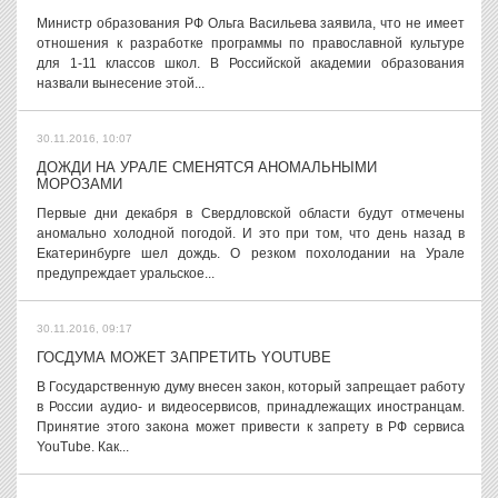
Министр образования РФ Ольга Васильева заявила, что не имеет
отношения к разработке программы по православной культуре
для 1-11 классов школ. В Российской академии образования
назвали вынесение этой...
30.11.2016, 10:07
ДОЖДИ НА УРАЛЕ СМЕНЯТСЯ АНОМАЛЬНЫМИ
МОРОЗАМИ
Первые дни декабря в Свердловской области будут отмечены
аномально холодной погодой. И это при том, что день назад в
Екатеринбурге шел дождь. О резком похолодании на Урале
предупреждает уральское...
30.11.2016, 09:17
ГОСДУМА МОЖЕТ ЗАПРЕТИТЬ YOUTUBE
В Государственную думу внесен закон, который запрещает работу
в России аудио- и видеосервисов, принадлежащих иностранцам.
Принятие этого закона может привести к запрету в РФ сервиса
YouTube. Как...