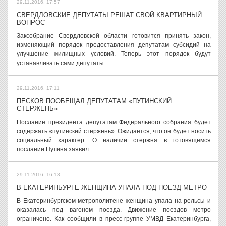
29.11.2016, 17:57
СВЕРДЛОВСКИЕ ДЕПУТАТЫ РЕШАТ СВОЙ КВАРТИРНЫЙ
ВОПРОС
Заксобрание Свердловской области готовится принять закон,
изменяющий порядок предоставления депутатам субсидий на
улучшение жилищных условий. Теперь этот порядок будут
устанавливать сами депутаты. ...
29.11.2016, 17:11
ПЕСКОВ ПООБЕЩАЛ ДЕПУТАТАМ «ПУТИНСКИЙ
СТЕРЖЕНЬ»
Послание президента депутатам Федерального собрания будет
содержать «путинский стержень». Ожидается, что он будет носить
социальный характер. О наличии стержня в готовящемся
послании Путина заявил...
29.11.2016, 16:13
В ЕКАТЕРИНБУРГЕ ЖЕНЩИНА УПАЛА ПОД ПОЕЗД МЕТРО
В Екатеринбургском метрополитене женщина упала на рельсы и
оказалась под вагоном поезда. Движение поездов метро
ограничено. Как сообщили в пресс-группе УМВД Екатеринбурга,