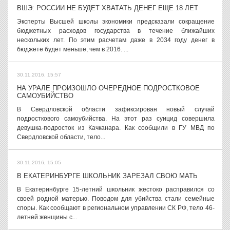
ВШЭ: РОССИИ НЕ БУДЕТ ХВАТАТЬ ДЕНЕГ ЕЩЕ 18 ЛЕТ
Эксперты Высшей школы экономики предсказали сокращение
бюджетных расходов государства в течение ближайших
нескольких лет. По этим расчетам даже в 2034 году денег в
бюджете будет меньше, чем в 2016. ...
30.11.2016, 15:57
НА УРАЛЕ ПРОИЗОШЛО ОЧЕРЕДНОЕ ПОДРОСТКОВОЕ
САМОУБИЙСТВО
В Свердловской области зафиксирован новый случай
подросткового самоубийства. На этот раз суицид совершила
девушка-подросток из Качканара. Как сообщили в ГУ МВД по
Свердловской области, тело...
30.11.2016, 15:05
В ЕКАТЕРИНБУРГЕ ШКОЛЬНИК ЗАРЕЗАЛ СВОЮ МАТЬ
В Екатеринбурге 15-летний школьник жестоко расправился со
своей родной матерью. Поводом для убийства стали семейные
споры. Как сообщают в региональном управлении СК РФ, тело 46-
летней женщины с...