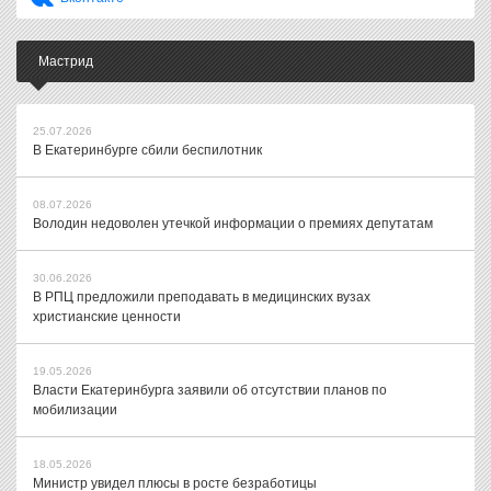
Мастрид
25.07.2026
В Екатеринбурге сбили беспилотник
08.07.2026
Володин недоволен утечкой информации о премиях депутатам
30.06.2026
В РПЦ предложили преподавать в медицинских вузах
христианские ценности
19.05.2026
Власти Екатеринбурга заявили об отсутствии планов по
мобилизации
18.05.2026
Министр увидел плюсы в росте безработицы