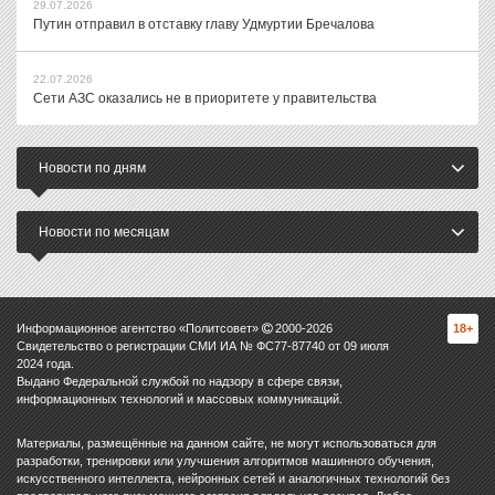
29.07.2026
Путин отправил в отставку главу Удмуртии Бречалова
22.07.2026
Сети АЗС оказались не в приоритете у правительства
Новости по дням
Новости по месяцам
Информационное агентство «Политсовет»
2000-
2026
18+
Свидетельство о регистрации СМИ ИА № ФС77-87740 от 09 июля
2024 года.
Выдано Федеральной службой по надзору в сфере связи,
информационных технологий и массовых коммуникаций.
Материалы, размещённые на данном сайте, не могут использоваться для
разработки, тренировки или улучшения алгоритмов машинного обучения,
искусственного интеллекта, нейронных сетей и аналогичных технологий без