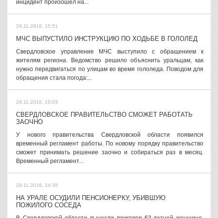
инцидент произошел на...
29.11.2016, 15:51
МЧС ВЫПУСТИЛО ИНСТРУКЦИЮ ПО ХОДЬБЕ В ГОЛОЛЕД
Свердловское управление МЧС выступило с обращением к
жителям региона. Ведомство решило объяснить уральцам, как
нужно передвигаться по улицам во время гололеда. Поводом для
обращения стала погода:...
29.11.2016, 15:03
СВЕРДЛОВСКОЕ ПРАВИТЕЛЬСТВО СМОЖЕТ РАБОТАТЬ
ЗАОЧНО
У нового правительства Свердловской области появился
временный регламент работы. По новому порядку правительство
сможет принимать решение заочно и собираться раз в месяц.
Временный регламент...
29.11.2016, 14:36
НА УРАЛЕ ОСУДИЛИ ПЕНСИОНЕРКУ, УБИВШУЮ
ПОЖИЛОГО СОСЕДА