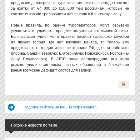
продавали долгосрочные туристические визы на срок до трех лет
за взятки от €4 000 до €16 000 тем россиянам, которые не
соответствовали требованиям для въезда в Шенгенскую зону.
Новые правила, по оценке туроператоров, могут серьезно
усложнить и удлинить процесс получения итальянской визы.
Если раньше турист мог отправить паспорт курьерской службой
из любого города, где нет визового центра, то теперь ему
придется ехать в один из шести городов РФ, где они работают
(Москва, Санкт-Петербург, Екатеринбург, Новосибирск, Ростов-на-
Дону, Владивосток). В АТОР также предупредили, что из-за
резкого увеличения числа личных обращений в ближайшее
время возможен дефицит слотов для записи.
Подписывайтесь на наш Телеграм-канал
Похожие новости по теме