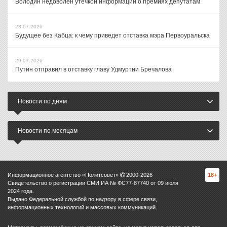
Володин недоволен утечкой информации о премиях депутатам
23.07.2026
Будущее без Кабца: к чему приведет отставка мэра Первоуральска
29.07.2026
Путин отправил в отставку главу Удмуртии Бречалова
Новости по дням
Новости по месяцам
Информационное агентство «Политсовет»
2000-
2026
18+
Свидетельство о регистрации СМИ ИА № ФС77-87740 от 09 июля
2024 года.
Выдано Федеральной службой по надзору в сфере связи,
информационных технологий и массовых коммуникаций.