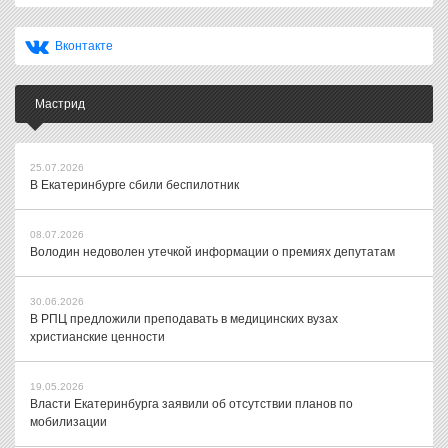
Вконтакте
Мастрид
25.07.2026
В Екатеринбурге сбили беспилотник
08.07.2026
Володин недоволен утечкой информации о премиях депутатам
30.06.2026
В РПЦ предложили преподавать в медицинских вузах
христианские ценности
19.05.2026
Власти Екатеринбурга заявили об отсутствии планов по
мобилизации