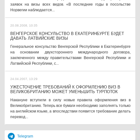
заявок на визы всех видов. «В последние годы в посольстве
Норвегии наблюдается...
20.08.2008, 10:35
ВЕНГЕРСКОЕ КОНСУЛЬСТВО В ЕКАТЕРИНБУРГЕ БУДЕТ
ДАВАТЬ ЛАТВИЙСКИЕ ВИЗЫ
Генеральное консульство Венгерской Республики в Екатеринбурге
на основании двухстороннего международного договора,
заключенного между правительствами Венгерской Республики и
Латвийской Республики, с...
24.04.2007, 13:29
УЖЕСТОЧЕНИЕ ТРЕБОВАНИЙ К ОФОРМЛЕНИЮ ВИЗ В
ВЕЛИКОБРИТАНИЮ МОЖЕТ УМЕНЬШИТЬ ТУРПОТОК
Накануне вступили в силу новые правила оформления виз в
Великобританию. Теперь все бумаги необходимо заполнять только
на английском языке, а впоследствии появится требование делать
перевод...
Telegram