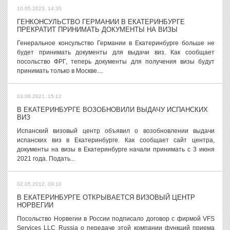
10.05.2023, 14:30
ГЕНКОНСУЛЬСТВО ГЕРМАНИИ В ЕКАТЕРИНБУРГЕ
ПРЕКРАТИТ ПРИНИМАТЬ ДОКУМЕНТЫ НА ВИЗЫ
Генеральное консульство Германии в Екатеринбурге больше не
будет принимать документы для выдачи виз. Как сообщает
посольство ФРГ, теперь документы для получения визы будут
принимать только в Москве....
03.06.2021, 15:12
В ЕКАТЕРИНБУРГЕ ВОЗОБНОВИЛИ ВЫДАЧУ ИСПАНСКИХ
ВИЗ
Испанский визовый центр объявил о возобновлении выдачи
испанских виз в Екатеринбурге. Как сообщает сайт центра,
документы на визы в Екатеринбурге начали принимать с 3 июня
2021 года. Подать...
02.05.2012, 09:10
В ЕКАТЕРИНБУРГЕ ОТКРЫВАЕТСЯ ВИЗОВЫЙ ЦЕНТР
НОРВЕГИИ
Посольство Норвегии в России подписало договор с фирмой VFS
Services LLC Russia о передаче этой компании функций приема