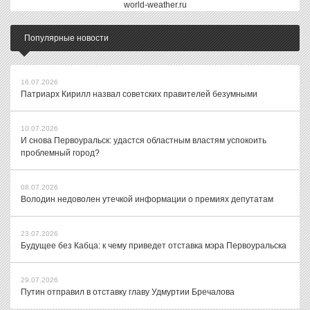
world-weather.ru
Популярные новости
16.07.2026
Патриарх Кирилл назвал советских правителей безумными
10.07.2026
И снова Первоуральск: удастся областным властям успокоить
проблемный город?
08.07.2026
Володин недоволен утечкой информации о премиях депутатам
23.07.2026
Будущее без Кабца: к чему приведет отставка мэра Первоуральска
29.07.2026
Путин отправил в отставку главу Удмуртии Бречалова