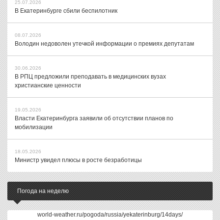
25.07.2026
В Екатеринбурге сбили беспилотник
08.07.2026
Володин недоволен утечкой информации о премиях депутатам
30.06.2026
В РПЦ предложили преподавать в медицинских вузах
христианские ценности
19.05.2026
Власти Екатеринбурга заявили об отсутствии планов по
мобилизации
18.05.2026
Министр увидел плюсы в росте безработицы
Погода на неделю
world-weather.ru/pogoda/russia/yekaterinburg/14days/