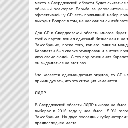
место в Свердловской области будет считаться 
обычный электорат. Борьба за дополнительны
эффективной: у СР есть привычный набор при
выходит. Вопрос в том, не наскучили ли избирате
Для СР в Свердловской области многое будет 
тройку партии вошел одиозный бизнесмен и на т
Заксобрание, после того, как его лишили ман
Карапетян был сверхмотивирован и в итоге про
двух своих людей. С тех пор отношения Карапет
он выдвигаться на этот раз.
Что касается одномандатных округов, то СР н
причин думать, что эта ситуация изменится.
ЛДПР
В Свердловской области ЛДПР никогда не была 
выборах в 2016 году у нее было 15,9% голо
Заксобрании. На двух последних губернаторск
предпоследнее места.