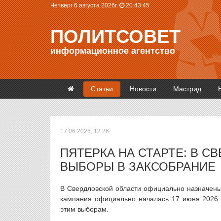
Четверг 6 августа 2026г.
20:43:47
ПОЛИТСОВЕТ
информационное агентство
Статьи
Новости
Мастрид
17.06.2026, 12:26
ПЯТЕРКА НА СТАРТЕ: В 
ВЫБОРЫ В ЗАКСОБРАНИЕ
В Свердловской области официально назначены
кампания официально началась 17 июня 2026 
этим выборам.