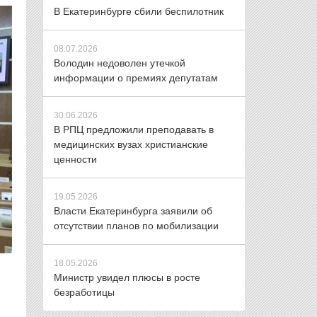
В Екатеринбурге сбили беспилотник
08.07.2026
Володин недоволен утечкой
информации о премиях депутатам
30.06.2026
В РПЦ предложили преподавать в
медицинских вузах христианские
ценности
19.05.2026
Власти Екатеринбурга заявили об
отсутствии планов по мобилизации
18.05.2026
Министр увидел плюсы в росте
безработицы