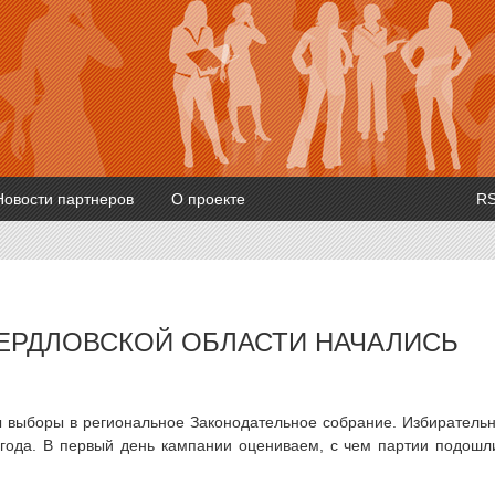
Новости партнеров
О проекте
R
СВЕРДЛОВСКОЙ ОБЛАСТИ НАЧАЛИСЬ
 выборы в региональное Законодательное собрание. Избиратель
года. В первый день кампании оцениваем, с чем партии подошл