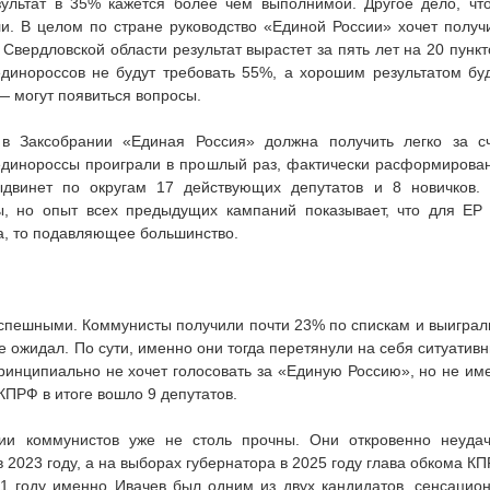
ультат в 35% кажется более чем выполнимой. Другое дело, чт
. В целом по стране руководство «Единой России» хочет получ
 Свердловской области результат вырастет за пять лет на 20 пункт
единороссов не будут требовать 55%, а хорошим результатом бу
— могут появиться вопросы.
в Заксобрании «Единая Россия» должна получить легко за с
 единороссы проиграли в прошлый раз, фактически расформирова
двинет по округам 17 действующих депутатов и 8 новичков.
ны, но опыт всех предыдущих кампаний показывает, что для ЕР
га, то подавляющее большинство.
спешными. Коммунисты получили почти 23% по спискам и выиграл
не ожидал. По сути, именно они тогда перетянули на себя ситуатив
 принципиально не хочет голосовать за «Единую Россию», но не им
КПРФ в итоге вошло 9 депутатов.
ии коммунистов уже не столь прочны. Они откровенно неуда
 2023 году, а на выборах губернатора в 2025 году глава обкома К
21 году именно Ивачев был одним из двух кандидатов, сенсацио