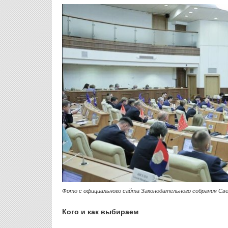
Фото с официального сайта Законодательного собрания Св
Кого и как выбираем