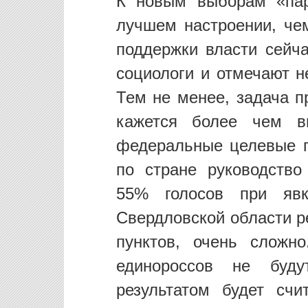
К новым выборам «пар
лучшем настроении, че
поддержки власти сейча
социологи и отмечают н
Тем не менее, задача п
кажется более чем в
федеральные целевые п
по стране руководство
55% голосов при яв
Свердловской области ре
пунктов, очень сложно
единороссов не буд
результатом будет сч