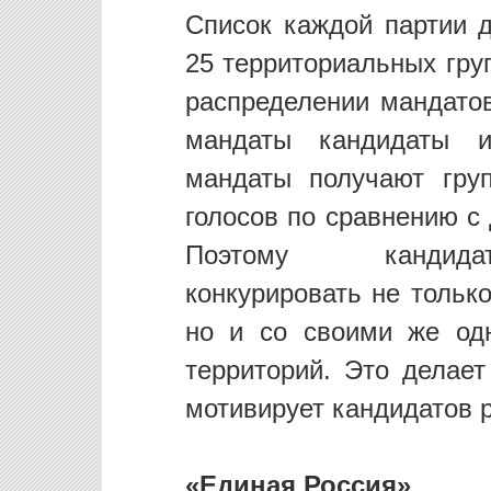
Список каждой партии 
25 территориальных груп
распределении мандато
мандаты кандидаты и
мандаты получают гру
голосов по сравнению с
Поэтому кандидат
конкурировать не тольк
но и со своими же од
территорий. Это делае
мотивирует кандидатов р
«Единая Россия»