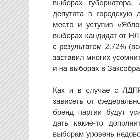
выборах губернатора,
депутата в городскую 
место и уступив «Ябло
выборах кандидат от НЛ
с результатом 2,72% (вс
заставил многих усомни
и на выборах в Заксобра
Как и в случае с ЛДП
зависеть от федеральн
бренд партии будут ус
дать какие-то дополни
выборам уровень недово