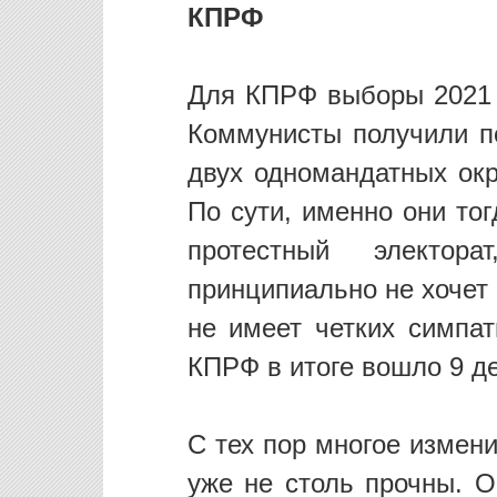
КПРФ
Для КПРФ выборы 2021 
Коммунисты получили п
двух одномандатных окр
По сути, именно они то
протестный электор
принципиально не хочет
не имеет четких симпа
КПРФ в итоге вошло 9 де
С тех пор многое измен
уже не столь прочны. О