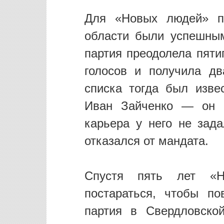
Для «Новых людей» п
области были успешным
партия преодолела пяти
голосов и получила д
списка тогда был изве
Иван Зайченко — он с
карьера у него не зад
отказался от мандата.
Спустя пять лет «Н
постараться, чтобы по
партия в Свердловско