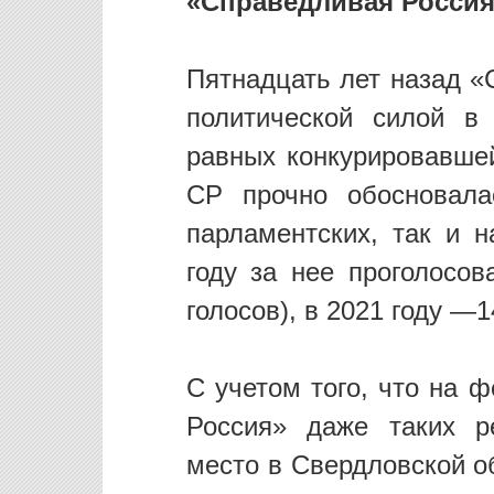
«Справедливая Россия
Пятнадцать лет назад «
политической силой в
равных конкурировавшей
СР прочно обосновал
парламентских, так и н
году за нее проголосов
голосов), в 2021 году —1
С учетом того, что на 
Россия» даже таких ре
место в Свердловской о