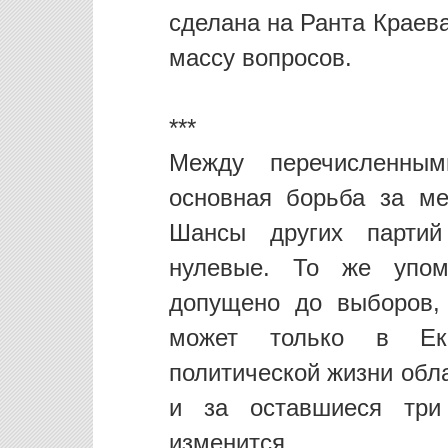
сделана на Ранта Краева
массу вопросов.
***
Между перечисленным
основная борьба за ме
Шансы других партий
нулевые. То же упом
допущено до выборов, 
может только в Ека
политической жизни обла
и за оставшиеся три
изменится.