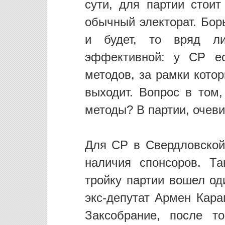
сути, для партии стои
обычный электорат. Бор
и будет, то вряд ли
эффективной: у СР е
методов, за рамки кото
выходит. Вопрос в том,
методы? В партии, очевид
Для СР в Свердловской 
наличия спонсоров. Т
тройку партии вошел од
экс-депутат Армен Кара
Заксобрание, после т