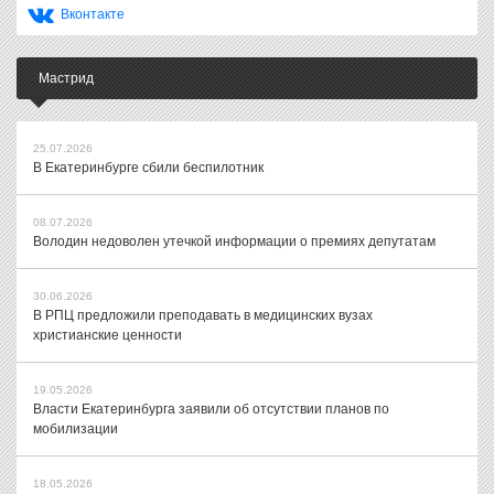
Вконтакте
Мастрид
25.07.2026
В Екатеринбурге сбили беспилотник
08.07.2026
Володин недоволен утечкой информации о премиях депутатам
30.06.2026
В РПЦ предложили преподавать в медицинских вузах
христианские ценности
19.05.2026
Власти Екатеринбурга заявили об отсутствии планов по
мобилизации
18.05.2026