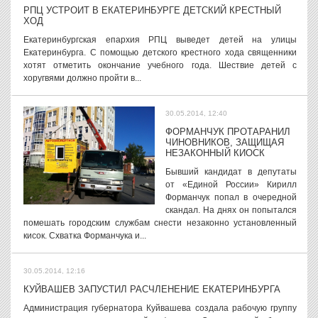
РПЦ УСТРОИТ В ЕКАТЕРИНБУРГЕ ДЕТСКИЙ КРЕСТНЫЙ
ХОД
Екатеринбургская епархия РПЦ выведет детей на улицы
Екатеринбурга. С помощью детского крестного хода священники
хотят отметить окончание учебного года. Шествие детей с
хоругвями должно пройти в...
30.05.2014, 12:40
ФОРМАНЧУК ПРОТАРАНИЛ
ЧИНОВНИКОВ, ЗАЩИЩАЯ
НЕЗАКОННЫЙ КИОСК
Бывший кандидат в депутаты
от «Единой России» Кирилл
Форманчук попал в очередной
скандал. На днях он попытался
помешать городским службам снести незаконно установленный
кисок. Схватка Форманчука и...
30.05.2014, 12:16
КУЙВАШЕВ ЗАПУСТИЛ РАСЧЛЕНЕНИЕ ЕКАТЕРИНБУРГА
Администрация губернатора Куйвашева создала рабочую группу