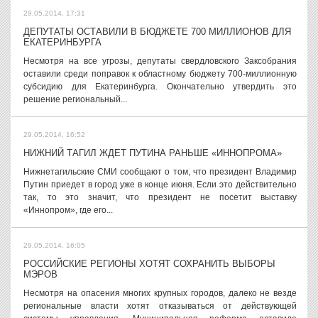
29.05.2014, 17:31
ДЕПУТАТЫ ОСТАВИЛИ В БЮДЖЕТЕ 700 МИЛЛИОНОВ ДЛЯ
ЕКАТЕРИНБУРГА
Несмотря на все угрозы, депутаты свердловского Заксобрания
оставили среди поправок к областному бюджету 700-миллионную
субсидию для Екатеринбурга. Окончательно утвердить это
решение региональный...
29.05.2014, 16:52
НИЖНИЙ ТАГИЛ ЖДЕТ ПУТИНА РАНЬШЕ «ИННОПРОМА»
Нижнетагильские СМИ сообщают о том, что президент Владимир
Путин приедет в город уже в конце июня. Если это действительно
так, то это значит, что президент не посетит выставку
«Иннопром», где его...
29.05.2014, 16:05
РОССИЙСКИЕ РЕГИОНЫ ХОТЯТ СОХРАНИТЬ ВЫБОРЫ
МЭРОВ
Несмотря на опасения многих крупных городов, далеко не везде
региональные власти хотят отказываться от действующей