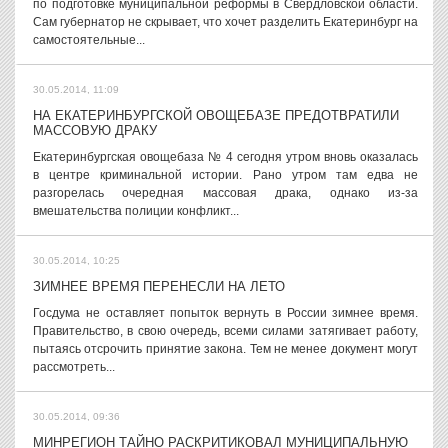
по подготовке муниципальной реформы в Свердловской области.
Сам губернатор не скрывает, что хочет разделить Екатеринбург на
самостоятельные...
30.05.2014, 11:09
НА ЕКАТЕРИНБУРГСКОЙ ОВОЩЕБАЗЕ ПРЕДОТВРАТИЛИ
МАССОВУЮ ДРАКУ
Екатеринбургская овощебаза № 4 сегодня утром вновь оказалась
в центре криминальной истории. Рано утром там едва не
разгорелась очередная массовая драка, однако из-за
вмешательства полиции конфликт...
30.05.2014, 10:25
ЗИМНЕЕ ВРЕМЯ ПЕРЕНЕСЛИ НА ЛЕТО
Госдума не оставляет попыток вернуть в России зимнее время.
Правительство, в свою очередь, всеми силами затягивает работу,
пытаясь отсрочить принятие закона. Тем не менее документ могут
рассмотреть...
30.05.2014, 09:36
МИНРЕГИОН ТАЙНО РАСКРИТИКОВАЛ МУНИЦИПАЛЬНУЮ