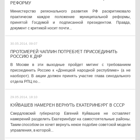
РЕФОРМУ
Министерство регионального развития РФ раскритиковало
практически каждое положение муниципальной реформы,
принятой Госдумой и подписанной президентом. Правда,
документ с критикой носит почти...
30.05.2014, 09:07
ПРОТОИЕРЕЙ ЧАПЛИН ПОТРЕБУЕТ ПРИСОЕДИНИТЬ
РОССИЮ К ДНР
В Москве в эти выходные пройдет митинг с требованием
присоединить Россию к «Донецкой народной республике» (а не
наоборот). В акции должен принять участие глава синодального
отдела РПЦ по...
29.05.2014, 18:10
КУЙВАШЕВ НАМЕРЕН ВЕРНУТЬ ЕКАТЕРИНБУРГ В СССР
Свердловский губернатор Евгений Куйвашев не оставляет
намерений разделить Екатеринбург на самостоятельные районы.
Таким способом он хочет вернуть некое подобие советской модели
управления, в которой...