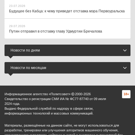
23.07.2026
Будущее без Кабца: к чему приведет отставка мэра Первоуральска
29.07.2026
Путин отправил в отставку главу Удмуртии Бречалова
Новости по дням
Новости по месяцам
Информационное агентство «Политсовет»
2000-
2026
18+
Свидетельство о регистрации СМИ ИА № ФС77-87740 от 09 июля
2024 года.
Выдано Федеральной службой по надзору в сфере связи,
информационных технологий и массовых коммуникаций.
Материалы, размещённые на данном сайте, не могут использоваться для
разработки, тренировки или улучшения алгоритмов машинного обучения,