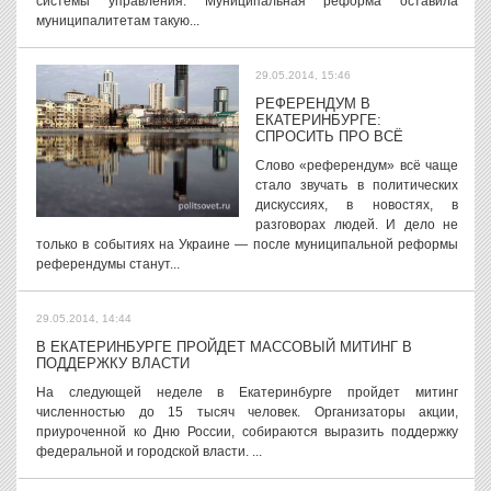
системы управления. Муниципальная реформа оставила
муниципалитетам такую...
29.05.2014, 15:46
РЕФЕРЕНДУМ В
ЕКАТЕРИНБУРГЕ:
СПРОСИТЬ ПРО ВСЁ
Слово «референдум» всё чаще
стало звучать в политических
дискуссиях, в новостях, в
разговорах людей. И дело не
только в событиях на Украине — после муниципальной реформы
референдумы станут...
29.05.2014, 14:44
В ЕКАТЕРИНБУРГЕ ПРОЙДЕТ МАССОВЫЙ МИТИНГ В
ПОДДЕРЖКУ ВЛАСТИ
На следующей неделе в Екатеринбурге пройдет митинг
численностью до 15 тысяч человек. Организаторы акции,
приуроченной ко Дню России, собираются выразить поддержку
федеральной и городской власти. ...