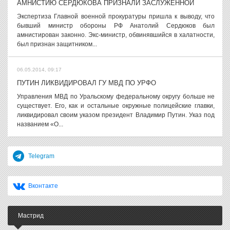
АМНИСТИЮ СЕРДЮКОВА ПРИЗНАЛИ ЗАСЛУЖЕННОЙ
Экспертиза Главной военной прокуратуры пришла к выводу, что
бывший министр обороны РФ Анатолий Сердюков был
амнистирован законно. Экс-министр, обвинявшийся в халатности,
был признан защитником...
06.05.2014, 09:17
ПУТИН ЛИКВИДИРОВАЛ ГУ МВД ПО УРФО
Управления МВД по Уральскому федеральному округу больше не
существует. Его, как и остальные окружные полицейские главки,
ликвидировал своим указом президент Владимир Путин. Указ под
названием «О...
Telegram
Вконтакте
Мастрид