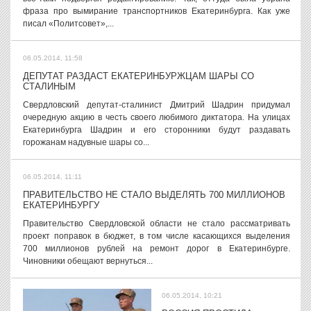
фраза про вымирание транспортников Екатеринбурга. Как уже
писал «Политсовет»,...
06.05.2014, 11:58
ДЕПУТАТ РАЗДАСТ ЕКАТЕРИНБУРЖЦАМ ШАРЫ СО
СТАЛИНЫМ
Свердловский депутат-сталинист Дмитрий Шадрин придумал
очередную акцию в честь своего любимого диктатора. На улицах
Екатеринбурга Шадрин и его сторонники будут раздавать
горожанам надувные шары со...
06.05.2014, 11:11
ПРАВИТЕЛЬСТВО НЕ СТАЛО ВЫДЕЛЯТЬ 700 МИЛЛИОНОВ
ЕКАТЕРИНБУРГУ
Правительство Свердловской области не стало рассматривать
проект поправок в бюджет, в том числе касающихся выделения
700 миллионов рублей на ремонт дорог в Екатеринбурге.
Чиновники обещают вернуться...
06.05.2014, 10:21