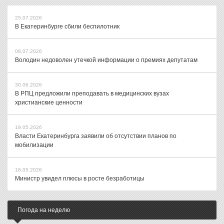
25.07.2026
В Екатеринбурге сбили беспилотник
08.07.2026
Володин недоволен утечкой информации о премиях депутатам
30.06.2026
В РПЦ предложили преподавать в медицинских вузах
христианские ценности
19.05.2026
Власти Екатеринбурга заявили об отсутствии планов по
мобилизации
18.05.2026
Министр увидел плюсы в росте безработицы
Погода на неделю