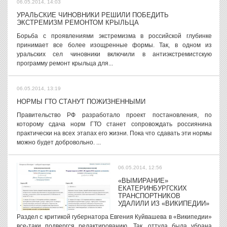
06.05.2014, 14:03
УРАЛЬСКИЕ ЧИНОВНИКИ РЕШИЛИ ПОБЕДИТЬ
ЭКСТРЕМИЗМ РЕМОНТОМ КРЫЛЬЦА
Борьба с проявлениями экстремизма в российской глубинке
принимает все более изощренные формы. Так, в одном из
уральских сел чиновники включили в антиэкстремистскую
программу ремонт крыльца для...
06.05.2014, 13:19
НОРМЫ ГТО СТАНУТ ПОЖИЗНЕННЫМИ
Правительство РФ разработало проект постановления, по
которому сдача норм ГТО станет сопровождать россиянина
практически на всех этапах его жизни. Пока что сдавать эти нормы
можно будет добровольно. ...
06.05.2014, 12:56
«ВЫМИРАНИЕ»
ЕКАТЕРИНБУРГСКИХ
ТРАНСПОРТНИКОВ
УДАЛИЛИ ИЗ «ВИКИПЕДИИ»
Раздел с критикой губернатора Евгения Куйвашева в «Википедии»
все-таки подвергся редактированию. Так, оттуда была убрана