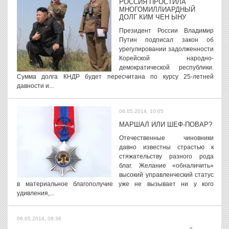
РОССИЯ ПРОСТИЛА
МНОГОМИЛЛИАРДНЫЙ
ДОЛГ КИМ ЧЕН ЫНУ
Президент России Владимир
Путин подписал закон об
урегулировании задолженности
Корейской народно-
демократической республики.
Сумма долга КНДР будет пересчитана по курсу 25-летней
давности и...
06.05.2014, 10:05
МАРШАЛ ИЛИ ШЕФ-ПОВАР?
Отечественные чиновники
давно известны страстью к
стяжательству разного рода
благ. Желание «обналичить»
высокий управленческий статус
в материальное благополучие уже не вызывает ни у кого
удивления,...
06.05.2014, 09:36