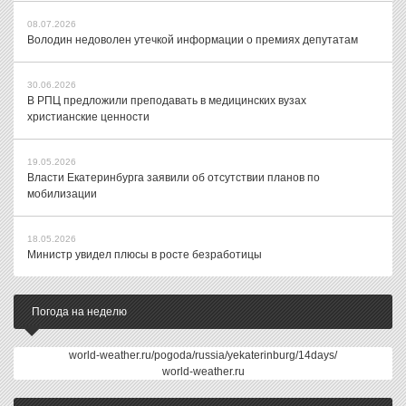
08.07.2026
Володин недоволен утечкой информации о премиях депутатам
30.06.2026
В РПЦ предложили преподавать в медицинских вузах
христианские ценности
19.05.2026
Власти Екатеринбурга заявили об отсутствии планов по
мобилизации
18.05.2026
Министр увидел плюсы в росте безработицы
Погода на неделю
world-weather.ru/pogoda/russia/yekaterinburg/14days/
world-weather.ru