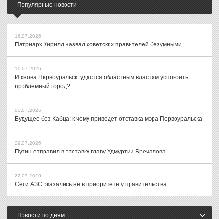
Популярные новости
16.07.2026
Патриарх Кирилл назвал советских правителей безумными
10.07.2026
И снова Первоуральск: удастся областным властям успокоить
проблемный город?
23.07.2026
Будущее без Кабца: к чему приведет отставка мэра Первоуральска
29.07.2026
Путин отправил в отставку главу Удмуртии Бречалова
22.07.2026
Сети АЗС оказались не в приоритете у правительства
Новости по дням