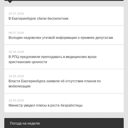
25.07.2026
В Екатеринбурге сбили беспилотник
08.07.2026
Володин недоволен утечкой информации о премиях депутатам
30.06.2026
В РПЦ предложили преподавать в медицинских вузах
христианские ценности
19.05.2026
Власти Екатеринбурга заявили об отсутствии планов по
мобилизации
18.05.2026
Министр увидел плюсы в росте безработицы
Погода на неделю