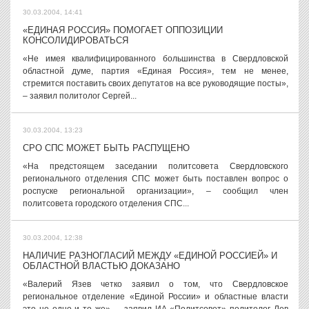
30.03.2004, 14:41
«ЕДИНАЯ РОССИЯ» ПОМОГАЕТ ОППОЗИЦИИ
КОНСОЛИДИРОВАТЬСЯ
«Не имея квалифицированного большинства в Свердловской
областной думе, партия «Единая Россия», тем не менее,
стремится поставить своих депутатов на все руководящие посты»,
– заявил политолог Сергей...
30.03.2004, 13:23
СРО СПС МОЖЕТ БЫТЬ РАСПУЩЕНО
«На предстоящем заседании политсовета Свердловского
регионального отделения СПС может быть поставлен вопрос о
роспуске региональной организации», – сообщил член
политсовета городского отделения СПС...
30.03.2004, 12:38
НАЛИЧИЕ РАЗНОГЛАСИЙ МЕЖДУ «ЕДИНОЙ РОССИЕЙ» И
ОБЛАСТНОЙ ВЛАСТЬЮ ДОКАЗАНО
«Валерий Язев четко заявил о том, что Свердловское
региональное отделение «Единой России» и областные власти