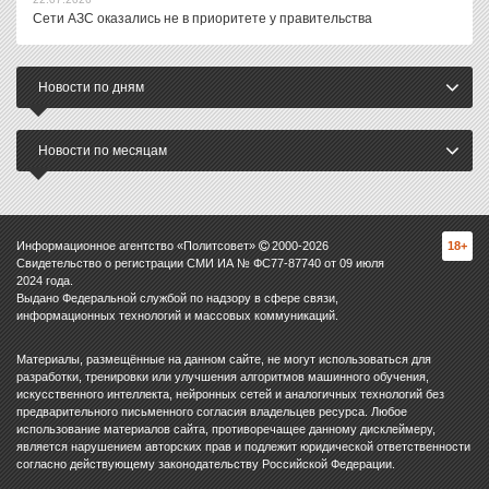
Сети АЗС оказались не в приоритете у правительства
Новости по дням
Новости по месяцам
Информационное агентство «Политсовет»
2000-
2026
18+
Свидетельство о регистрации СМИ ИА № ФС77-87740 от 09 июля
2024 года.
Выдано Федеральной службой по надзору в сфере связи,
информационных технологий и массовых коммуникаций.
Материалы, размещённые на данном сайте, не могут использоваться для
разработки, тренировки или улучшения алгоритмов машинного обучения,
искусственного интеллекта, нейронных сетей и аналогичных технологий без
предварительного письменного согласия владельцев ресурса. Любое
использование материалов сайта, противоречащее данному дисклеймеру,
является нарушением авторских прав и подлежит юридической ответственности
согласно действующему законодательству Российской Федерации.