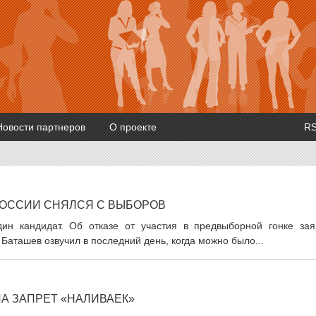
Новости партнеров
О проекте
R
РОССИИ СНЯЛСЯ С ВЫБОРОВ
ин кандидат. Об отказе от участия в предвыборной гонке зая
аташев озвучил в последний день, когда можно было...
А ЗАПРЕТ «НАЛИВАЕК»