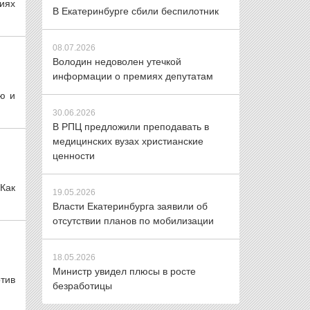
иях
В Екатеринбурге сбили беспилотник
08.07.2026
Володин недоволен утечкой
информации о премиях депутатам
ю и
30.06.2026
В РПЦ предложили преподавать в
медицинских вузах христианские
ценности
Как
19.05.2026
Власти Екатеринбурга заявили об
отсутствии планов по мобилизации
18.05.2026
Министр увидел плюсы в росте
тив
безработицы