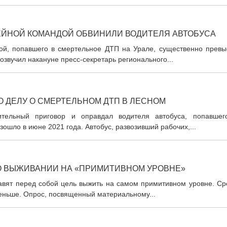
КЕЙНОЙ КОМАНДОЙ ОБВИНИЛИ ВОДИТЕЛЯ АВТОБУСА
дой, попавшего в смертельное ДТП на Урале, существенно превы
звучил накануне пресс-секретарь регионального...
О ДЕЛУ О СМЕРТЕЛЬНОМ ДТП В ЛЕСНОМ
ительный приговор и оправдал водителя автобуса, попавшег
ошло в июне 2021 года. Автобус, развозивший рабочих,...
О ВЫЖИВАНИИ НА «ПРИМИТИВНОМ УРОВНЕ»
тавят перед собой цель выжить на самом примитивном уровне. Ср
меньше. Опрос, посвященный материальному...