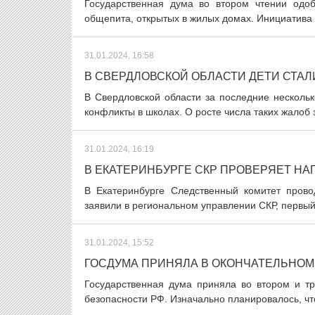
Государственная дума во втором чтении одо
общепита, открытых в жилых домах. Инициатива о
31.01.2024, 16:58
В СВЕРДЛОВСКОЙ ОБЛАСТИ ДЕТИ СТА
В Свердловской области за последние несколь
конфликты в школах. О росте числа таких жалоб
31.01.2024, 16:19
В ЕКАТЕРИНБУРГЕ СКР ПРОВЕРЯЕТ НА
В Екатеринбурге Следственный комитет прово
заявили в региональном управлении СКР, первый
31.01.2024, 15:52
ГОСДУМА ПРИНЯЛА В ОКОНЧАТЕЛЬНОМ
Государственная дума приняла во втором и тр
безопасности РФ. Изначально планировалось, что