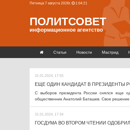
Пятница 7 августа 2026г.
1:04:22
ПОЛИТСОВЕТ
информационное агентство
Статьи
Новости
Мастрид
31.01.2024, 17:55
ЕЩЕ ОДИН КАНДИДАТ В ПРЕЗИДЕНТЫ 
С выборов президента России снялся еще од
общественник Анатолий Баташев. Свое решение Б
31.01.2024, 17:34
ГОСДУМА ВО ВТОРОМ ЧТЕНИИ ОДОБРИЛ