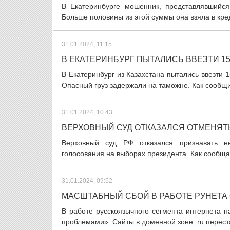
В Екатеринбурге мошенник, представлявшийс
Больше половины из этой суммы она взяла в кре
31.01.2024, 11:15
В ЕКАТЕРИНБУРГ ПЫТАЛИСЬ ВВЕЗТИ 15
В Екатеринбург из Казахстана пытались ввезти 1
Опасный груз задержали на таможне. Как сообщи
31.01.2024, 10:43
ВЕРХОВНЫЙ СУД ОТКАЗАЛСЯ ОТМЕНЯТ
Верховный суд РФ отказался признавать н
голосования на выборах президента. Как сообща
31.01.2024, 09:52
МАСШТАБНЫЙ СБОЙ В РАБОТЕ РУНЕТА
В работе русскоязычного сегмента интернета 
проблемами». Сайты в доменной зоне .ru переста