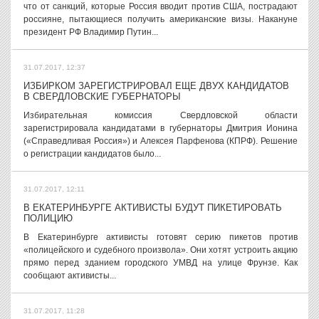
что от санкций, которые Россия вводит против США, пострадают
россияне, пытающиеся получить американские визы. Накануне
президент РФ Владимир Путин...
31.07.2017, 12:37
ИЗБИРКОМ ЗАРЕГИСТРИРОВАЛ ЕЩЕ ДВУХ КАНДИДАТОВ
В СВЕРДЛОВСКИЕ ГУБЕРНАТОРЫ
Избирательная комиссия Свердловской области
зарегистрировала кандидатами в губернаторы Дмитрия Ионина
(«Справедливая Россия») и Алексея Парфенова (КПРФ). Решение
о регистрации кандидатов было...
31.07.2017, 12:11
В ЕКАТЕРИНБУРГЕ АКТИВИСТЫ БУДУТ ПИКЕТИРОВАТЬ
ПОЛИЦИЮ
В Екатеринбурге активисты готовят серию пикетов против
«полицейского и судебного произвола». Они хотят устроить акцию
прямо перед зданием городского УМВД на улице Фрунзе. Как
сообщают активисты...
31.07.2017, 11:28