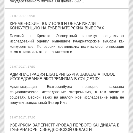
государственного мятежа. Он должен был...
31.07.2017, 09:31
КРЕМЛЕВСКИЕ ПОЛИТОЛОГИ ОБНАРУЖИЛИ
КОНКУРЕНЦИЮ НА ГУБЕРНАТОРСКИХ ВЫБОРАХ
Близкий к Кремлю Экспертный институт социальных
исследований оценил нынешние губернаторские выборы как
конкурентные. По версии кремлевских политологов, оппозиция
сама отказалась от соперничества с...
28.07.2017, 17:57
АДМИНИСТРАЦИЯ ЕКАТЕРИНБУРГА ЗАКАЗАЛА НОВОЕ
ИССЛЕДОВАНИЕ ЭКСТРЕМИЗМА В СОЦСЕТЯХ
Администрация Екатеринбурга повторно заказала
социологическое исследование экстремизма, в том числе в
соцсетях. Весной заказ на аналогичное исследование едва не
получил скандальный блогер Илья...
28.07.2017, 17:05
ИЗБИРКОМ ЗАРЕГИСТРИРОВАЛ ПЕРВОГО КАНДИДАТА В
ГУБЕРНАТОРЫ СВЕРДЛОВСКОЙ ОБЛАСТИ