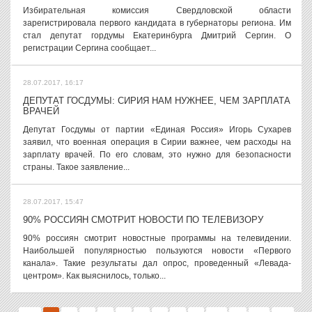
Избирательная комиссия Свердловской области
зарегистрировала первого кандидата в губернаторы региона. Им
стал депутат гордумы Екатеринбурга Дмитрий Сергин. О
регистрации Сергина сообщает...
28.07.2017, 16:17
ДЕПУТАТ ГОСДУМЫ: СИРИЯ НАМ НУЖНЕЕ, ЧЕМ ЗАРПЛАТА
ВРАЧЕЙ
Депутат Госдумы от партии «Единая Россия» Игорь Сухарев
заявил, что военная операция в Сирии важнее, чем расходы на
зарплату врачей. По его словам, это нужно для безопасности
страны. Такое заявление...
28.07.2017, 15:47
90% РОССИЯН СМОТРИТ НОВОСТИ ПО ТЕЛЕВИЗОРУ
90% россиян смотрит новостные программы на телевидении.
Наибольшей популярностью пользуются новости «Первого
канала». Такие результаты дал опрос, проведенный «Левада-
центром». Как выяснилось, только...