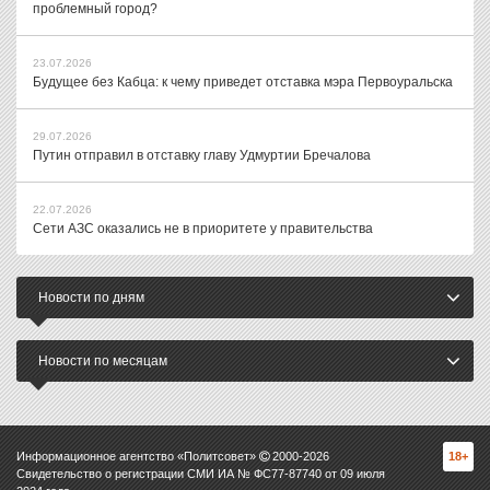
проблемный город?
23.07.2026
Будущее без Кабца: к чему приведет отставка мэра Первоуральска
29.07.2026
Путин отправил в отставку главу Удмуртии Бречалова
22.07.2026
Сети АЗС оказались не в приоритете у правительства
Новости по дням
Новости по месяцам
Информационное агентство «Политсовет»
2000-
2026
18+
Свидетельство о регистрации СМИ ИА № ФС77-87740 от 09 июля