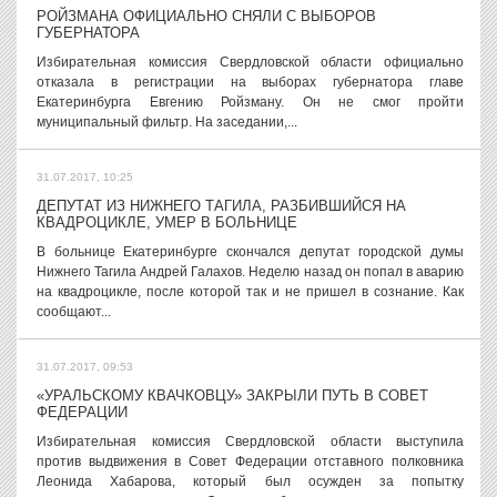
РОЙЗМАНА ОФИЦИАЛЬНО СНЯЛИ С ВЫБОРОВ
ГУБЕРНАТОРА
Избирательная комиссия Свердловской области официально
отказала в регистрации на выборах губернатора главе
Екатеринбурга Евгению Ройзману. Он не смог пройти
муниципальный фильтр. На заседании,...
31.07.2017, 10:25
ДЕПУТАТ ИЗ НИЖНЕГО ТАГИЛА, РАЗБИВШИЙСЯ НА
КВАДРОЦИКЛЕ, УМЕР В БОЛЬНИЦЕ
В больнице Екатеринбурге скончался депутат городской думы
Нижнего Тагила Андрей Галахов. Неделю назад он попал в аварию
на квадроцикле, после которой так и не пришел в сознание. Как
сообщают...
31.07.2017, 09:53
«УРАЛЬСКОМУ КВАЧКОВЦУ» ЗАКРЫЛИ ПУТЬ В СОВЕТ
ФЕДЕРАЦИИ
Избирательная комиссия Свердловской области выступила
против выдвижения в Совет Федерации отставного полковника
Леонида Хабарова, который был осужден за попытку