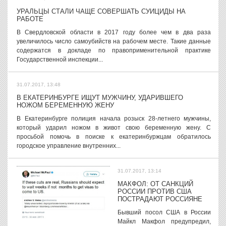
УРАЛЬЦЫ СТАЛИ ЧАЩЕ СОВЕРШАТЬ СУИЦИДЫ НА
РАБОТЕ
В Свердловской области в 2017 году более чем в два раза
увеличилось число самоубийств на рабочем месте. Такие данные
содержатся в докладе по правоприменительной практике
Государственной инспекции...
31.07.2017, 13:48
В ЕКАТЕРИНБУРГЕ ИЩУТ МУЖЧИНУ, УДАРИВШЕГО
НОЖОМ БЕРЕМЕННУЮ ЖЕНУ
В Екатеринбурге полиция начала розыск 28-летнего мужчины,
который ударил ножом в живот свою беременную жену. С
просьбой помочь в поиске к екатеринбуржцам обратилось
городское управление внутренних...
31.07.2017, 13:14
МАКФОЛ: ОТ САНКЦИЙ
РОССИИ ПРОТИВ США
ПОСТРАДАЮТ РОССИЯНЕ
Бывший посол США в России
Майкл Макфол предупредил,