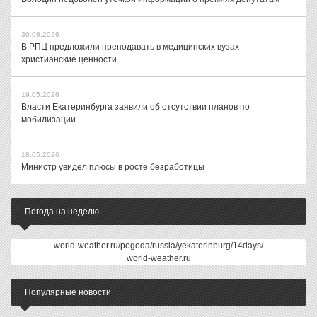
30.06.2026
В РПЦ предложили преподавать в медицинских вузах
христианские ценности
19.05.2026
Власти Екатеринбурга заявили об отсутствии планов по
мобилизации
18.05.2026
Министр увидел плюсы в росте безработицы
Погода на неделю
world-weather.ru/pogoda/russia/yekaterinburg/14days/
world-weather.ru
Популярные новости