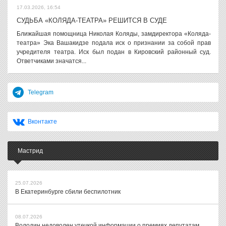
17.03.2026, 16:54
СУДЬБА «КОЛЯДА-ТЕАТРА» РЕШИТСЯ В СУДЕ
Ближайшая помощница Николая Коляды, замдиректора «Коляда-
театра» Эка Вашакидзе подала иск о признании за собой прав
учредителя театра. Иск был подан в Кировский районный суд.
Ответчиками значатся...
Telegram
Вконтакте
Мастрид
25.07.2026
В Екатеринбурге сбили беспилотник
08.07.2026
Володин недоволен утечкой информации о премиях депутатам