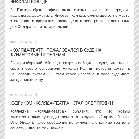
НИКОЛАЯ КОЛЯДЫ
В Екатеринбурге официально открыто дело о передаче
наследства драматурга Николая Коляды, скончавшегося в марте
этого года. Информация размещена в реестре наследственных
дел Федеральной нотариальной...
09.06.2026, 17:58
«КОЛЯДА-ТЕАТР» ПОЖАЛОВАЛСЯ В СУДЕ НА
ФИНАНСОВЫЕ ПРОБЛЕМЫ
Екатеринбургский «Коляда-театр» сообщил в суде, что после
смерти своего основателя Николая Коляды потерял доступ к
банковским счетам. Об этом стало известно в ходе судебного
заседания по иску...
01.04.2026, 11:13
ХУДРУКОМ «КОЛЯДА-ТЕАТРА» СТАЛ ОЛЕГ ЯГОДИН
Коллектив «Коляда-театра» объявил, что их новым
художественным руководителем стал заслуженный артист России
Олег Ягодин. Такое сообщение появилось на странице театра в
соцсети «ВКонтакте». Также в...