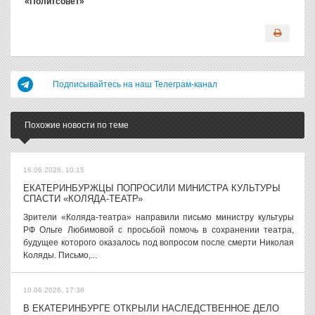
«Политсовет»
Подписывайтесь на наш Телеграм-канал
Похожие новости по теме
16.06.2026, 10:15
ЕКАТЕРИНБУРЖЦЫ ПОПРОСИЛИ МИНИСТРА КУЛЬТУРЫ
СПАСТИ «КОЛЯДА-ТЕАТР»
Зрители «Коляда-театра» направили письмо министру культуры
РФ Ольге Любимовой с просьбой помочь в сохранении театра,
будущее которого оказалось под вопросом после смерти Николая
Коляды. Письмо,...
10.06.2026, 17:36
В ЕКАТЕРИНБУРГЕ ОТКРЫЛИ НАСЛЕДСТВЕННОЕ ДЕЛО