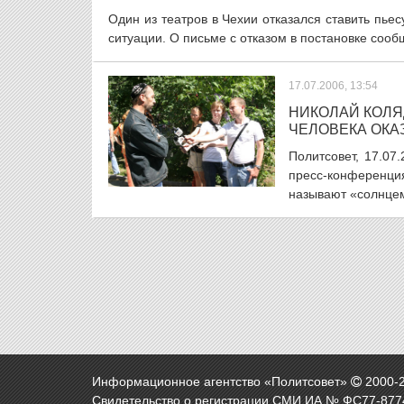
Один из театров в Чехии отказался ставить пье
ситуации. О письме с отказом в постановке сообщ
17.07.2006, 13:54
НИКОЛАЙ КОЛЯ
ЧЕЛОВЕКА ОКАЗ
Политсовет, 17.07
пресс-конференци
называют «солнцем
Информационное агентство «Политсовет»
2000-
Свидетельство о регистрации СМИ ИА № ФС77-8774