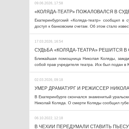
09.06.2026, 17:58
«КОЛЯДА-ТЕАТР» ПОЖАЛОВАЛСЯ В СУ
Екатеринбургский «Коляда-театр» сообщил в с
доступ к банковским счетам. Об этом стало извес
17.03.2026, 16:54
СУДЬБА «КОЛЯДА-ТЕАТРА» РЕШИТСЯ В 
Ближайшая помощница Николая Коляды, замдир
собой прав учредителя театра. Иск был подан в 
02.03.2026, 09:18
УМЕР ДРАМАТУРГ И РЕЖИССЕР НИКОЛ
В Екатеринбурге скончался знаменитый уральски
Николай Коляда. О смерти Коляды сообщил губер
06.10.2022, 12:18
В ЧЕХИИ ПЕРЕДУМАЛИ СТАВИТЬ ПЬЕС