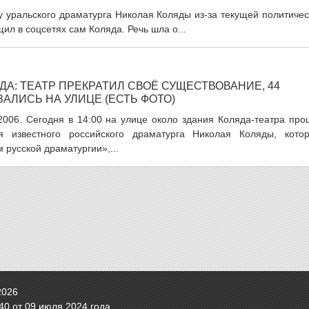
су уральского драматурга Николая Коляды из-за текущей политиче
ил в соцсетях сам Коляда. Речь шла о...
ДА: ТЕАТР ПРЕКРАТИЛ СВОЁ СУЩЕСТВОВАНИЕ, 44
АЛИСЬ НА УЛИЦЕ (ЕСТЬ ФОТО)
.2006. Сегодня в 14:00 на улице около здания Коляда-театра пр
я известного российского драматурга Николая Коляды, котор
 русской драматургии»,...
2026
0 от 09 июля 2024 года.