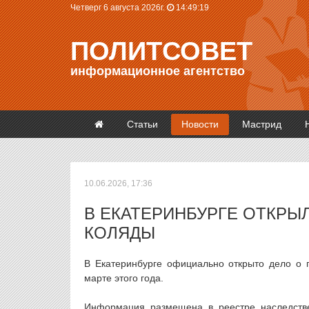
Четверг 6 августа 2026г.
14:49:20
ПОЛИТСОВЕТ
информационное агентство
Статьи
Новости
Мастрид
10.06.2026, 17:36
В ЕКАТЕРИНБУРГЕ ОТКРЫ
КОЛЯДЫ
В Екатеринбурге официально открыто дело о 
марте этого года.
Информация размещена в реестре наследств