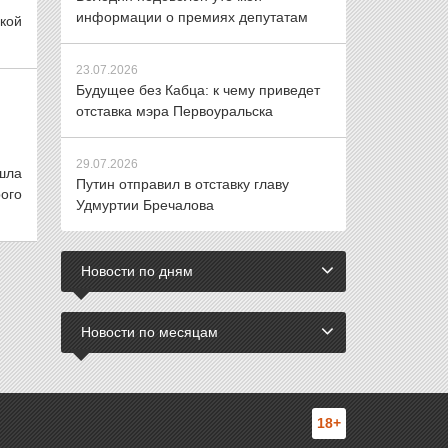
информации о премиях депутатам
ской
23.07.2026
Будущее без Кабца: к чему приведет
отставка мэра Первоуральска
29.07.2026
ошла
Путин отправил в отставку главу
ого
Удмуртии Бречалова
Новости по дням
Новости по месяцам
18+