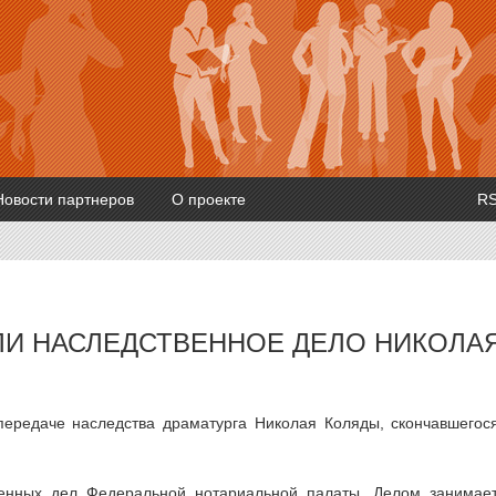
Новости партнеров
О проекте
R
ЛИ НАСЛЕДСТВЕННОЕ ДЕЛО НИКОЛА
передаче наследства драматурга Николая Коляды, скончавшегос
енных дел Федеральной нотариальной палаты. Делом занимае