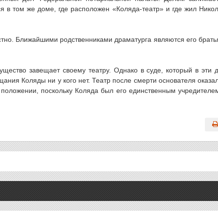
 в том же доме, где расположен «Коляда-театр» и где жил Нико
естно. Ближайшими родственниками драматурга являются его брать
ущество завещает своему театру. Однако в суде, который в эти 
щания Коляды ни у кого нет. Театр после смерти основателя оказа
положении, поскольку Коляда был его единственным учредителе