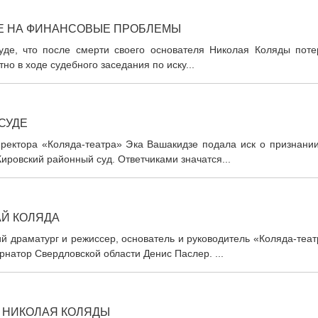
ДЕ НА ФИНАНСОВЫЕ ПРОБЛЕМЫ
уде, что после смерти своего основателя Николая Коляды поте
тно в ходе судебного заседания по иску...
СУДЕ
ектора «Коляда-театра» Эка Вашакидзе подала иск о признании
Кировский районный суд. Ответчиками значатся...
АЙ КОЛЯДА
й драматург и режиссер, основатель и руководитель «Коляда-теа
натор Свердловской области Денис Паслер. ...
У НИКОЛАЯ КОЛЯДЫ