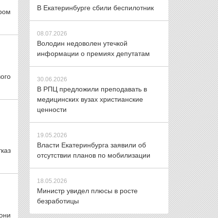
В Екатеринбурге сбили беспилотник
ром
08.07.2026
Володин недоволен утечкой
информации о премиях депутатам
вого
30.06.2026
В РПЦ предложили преподавать в
медицинских вузах христианские
ценности
19.05.2026
Власти Екатеринбурга заявили об
каз
отсутствии планов по мобилизации
18.05.2026
Министр увидел плюсы в росте
безработицы
они