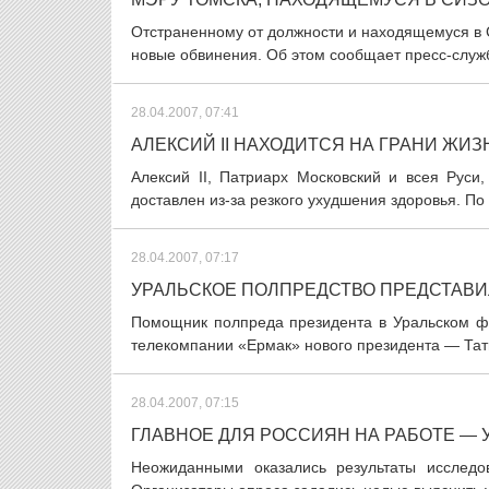
Отстраненному от должности и находящемуся в
новые обвинения. Об этом сообщает пресс-служб
28.04.2007, 07:41
АЛЕКСИЙ II НАХОДИТСЯ НА ГРАНИ ЖИЗ
Алексий II, Патриарх Московский и всея Руси
доставлен из-за резкого ухудшения здоровья. По
28.04.2007, 07:17
УРАЛЬСКОЕ ПОЛПРЕДСТВО ПРЕДСТАВИ
Помощник полпреда президента в Уральском фе
телекомпании «Ермак» нового президента — Тать
28.04.2007, 07:15
ГЛАВНОЕ ДЛЯ РОССИЯН НА РАБОТЕ — У
Неожиданными оказались результаты исследов