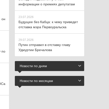
информации о премиях депутатам
23.07.2026
 он
Будущее без Кабца: к чему приведет
отставка мэра Первоуральска
29.07.2026
Путин отправил в отставку главу
Удмуртии Бречалова
у по
Новости по дням
Новости по месяцам
ОСа