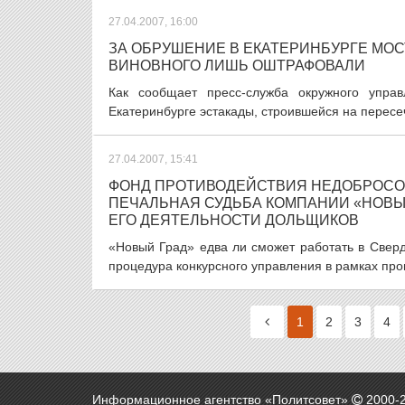
27.04.2007, 16:00
ЗА ОБРУШЕНИЕ В ЕКАТЕРИНБУРГЕ МО
ВИНОВНОГО ЛИШЬ ОШТРАФОВАЛИ
Как сообщает пресс-служба окружного управ
Екатеринбурге эстакады, строившейся на пересе
27.04.2007, 15:41
ФОНД ПРОТИВОДЕЙСТВИЯ НЕДОБРОСОВ
ПЕЧАЛЬНАЯ СУДЬБА КОМПАНИИ «НОВЫ
ЕГО ДЕЯТЕЛЬНОСТИ ДОЛЬЩИКОВ
«Новый Град» едва ли сможет работать в Сверд
процедура конкурсного управления в рамках процес
1
2
3
4
Информационное агентство «Политсовет»
2000-