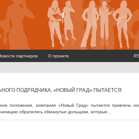
Новости партнеров
О проекте
R
ЬНОГО ПОДРЯДЧИКА, «НОВЫЙ ГРАД» ПЫТАЕТСЯ
евное положение, компания «Новый Град» пытается привлечь но
низацию обратились обманутые дольщики, которые...