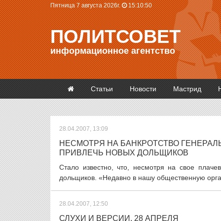
Пятница 7 августа 2026г.
15:10:51
ПОЛИТСОВЕТ
информационное агентство
Статьи
Новости
Мастрид
28.04.2007, 13:09
НЕСМОТРЯ НА БАНКРОТСТВО ГЕНЕРАЛ
ПРИВЛЕЧЬ НОВЫХ ДОЛЬЩИКОВ
Стало известно, что, несмотря на свое плач
дольщиков. «Недавно в нашу общественную орга
28.04.2007, 12:50
СЛУХИ И ВЕРСИИ, 28 АПРЕЛЯ