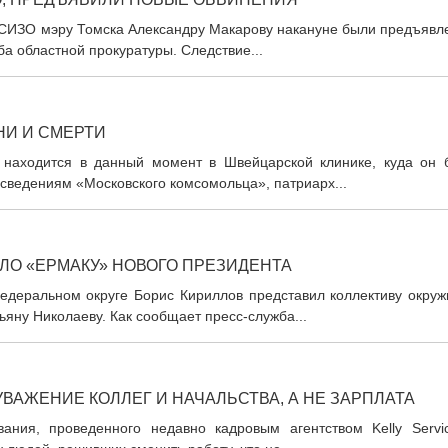
 СИЗО мэру Томска Александру Макарову накануне были предъявл
а областной прокуратуры. Следствие...
НИ И СМЕРТИ
, находится в данный момент в Швейцарской клинике, куда он 
 сведениям «Московского комсомольца», патриарх...
ЛО «ЕРМАКУ» НОВОГО ПРЕЗИДЕНТА
деральном округе Борис Кириллов представил коллективу окруж
яну Николаеву. Как сообщает пресс-служба...
ВАЖЕНИЕ КОЛЛЕГ И НАЧАЛЬСТВА, А НЕ ЗАРПЛАТА
ания, проведенного недавно кадровым агентством Kelly Servic