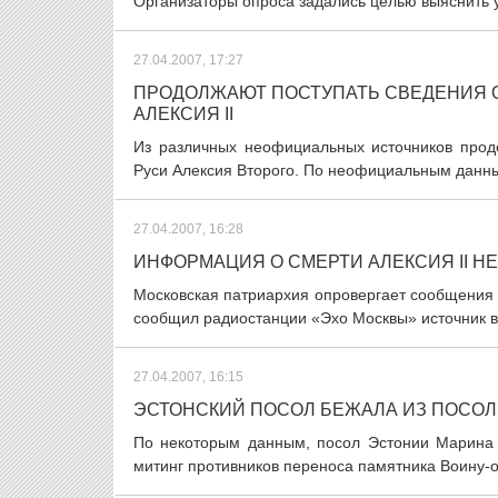
Организаторы опроса задались целью выяснить у
27.04.2007, 17:27
ПРОДОЛЖАЮТ ПОСТУПАТЬ СВЕДЕНИЯ О
АЛЕКСИЯ II
Из различных неофициальных источников прод
Руси Алексия Второго. По неофициальным данны
27.04.2007, 16:28
ИНФОРМАЦИЯ О СМЕРТИ АЛЕКСИЯ II Н
Московская патриархия опровергает сообщения р
сообщил радиостанции «Эхо Москвы» источник в 
27.04.2007, 16:15
ЭСТОНСКИЙ ПОСОЛ БЕЖАЛА ИЗ ПОСОЛ
По некоторым данным, посол Эстонии Марина К
митинг противников переноса памятника Воину-ос