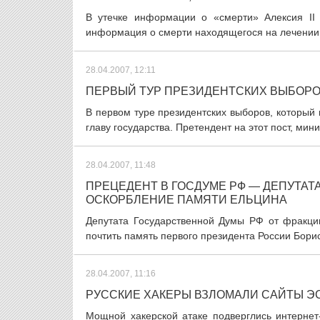
В утечке информации о «смерти» Алексия II
информация о смерти находящегося на лечении 
28.04.2007, 12:11
ПЕРВЫЙ ТУР ПРЕЗИДЕНТСКИХ ВЫБОР
В первом туре президентских выборов, который 
главу государства. Претендент на этот пост, мин
28.04.2007, 11:48
ПРЕЦЕДЕНТ В ГОСДУМЕ РФ — ДЕПУТАТ
ОСКОРБЛЕНИЕ ПАМЯТИ ЕЛЬЦИНА
Депутата Государственной Думы РФ от фракци
почтить память первого президента России Борис
28.04.2007, 11:16
РУССКИЕ ХАКЕРЫ ВЗЛОМАЛИ САЙТЫ Э
Мощной хакерской атаке подверглись интернет