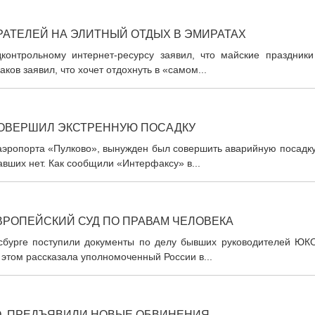
РАТЕЛЕЙ НА ЭЛИТНЫЙ ОТДЫХ В ЭМИРАТАХ
контрольному интернет-ресурсу заявил, что майские праздники
ов заявил, что хочет отдохнуть в «самом...
ОВЕРШИЛ ЭКСТРЕННУЮ ПОСАДКУ
 аэропорта «Пулково», вынужден был совершить аварийную посадк
вших нет. Как сообщили «Интерфаксу» в...
ВРОПЕЙСКИЙ СУД ПО ПРАВАМ ЧЕЛОВЕКА
асбурге поступили документы по делу бывших руководителей ЮК
этом рассказала уполномоченный России в...
О, ПРЕДЪЯВИЛИ НОВЫЕ ОБВИНЕНИЯ