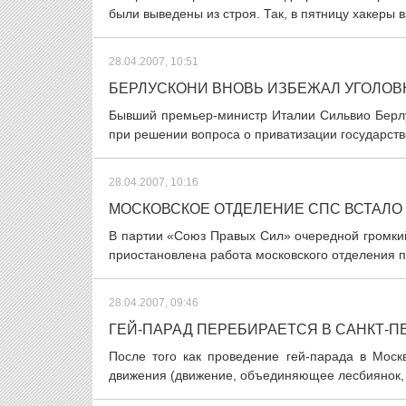
были выведены из строя. Так, в пятницу хакеры 
28.04.2007, 10:51
БЕРЛУСКОНИ ВНОВЬ ИЗБЕЖАЛ УГОЛО
Бывший премьер-министр Италии Сильвио Берлу
при решении вопроса о приватизации государств
28.04.2007, 10:16
МОСКОВСКОЕ ОТДЕЛЕНИЕ СПС ВСТАЛО 
В партии «Союз Правых Сил» очередной громки
приостановлена работа московского отделения п
28.04.2007, 09:46
ГЕЙ-ПАРАД ПЕРЕБИРАЕТСЯ В САНКТ-П
После того как проведение гей-парада в Моск
движения (движение, объединяющее лесбиянок, г