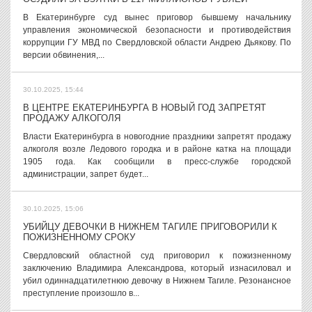
В Екатеринбурге суд вынес приговор бывшему начальнику
управления экономической безопасности и противодействия
коррупции ГУ МВД по Свердловской области Андрею Дьякову. По
версии обвинения,...
30.10.2025, 15:44
В ЦЕНТРЕ ЕКАТЕРИНБУРГА В НОВЫЙ ГОД ЗАПРЕТЯТ
ПРОДАЖУ АЛКОГОЛЯ
Власти Екатеринбурга в новогодние праздники запретят продажу
алкоголя возле Ледового городка и в районе катка на площади
1905 года. Как сообщили в пресс-службе городской
администрации, запрет будет...
30.10.2025, 15:06
УБИЙЦУ ДЕВОЧКИ В НИЖНЕМ ТАГИЛЕ ПРИГОВОРИЛИ К
ПОЖИЗНЕННОМУ СРОКУ
Свердловский областной суд приговорил к пожизненному
заключению Владимира Александрова, который изнасиловал и
убил одиннадцатилетнюю девочку в Нижнем Тагиле. Резонансное
преступление произошло в...