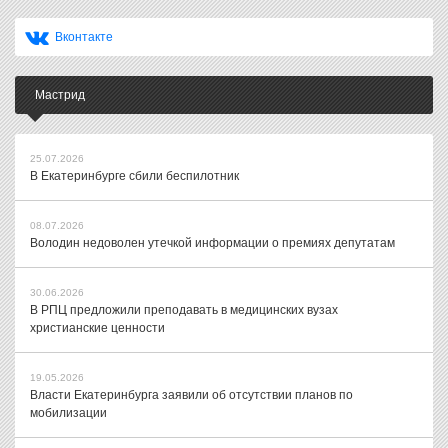
Вконтакте
Мастрид
25.07.2026
В Екатеринбурге сбили беспилотник
08.07.2026
Володин недоволен утечкой информации о премиях депутатам
30.06.2026
В РПЦ предложили преподавать в медицинских вузах
христианские ценности
19.05.2026
Власти Екатеринбурга заявили об отсутствии планов по
мобилизации