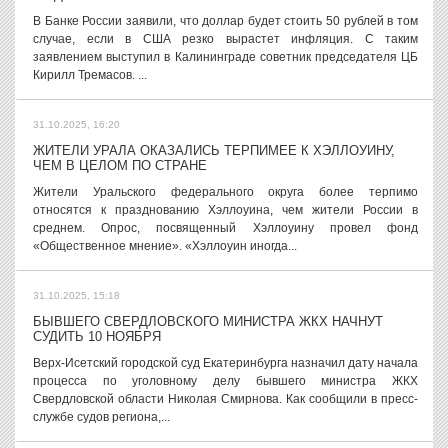
В Банке России заявили, что доллар будет стоить 50 рублей в том
случае, если в США резко вырастет инфляция. С таким
заявлением выступил в Калининграде советник председателя ЦБ
Кирилл Тремасов. ...
31.10.2025, 16:20
ЖИТЕЛИ УРАЛА ОКАЗАЛИСЬ ТЕРПИМЕЕ К ХЭЛЛОУИНУ,
ЧЕМ В ЦЕЛОМ ПО СТРАНЕ
Жители Уральского федерального округа более терпимо
относятся к празднованию Хэллоуина, чем жители России в
среднем. Опрос, посвященный Хэллоуину провел фонд
«Общественное мнение». «Хэллоуин иногда...
31.10.2025, 15:18
БЫВШЕГО СВЕРДЛОВСКОГО МИНИСТРА ЖКХ НАЧНУТ
СУДИТЬ 10 НОЯБРЯ
Верх-Исетский городской суд Екатеринбурга назначил дату начала
процесса по уголовному делу бывшего министра ЖКХ
Свердловской области Николая Смирнова. Как сообщили в пресс-
службе судов региона,...