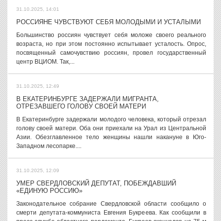
31.10.2025, 14:01
РОССИЯНЕ ЧУВСТВУЮТ СЕБЯ МОЛОДЫМИ И УСТАЛЫМИ
Большинство россиян чувствует себя моложе своего реального
возраста, но при этом постоянно испытывает усталость. Опрос,
посвященный самочувствию россиян, провел государственный
центр ВЦИОМ. Так,...
31.10.2025, 12:49
В ЕКАТЕРИНБУРГЕ ЗАДЕРЖАЛИ МИГРАНТА,
ОТРЕЗАВШЕГО ГОЛОВУ СВОЕЙ МАТЕРИ
В Екатеринбурге задержали молодого человека, который отрезал
голову своей матери. Оба они приехали на Урал из Центральной
Азии. Обезглавленное тело женщины нашли накануне в Юго-
Западном лесопарке....
31.10.2025, 12:09
УМЕР СВЕРДЛОВСКИЙ ДЕПУТАТ, ПОБЕЖДАВШИЙ
«ЕДИНУЮ РОССИЮ»
Законодательное собрание Свердловской области сообщило о
смерти депутата-коммуниста Евгения Букреева. Как сообщили в