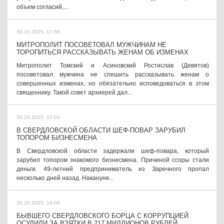
объем согласий,...
30.10.2025, 17:56
МИТРОПОЛИТ ПОСОВЕТОВАЛ МУЖЧИНАМ НЕ
ТОРОПИТЬСЯ РАССКАЗЫВАТЬ ЖЕНАМ ОБ ИЗМЕНАХ
Митрополит Томский и Асиновский Ростислав (Девятов)
посоветовал мужчина не спешить рассказывать женам о
совершенных изменах, но обязательно исповедоваться в этом
священнику. Такой совет архиерей дал...
30.10.2025, 17:03
В СВЕРДЛОВСКОЙ ОБЛАСТИ ШЕФ-ПОВАР ЗАРУБИЛ
ТОПОРОМ БИЗНЕСМЕНА
В Свердловской области задержали шеф-повара, который
зарубил топором знакомого бизнесмена. Причиной ссоры стали
деньги. 49-летний предприниматель из Заречного пропал
несколько дней назад. Накануне...
30.10.2025, 16:09
БЫВШЕГО СВЕРДЛОВСКОГО БОРЦА С КОРРУПЦИЕЙ
ОСУДИЛИ ЗА ВЗЯТКИ В 217 МИЛЛИОНОВ РУБЛЕЙ