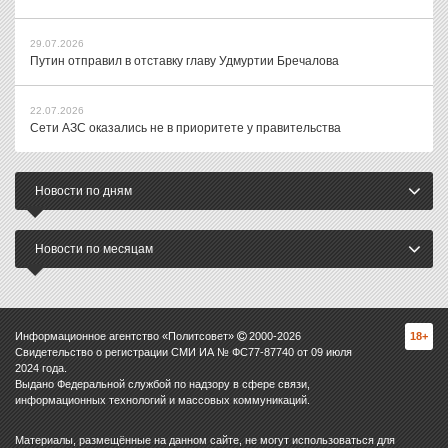
29.07.2026
Путин отправил в отставку главу Удмуртии Бречалова
22.07.2026
Сети АЗС оказались не в приоритете у правительства
Новости по дням
Новости по месяцам
Информационное агентство «Политсовет»
2000-
2026
18+
Свидетельство о регистрации СМИ ИА № ФС77-87740 от 09 июля
2024 года.
Выдано Федеральной службой по надзору в сфере связи,
информационных технологий и массовых коммуникаций.
Материалы, размещённые на данном сайте, не могут использоваться для