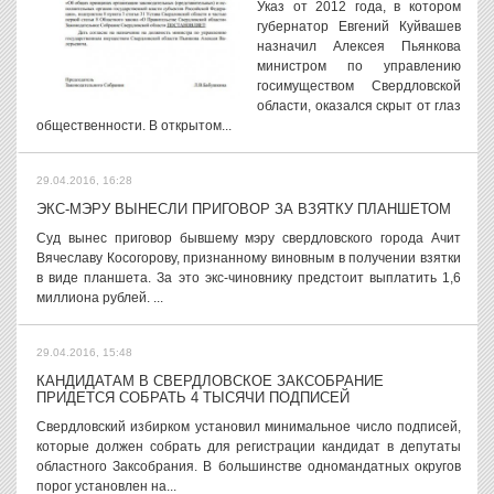
Указ от 2012 года, в котором
губернатор Евгений Куйвашев
назначил Алексея Пьянкова
министром по управлению
госимуществом Свердловской
области, оказался скрыт от глаз
общественности. В открытом...
29.04.2016, 16:28
ЭКС-МЭРУ ВЫНЕСЛИ ПРИГОВОР ЗА ВЗЯТКУ ПЛАНШЕТОМ
Суд вынес приговор бывшему мэру свердловского города Ачит
Вячеславу Косогорову, признанному виновным в получении взятки
в виде планшета. За это экс-чиновнику предстоит выплатить 1,6
миллиона рублей. ...
29.04.2016, 15:48
КАНДИДАТАМ В СВЕРДЛОВСКОЕ ЗАКСОБРАНИЕ
ПРИДЕТСЯ СОБРАТЬ 4 ТЫСЯЧИ ПОДПИСЕЙ
Свердловский избирком установил минимальное число подписей,
которые должен собрать для регистрации кандидат в депутаты
областного Заксобрания. В большинстве одномандатных округов
порог установлен на...