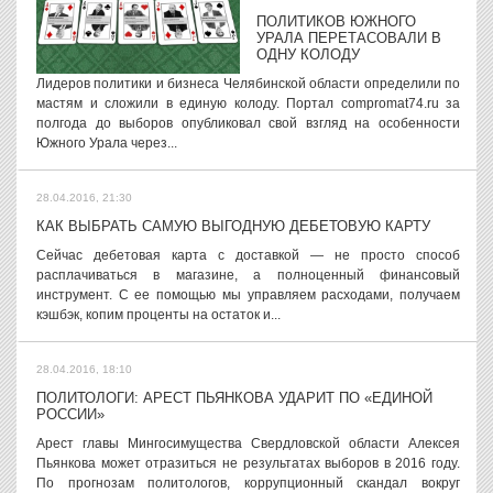
ПОЛИТИКОВ ЮЖНОГО
УРАЛА ПЕРЕТАСОВАЛИ В
ОДНУ КОЛОДУ
Лидеров политики и бизнеса Челябинской области определили по
мастям и сложили в единую колоду. Портал compromat74.ru за
полгода до выборов опубликовал свой взгляд на особенности
Южного Урала через...
28.04.2016, 21:30
КАК ВЫБРАТЬ САМУЮ ВЫГОДНУЮ ДЕБЕТОВУЮ КАРТУ
Сейчас дебетовая карта с доставкой — не просто способ
расплачиваться в магазине, а полноценный финансовый
инструмент. С ее помощью мы управляем расходами, получаем
кэшбэк, копим проценты на остаток и...
28.04.2016, 18:10
ПОЛИТОЛОГИ: АРЕСТ ПЬЯНКОВА УДАРИТ ПО «ЕДИНОЙ
РОССИИ»
Арест главы Мингосимущества Свердловской области Алексея
Пьянкова может отразиться не результатах выборов в 2016 году.
По прогнозам политологов, коррупционный скандал вокруг