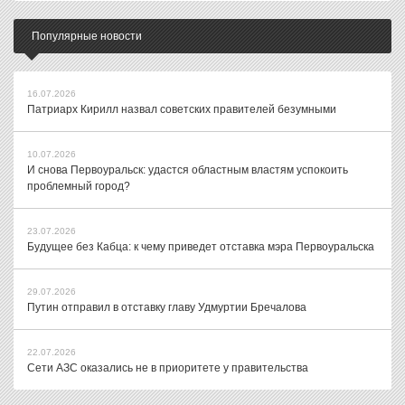
Популярные новости
16.07.2026
Патриарх Кирилл назвал советских правителей безумными
10.07.2026
И снова Первоуральск: удастся областным властям успокоить
проблемный город?
23.07.2026
Будущее без Кабца: к чему приведет отставка мэра Первоуральска
29.07.2026
Путин отправил в отставку главу Удмуртии Бречалова
22.07.2026
Сети АЗС оказались не в приоритете у правительства