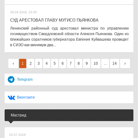
28.04.2016, 15:55
СУД АРЕСТОВАЛ ГЛАВУ МУГИСО ПЬЯНКОВА
Ленинский районный суд арестовал министра по управлению
госимуществом Свердловской области Алексея Пьянкова. Один из
ближайших соратников губернатора Евгения Куйвашева проведет
в СИЗО как минимум два...
1
2
3
4
5
6
7
8
9
10
...
14
Telegram
Вконтакте
Мастрид
25.07.2026