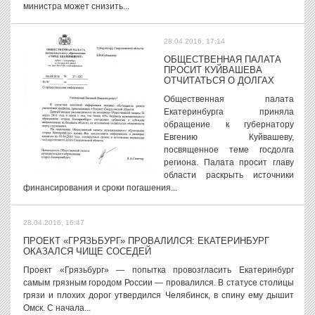
министра может снизить...
28.04.2016, 17:14
ОБЩЕСТВЕННАЯ ПАЛАТА
ПРОСИТ КУЙВАШЕВА
ОТЧИТАТЬСЯ О ДОЛГАХ
Общественная палата
Екатеринбурга приняла
обращение к губернатору
Евгению Куйвашеву,
посвященное теме госдолга
региона. Палата просит главу
области раскрыть источники
финансирования и сроки погашения...
28.04.2016, 16:47
ПРОЕКТ «ГРЯЗЬБУРГ» ПРОВАЛИЛСЯ: ЕКАТЕРИНБУРГ
ОКАЗАЛСЯ ЧИЩЕ СОСЕДЕЙ
Проект «Грязьбург» — попытка провозгласить Екатеринбург
самым грязным городом России — провалился. В статусе столицы
грязи и плохих дорог утвердился Челябинск, в спину ему дышит
Омск. С начала...