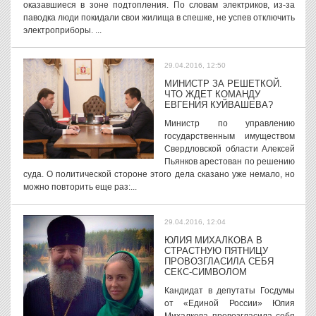
оказавшиеся в зоне подтопления. По словам электриков, из-за
паводка люди покидали свои жилища в спешке, не успев отключить
электроприборы. ...
29.04.2016, 12:50
МИНИСТР ЗА РЕШЕТКОЙ.
ЧТО ЖДЕТ КОМАНДУ
ЕВГЕНИЯ КУЙВАШЕВА?
Министр по управлению
государственным имуществом
Свердловской области Алексей
Пьянков арестован по решению
суда. О политической стороне этого дела сказано уже немало, но
можно повторить еще раз:...
29.04.2016, 12:04
ЮЛИЯ МИХАЛКОВА В
СТРАСТНУЮ ПЯТНИЦУ
ПРОВОЗГЛАСИЛА СЕБЯ
СЕКС-СИМВОЛОМ
Кандидат в депутаты Госдумы
от «Единой России» Юлия