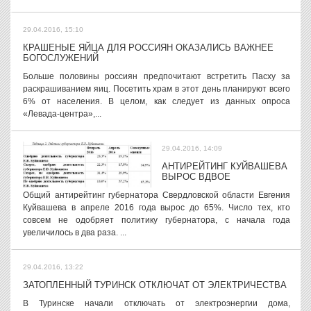
29.04.2016, 15:10
КРАШЕНЫЕ ЯЙЦА ДЛЯ РОССИЯН ОКАЗАЛИСЬ ВАЖНЕЕ
БОГОСЛУЖЕНИЙ
Больше половины россиян предпочитают встретить Пасху за
раскрашиванием яиц. Посетить храм в этот день планируют всего
6% от населения. В целом, как следует из данных опроса
«Левада-центра»,...
29.04.2016, 14:09
АНТИРЕЙТИНГ КУЙВАШЕВА
ВЫРОС ВДВОЕ
Общий антирейтинг губернатора Свердловской области Евгения
Куйвашева в апреле 2016 года вырос до 65%. Число тех, кто
совсем не одобряет политику губернатора, с начала года
увеличилось в два раза. ...
29.04.2016, 13:22
ЗАТОПЛЕННЫЙ ТУРИНСК ОТКЛЮЧАТ ОТ ЭЛЕКТРИЧЕСТВА
В Туринске начали отключать от электроэнергии дома,