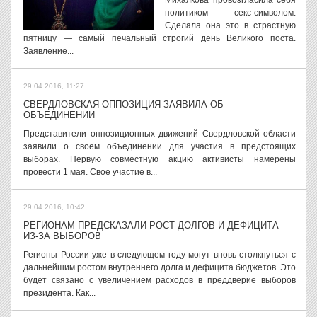
Михалкова провозгласила себя
политиком секс-символом.
Сделала она это в страстную
пятницу — самый печальный строгий день Великого поста.
Заявление...
29.04.2016, 11:27
СВЕРДЛОВСКАЯ ОППОЗИЦИЯ ЗАЯВИЛА ОБ
ОБЪЕДИНЕНИИ
Представители оппозиционных движений Свердловской области
заявили о своем объединении для участия в предстоящих
выборах. Первую совместную акцию активисты намерены
провести 1 мая. Свое участие в...
29.04.2016, 10:42
РЕГИОНАМ ПРЕДСКАЗАЛИ РОСТ ДОЛГОВ И ДЕФИЦИТА
ИЗ-ЗА ВЫБОРОВ
Регионы России уже в следующем году могут вновь столкнуться с
дальнейшим ростом внутреннего долга и дефицита бюджетов. Это
будет связано с увеличением расходов в преддверие выборов
президента. Как...