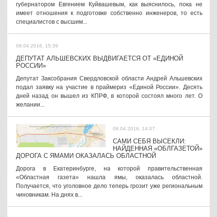
губернатором Евгением Куйвашевым, как выяснилось, пока не
имеет отношения к подготовке собственно инженеров, то есть
специалистов с высшим...
08.04.2016, 15:39
ДЕПУТАТ АЛЬШЕВСКИХ ВЫДВИГАЕТСЯ ОТ «ЕДИНОЙ
РОССИИ»
Депутат Заксобрания Свердловской области Андрей Альшевских
подал заявку на участие в праймериз «Единой России». Десять
дней назад он вышел из КПРФ, в которой состоял много лет. О
желании...
08.04.2016, 14:07
САМИ СЕБЯ ВЫСЕКЛИ:
НАЙДЕННАЯ «ОБЛГАЗЕТОЙ»
ДОРОГА С ЯМАМИ ОКАЗАЛАСЬ ОБЛАСТНОЙ
Дорога в Екатеринбурге, на которой правительственная
«Областная газета» нашла ямы, оказалась областной.
Получается, что уголовное дело теперь грозит уже региональным
чиновникам. На днях в...