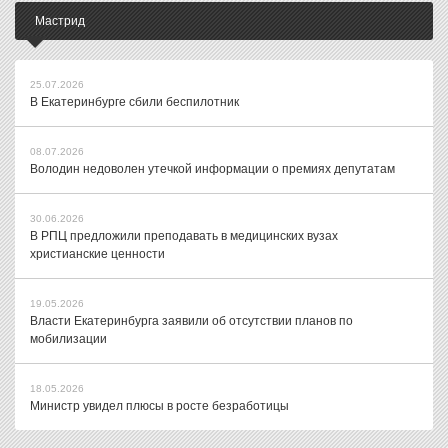
Мастрид
25.07.2026
В Екатеринбурге сбили беспилотник
08.07.2026
Володин недоволен утечкой информации о премиях депутатам
30.06.2026
В РПЦ предложили преподавать в медицинских вузах
христианские ценности
19.05.2026
Власти Екатеринбурга заявили об отсутствии планов по
мобилизации
18.05.2026
Министр увидел плюсы в росте безработицы