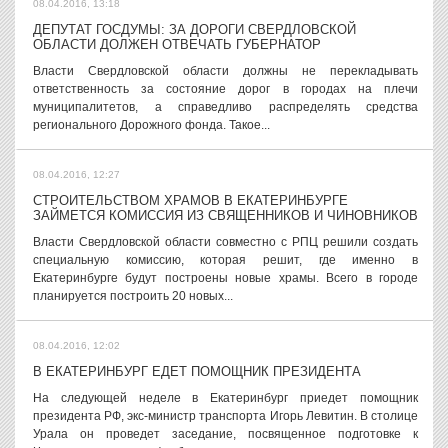
08.04.2016, 13:18
ДЕПУТАТ ГОСДУМЫ: ЗА ДОРОГИ СВЕРДЛОВСКОЙ
ОБЛАСТИ ДОЛЖЕН ОТВЕЧАТЬ ГУБЕРНАТОР
Власти Свердловской области должны не перекладывать
ответственность за состояние дорог в городах на плечи
муниципалитетов, а справедливо распределять средства
регионального Дорожного фонда. Такое...
08.04.2016, 12:27
СТРОИТЕЛЬСТВОМ ХРАМОВ В ЕКАТЕРИНБУРГЕ
ЗАЙМЕТСЯ КОМИССИЯ ИЗ СВЯЩЕННИКОВ И ЧИНОВНИКОВ
Власти Свердловской области совместно с РПЦ решили создать
специальную комиссию, которая решит, где именно в
Екатеринбурге будут построены новые храмы. Всего в городе
планируется построить 20 новых...
08.04.2016, 12:02
В ЕКАТЕРИНБУРГ ЕДЕТ ПОМОЩНИК ПРЕЗИДЕНТА
На следующей неделе в Екатеринбург приедет помощник
президента РФ, экс-министр транспорта Игорь Левитин. В столице
Урала он проведет заседание, посвященное подготовке к