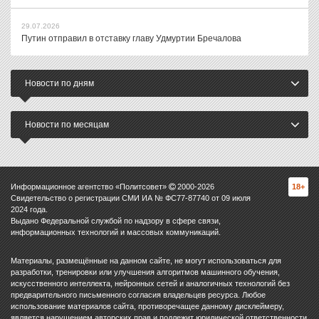
29.07.2026
Путин отправил в отставку главу Удмуртии Бречалова
Новости по дням
Новости по месяцам
Информационное агентство «Политсовет»
2000-
2026
18+
Свидетельство о регистрации СМИ ИА № ФС77-87740 от 09 июля
2024 года.
Выдано Федеральной службой по надзору в сфере связи,
информационных технологий и массовых коммуникаций.
Материалы, размещённые на данном сайте, не могут использоваться для
разработки, тренировки или улучшения алгоритмов машинного обучения,
искусственного интеллекта, нейронных сетей и аналогичных технологий без
предварительного письменного согласия владельцев ресурса. Любое
использование материалов сайта, противоречащее данному дисклеймеру,
является нарушением авторских прав и подлежит юридической ответственности