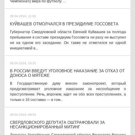
Чемпионату мира по футболу. ...
08.04.2016, 11:38
КУЙВАШЕВ ОТМОЛЧАЛСЯ В ПРЕЗИДИУМЕ ГОССОВЕТА
Губернатор Свердловской области Евгений Куйвашев за полгода
пребывания в составе президиума Госсовета ни разу не выступил
ни на одном его заседании. Он также не отметился ни одной
инициативой в...
08.04.2016, 10:31
В РОССИИ ВВЕДУТ УГОЛОВНОЕ НАКАЗАНИЕ ЗА ОТКАЗ ОТ
ДОНОСА О МЯТЕЖЕ
В Государственную думу внесен законопроект, который
предусматривает уголовное наказание за несообщение о
преступлении. Речь, впрочем, идет не обо всех преступлениях, а
только о 16 составах — в том...
08.04.2016, 09:54
СВЕРДЛОВСКОГО ДЕПУТАТА ОШТРАФОВАЛИ ЗА
НЕСАНКЦИОНИРОВАННЫЙ МИТИНГ