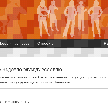
Новости партнеров
О проекте
R
А НАДОЕЛО ЭДУАРДУ РОССЕЛЮ
ь не исключает, что в Сысерти возникнет ситуация, при которой
ания смогут руководить городом. Напомним,...
АСТЕНЧИВОСТЬ