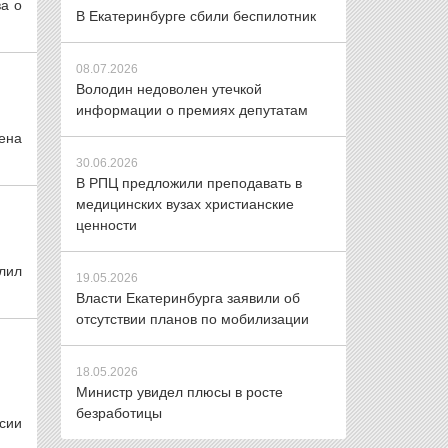
а о
В Екатеринбурге сбили беспилотник
08.07.2026
Володин недоволен утечкой
информации о премиях депутатам
ена
30.06.2026
В РПЦ предложили преподавать в
медицинских вузах христианские
ценности
лил
19.05.2026
Власти Екатеринбурга заявили об
отсутствии планов по мобилизации
18.05.2026
Министр увидел плюсы в росте
безработицы
сии