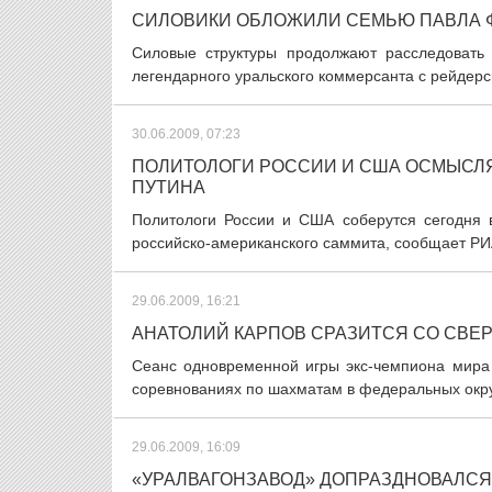
СИЛОВИКИ ОБЛОЖИЛИ СЕМЬЮ ПАВЛА 
Силовые структуры продолжают расследовать
легендарного уральского коммерсанта с рейдерск
30.06.2009, 07:23
ПОЛИТОЛОГИ РОССИИ И США ОСМЫСЛ
ПУТИНА
Политологи России и США соберутся сегодня 
российско-американского саммита, сообщает РИА 
29.06.2009, 16:21
АНАТОЛИЙ КАРПОВ СРАЗИТСЯ СО СВЕ
Сеанс одновременной игры экс-чемпиона мир
соревнованиях по шахматам в федеральных округ
29.06.2009, 16:09
«УРАЛВАГОНЗАВОД» ДОПРАЗДНОВАЛСЯ