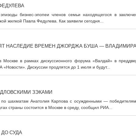
ФЕДУЛЕВА
 эпизоды бизнес-эпопеи членов семьи находящегося в заключе
ой жилкой Павла Федулева. Как заявили сегодня...
ЯТ НАСЛЕДИЕ ВРЕМЕН ДЖОРДЖА БУША — ВЛАДИМИР
в Москве в рамках дискуссионного форума «Валдай» в преддве
«Новости». Дискуссии продлятся до 1 июля и будут...
РДЛОВСКИМИ ЗЭКАМИ
а по шахматам Анатолия Карпова с осужденными — победителям
ах страны состоится в Москве в среду, сообщил РИА...
 ДО СУДА