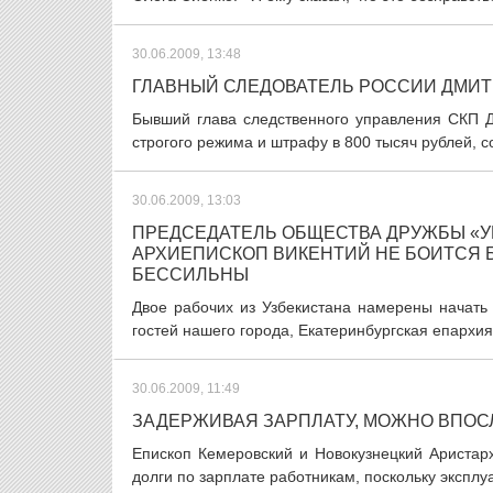
30.06.2009, 13:48
ГЛАВНЫЙ СЛЕДОВАТЕЛЬ РОССИИ ДМИТ
Бывший глава следственного управления СКП Д
строгого режима и штрафу в 800 тысяч рублей, с
30.06.2009, 13:03
ПРЕДСЕДАТЕЛЬ ОБЩЕСТВА ДРУЖБЫ «УР
АРХИЕПИСКОП ВИКЕНТИЙ НЕ БОИТСЯ Б
БЕССИЛЬНЫ
Двое рабочих из Узбекистана намерены начать 
гостей нашего города, Екатеринбургская епархия 
30.06.2009, 11:49
ЗАДЕРЖИВАЯ ЗАРПЛАТУ, МОЖНО ВПОС
Епископ Кемеровский и Новокузнецкий Аристар
долги по зарплате работникам, поскольку эксплу