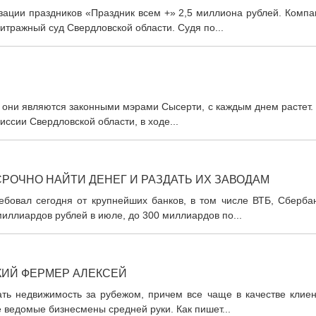
изации праздников «Праздник всем +» 2,5 миллиона рублей. Комп
итражный суд Свердловской области. Судя по...
 они являются законными мэрами Сысерти, с каждым днем растет.
ссии Свердловской области, в ходе...
РОЧНО НАЙТИ ДЕНЕГ И РАЗДАТЬ ИХ ЗАВОДАМ
бовал сегодня от крупнейших банков, в том числе ВТБ, Сбербан
иллиардов рублей в июле, до 300 миллиардов по...
КИЙ ФЕРМЕР АЛЕКСЕЙ
ать недвижимость за рубежом, причем все чаще в качестве клиен
 ведомые бизнесмены средней руки. Как пишет...