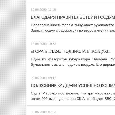
30.06.2009, 11:18
БЛАГОДАРЯ ПРАВИТЕЛЬСТВУ И ГОСДУМ
Переполненность тюрем вынуждает руководство 
Завтра Госдума рассмотрит во втором чтении за
30.06.2009, 10:53
«ГОРА БЕЛАЯ» ПОДВИСЛА В ВОЗДУХЕ
Один из фаворитов губернатора Эдуарда Ро
буквальном смысле подвис в воздухе. Его директ
30.06.2009, 09:12
ПОЛКОВНИК КАДДАФИ УСПЕШНО КОШМ
Суд в Марокко постановил, что три марокканс
почти 400 тысяч долларов США, сообщает BBC. Су
30.06.2009, 07:58