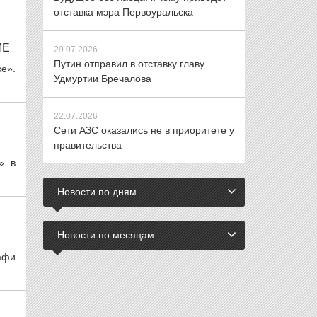
отставка мэра Первоуральска
МЕ
29.07.2026
Путин отправил в отставку главу
ке».
Удмуртии Бречалова
22.07.2026
Сети АЗС оказались не в приоритете у
правительства
» в
Новости по дням
Новости по месяцам
афи