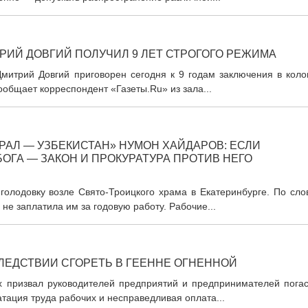
РИЙ ДОВГИЙ ПОЛУЧИЛ 9 ЛЕТ СТРОГОГО РЕЖИМА
митрий Довгий приговорен сегодня к 9 годам заключения в коло
ообщает корреспондент «Газеты.Ru» из зала...
АЛ — УЗБЕКИСТАН» НУМОН ХАЙДАРОВ: ЕСЛИ
ОГА — ЗАКОН И ПРОКУРАТУРА ПРОТИВ НЕГО
голодовку возле Свято-Троицкого храма в Екатеринбурге. По сло
не заплатила им за годовую работу. Рабочие...
ЛЕДСТВИИ СГОРЕТЬ В ГЕЕННЕ ОГНЕННОЙ
х призвал руководителей предприятий и предпринимателей погас
атация труда рабочих и несправедливая оплата...