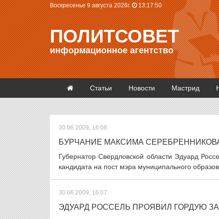
Воскресенье 9 августа 2026г.
13:17:51
ПОЛИТСОВЕТ
информационное агентство
Статьи
Новости
Мастрид
30.06.2009, 16:08
БУРЧАНИЕ МАКСИМА СЕРЕБРЕННИКОВ
Губернатор Свердловской области Эдуард Россел
кандидата на пост мэра муниципального образов
30.06.2009, 16:07
ЭДУАРД РОССЕЛЬ ПРОЯВИЛ ГОРДУЮ З