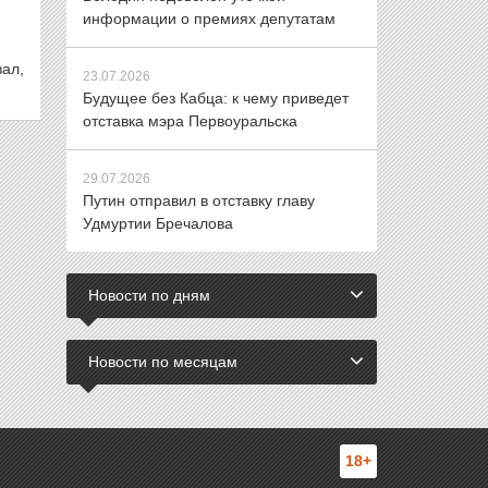
информации о премиях депутатам
вал,
23.07.2026
Будущее без Кабца: к чему приведет
отставка мэра Первоуральска
29.07.2026
Путин отправил в отставку главу
Удмуртии Бречалова
Новости по дням
Новости по месяцам
18+