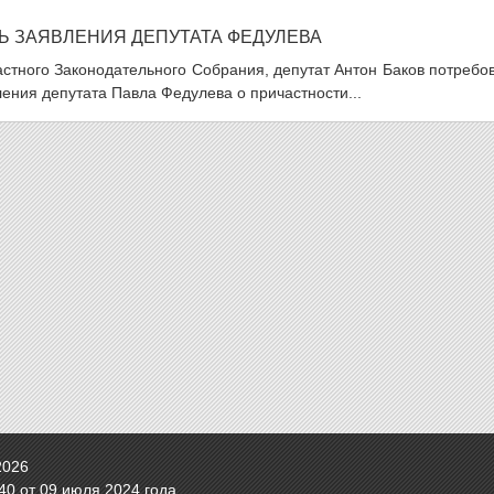
Ь ЗАЯВЛЕНИЯ ДЕПУТАТА ФЕДУЛЕВА
стного Законодательного Собрания, депутат Антон Баков потребо
ения депутата Павла Федулева о причастности...
2026
0 от 09 июля 2024 года.