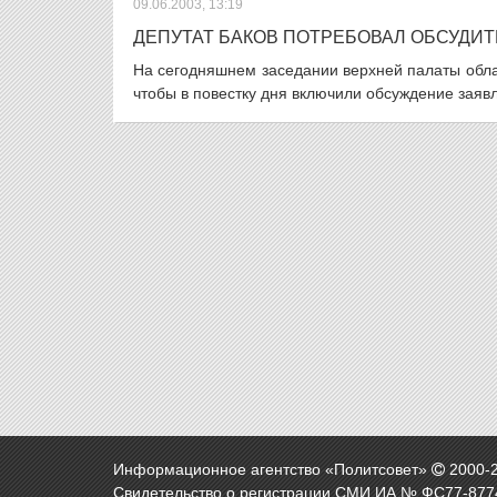
09.06.2003, 13:19
ДЕПУТАТ БАКОВ ПОТРЕБОВАЛ ОБСУДИТ
На сегодняшнем заседании верхней палаты обла
чтобы в повестку дня включили обсуждение заявл
Информационное агентство «Политсовет»
2000-
Свидетельство о регистрации СМИ ИА № ФС77-8774