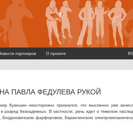
Новости партнеров
О проекте
R
НА ПАВЛА ФЕДУЛЕВА РУКОЙ
мир Кузюшин неосторожно признался, что мысленно уже зачис
в разряд безнадежных. В частности, речь идет о тяжелом насле
 Богдановичском фарфоровом, Баранчинском электромеханичес