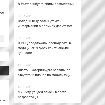
В Екатеринбурге сбили беспилотник
лее
08.07.2026
Володин недоволен утечкой
информации о премиях депутатам
30.06.2026
В РПЦ предложили преподавать в
медицинских вузах христианские
ценности
19.05.2026
Власти Екатеринбурга заявили об
отсутствии планов по мобилизации
18.05.2026
Министр увидел плюсы в росте
безработицы
фере