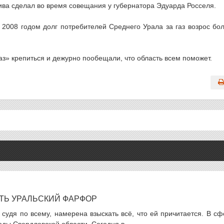
ива сделал во время совещания у губернатора Эдуарда Росселя.
2008 годом долг потребителей Среднего Урала за газ возрос бо
аз» крепиться и дежурно пообещали, что область всем поможет.
ТЬ УРАЛЬСКИЙ ФАРФОР
судя по всему, намерена взыскать всё, что ей причитается. В с