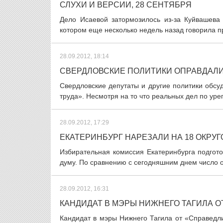
СЛУХИ И ВЕРСИИ, 28 СЕНТЯБРЯ
Дело Исаевой затормозилось из-за Куйвашева 
котором еще несколько недель назад говорила про
28.09.2012, 18:14
СВЕРДЛОВСКИЕ ПОЛИТИКИ ОПРАВДАЛИС
Свердловские депутаты и другие политики обсуд
труда». Несмотря на то что реальных дел по уре
28.09.2012, 17:29
ЕКАТЕРИНБУРГ НАРЕЗАЛИ НА 18 ОКРУГ
Избирательная комиссия Екатеринбурга подгото
думу. По сравнению с сегодняшним днем число окр
28.09.2012, 16:31
КАНДИДАТ В МЭРЫ НИЖНЕГО ТАГИЛА О
Кандидат в мэры Нижнего Тагила от «Справедли