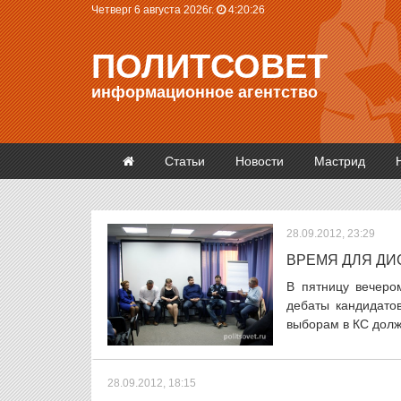
Четверг 6 августа 2026г.
4:20:27
ПОЛИТСОВЕТ
информационное агентство
Статьи
Новости
Мастрид
28.09.2012, 23:29
ВРЕМЯ ДЛЯ ДИ
В пятницу вечеро
дебаты кандидато
выборам в КС должн
28.09.2012, 18:15