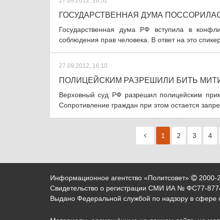
27.09.2012, 16:51
ГОСУДАРСТВЕННАЯ ДУМА ПОССОРИЛА
Государственная дума РФ вступила в конфли
соблюдения прав человека. В ответ на это спике
27.09.2012, 16:10
ПОЛИЦЕЙСКИМ РАЗРЕШИЛИ БИТЬ МИ
Верховный суд РФ разрешил полицейским прим
Сопротивление граждан при этом остается запре
1
2
3
4
Информационное агентство «Политсовет»
2000-
Свидетельство о регистрации СМИ ИА № ФС77-8774
Выдано Федеральной службой по надзору в сфере 