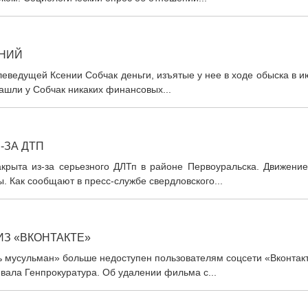
ЕНИЙ
еведущей Ксении Собчак деньги, изъятые у нее в ходе обыска в 
нашли у Собчак никаких финансовых...
-ЗА ДТП
крыта из-за серьезного ДЛТп в районе Первоуральска. Движение
. Как сообщают в пресс-службе свердловского...
З «ВКОНТАКТЕ»
 мусульман» больше недоступен пользователям соцсети «Вконтакт
вала Генпрокуратура. Об удалении фильма с...