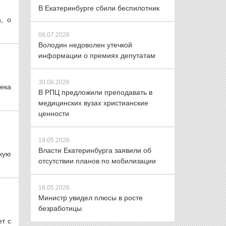
В Екатеринбурге сбили беспилотник
, о
08.07.2026
Володин недоволен утечкой
информации о премиях депутатам
30.06.2026
века
В РПЦ предложили преподавать в
медицинских вузах христианские
ценности
19.05.2026
Власти Екатеринбурга заявили об
кую
отсутствии планов по мобилизации
18.05.2026
Министр увидел плюсы в росте
безработицы
т с