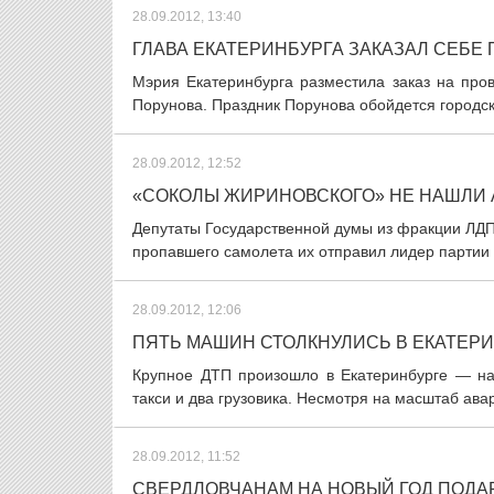
28.09.2012, 13:40
ГЛАВА ЕКАТЕРИНБУРГА ЗАКАЗАЛ СЕБЕ 
Мэрия Екатеринбурга разместила заказ на про
Порунова. Праздник Порунова обойдется городско
28.09.2012, 12:52
«СОКОЛЫ ЖИРИНОВСКОГО» НЕ НАШЛИ 
Депутаты Государственной думы из фракции ЛДП
пропавшего самолета их отправил лидер партии
28.09.2012, 12:06
ПЯТЬ МАШИН СТОЛКНУЛИСЬ В ЕКАТЕР
Крупное ДТП произошло в Екатеринбурге — на
такси и два грузовика. Несмотря на масштаб авар
28.09.2012, 11:52
СВЕРДЛОВЧАНАМ НА НОВЫЙ ГОД ПОДА