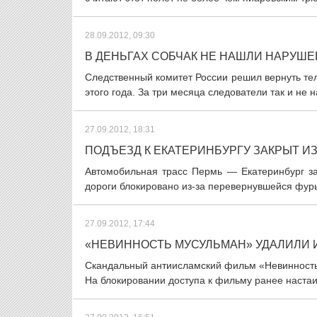
28.09.2012, 09:30
В ДЕНЬГАХ СОБЧАК НЕ НАШЛИ НАРУШ
Следственный комитет России решил вернуть тел
этого года. За три месяца следователи так и не 
27.09.2012, 18:31
ПОДЪЕЗД К ЕКАТЕРИНБУРГУ ЗАКРЫТ ИЗ
Автомобильная трасс Пермь — Екатеринбург за
дороги блокировано из-за перевернувшейся фуры
27.09.2012, 17:44
«НЕВИННОСТЬ МУСУЛЬМАН» УДАЛИЛИ И
Скандальный антиисламский фильм «Невинность
На блокировании доступа к фильму ранее настаи