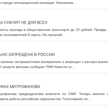
в городе оппозиционной коалиции. Напомним,...
А СНИЗЯТ НЕ ДЛЯ ВСЕХ
мость проезда в общественном транспорте до 22 рублей. Правда,
шь пользователей Е-карты. На прошлой...
ЬНО ЗАПРЕЩЕНА В РОССИИ
признан экстремистским материалом и запрещен к распростране
 О запрете фильма сообщает РИА Новости со...
РУКАХ МИТРОФАНОВА
трофанова председателем комитета по СМИ. Теперь именно э
вила работы российских журналистов. Голосование по...