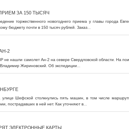
ПРИЕМ ЗА 150 ТЫСЯЧ
ведение торжественного новогоднего приема у главы города Евге
му бюджету почти в 150 тысяч рублей. Заказ...
АН-2
Р не нашли самолет Ан-2 на севере Свердловской области. На по
 Владимир Жириновский. Об экспедиции...
ИНБУРГЕ
 улице Шефской столкнулись пять машин, в том числе маршрут
ии, пострадавших в ней нет. Как уточняют в...
РЯТ ЭЛЕКТРОННЫЕ КАРТЫ