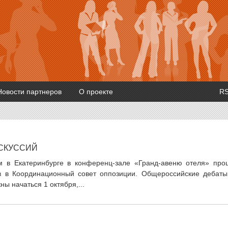
Новости партнеров
О проекте
R
СКУССИЙ
м в Екатеринбурге в конференц-зале «Гранд-авеню отеля» про
в в Координационный совет оппозиции. Общероссийские дебаты
ы начаться 1 октября,...