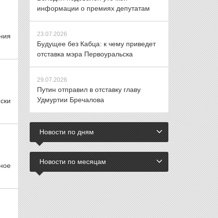
информации о премиях депутатам
23.07.2026
ния
Будущее без Кабца: к чему приведет
отставка мэра Первоуральска
29.07.2026
Путин отправил в отставку главу
Удмуртии Бречалова
иски
Новости по дням
Новости по месяцам
ное