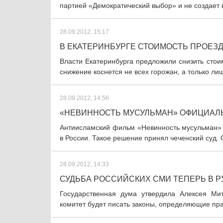
партией «Демократический выбор» и не создает 
28.09.2012, 15:17
В ЕКАТЕРИНБУРГЕ СТОИМОСТЬ ПРОЕЗД
Власти Екатеринбурга предложили снизить стои
снижение коснется не всех горожан, а только ли
28.09.2012, 14:56
«НЕВИННОСТЬ МУСУЛЬМАН» ОФИЦИАЛ
Антиисламский фильм «Невинность мусульман» 
в России. Такое решение принял чеченский суд.
28.09.2012, 14:33
СУДЬБА РОССИЙСКИХ СМИ ТЕПЕРЬ В 
Государственная дума утвердила Алексея Ми
комитет будет писать законы, определяющие пра