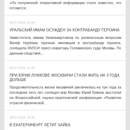
«По полученной оперативной информации стало известно, что
готовится...
29.07.2010, 12:04
УРАЛЬСКИЙ ИМАМ ОСУЖДЕН ЗА КОНТРАБАНДУ ГЕРОИНА
Заместитель имама Нижневартовска по религиозным вопросам
Вагиф Нурбаев, признан виновным в контрабанде героина,
сообщила РАПСИ пресс-секретарь Головинского суда Москвы. По
данным следствия,...
29.07.2010, 11:45
ПРИ ЮРИИ ЛУЖКОВЕ МОСКВИЧИ СТАЛИ ЖИТЬ НА 3 ГОДА
ДОЛЬШЕ
Продолжительность жизни москвичей увеличилась на три года за
последние пять лет, сообщил мэр Москвы Юрий Лужков, выступая
на Всероссийской научно-практической конференции «Развитие
отрасли физической...
29.07.2010, 10:20
В ЕКАТЕРИНБУРГ ЛЕТИТ ЧАЙКА