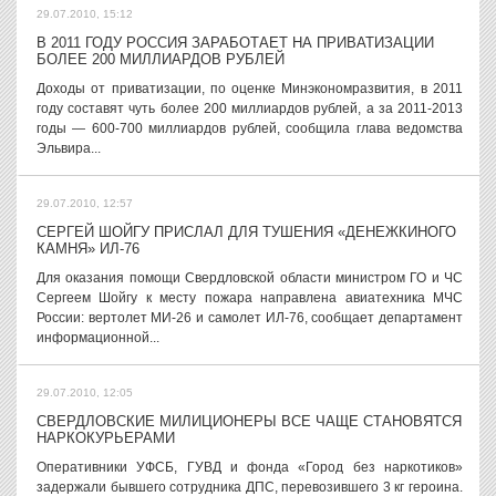
29.07.2010, 15:12
В 2011 ГОДУ РОССИЯ ЗАРАБОТАЕТ НА ПРИВАТИЗАЦИИ
БОЛЕЕ 200 МИЛЛИАРДОВ РУБЛЕЙ
Доходы от приватизации, по оценке Минэкономразвития, в 2011
году составят чуть более 200 миллиардов рублей, а за 2011-2013
годы — 600-700 миллиардов рублей, сообщила глава ведомства
Эльвира...
29.07.2010, 12:57
СЕРГЕЙ ШОЙГУ ПРИСЛАЛ ДЛЯ ТУШЕНИЯ «ДЕНЕЖКИНОГО
КАМНЯ» ИЛ-76
Для оказания помощи Свердловской области министром ГО и ЧС
Сергеем Шойгу к месту пожара направлена авиатехника МЧС
России: вертолет МИ-26 и самолет ИЛ-76, сообщает департамент
информационной...
29.07.2010, 12:05
СВЕРДЛОВСКИЕ МИЛИЦИОНЕРЫ ВСЕ ЧАЩЕ СТАНОВЯТСЯ
НАРКОКУРЬЕРАМИ
Оперативники УФСБ, ГУВД и фонда «Город без наркотиков»
задержали бывшего сотрудника ДПС, перевозившего 3 кг героина.