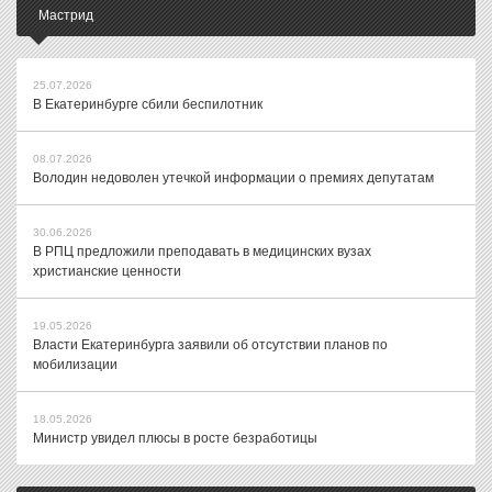
Мастрид
25.07.2026
В Екатеринбурге сбили беспилотник
08.07.2026
Володин недоволен утечкой информации о премиях депутатам
30.06.2026
В РПЦ предложили преподавать в медицинских вузах
христианские ценности
19.05.2026
Власти Екатеринбурга заявили об отсутствии планов по
мобилизации
18.05.2026
Министр увидел плюсы в росте безработицы