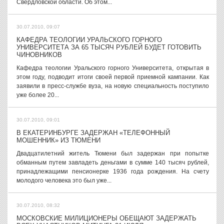
Свердловской области. Об этом...
30.07.2010, 09:07
КАФЕДРА ТЕОЛОГИИ УРАЛЬСКОГО ГОРНОГО
УНИВЕРСИТЕТА ЗА 65 ТЫСЯЧ РУБЛЕЙ БУДЕТ ГОТОВИТЬ
ЧИНОВНИКОВ
Кафедра теологии Уральского горного Университета, открытая в
этом году, подводит итоги своей первой приемной кампании. Как
заявили в пресс-службе вуза, на новую специальность поступило
уже более 20...
30.07.2010, 09:01
В ЕКАТЕРИНБУРГЕ ЗАДЕРЖАН «ТЕЛЕФОННЫЙ
МОШЕННИК» ИЗ ТЮМЕНИ
Двадцатилетний житель Тюмени был задержан при попытке
обманным путем завладеть деньгами в сумме 140 тысяч рублей,
принадлежащими пенсионерке 1936 года рождения. На счету
молодого человека это был уже...
30.07.2010, 08:32
МОСКОВСКИЕ МИЛИЦИОНЕРЫ ОБЕЩАЮТ ЗАДЕРЖАТЬ