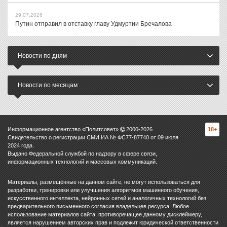
29.07.2026
Путин отправил в отставку главу Удмуртии Бречалова
Новости по дням
Новости по месяцам
Информационное агентство «Политсовет»
2000-
2026
18+
Свидетельство о регистрации СМИ ИА № ФС77-87740 от 09 июля
2024 года.
Выдано Федеральной службой по надзору в сфере связи,
информационных технологий и массовых коммуникаций.
Материалы, размещённые на данном сайте, не могут использоваться для
разработки, тренировки или улучшения алгоритмов машинного обучения,
искусственного интеллекта, нейронных сетей и аналогичных технологий без
предварительного письменного согласия владельцев ресурса. Любое
использование материалов сайта, противоречащее данному дисклеймеру,
является нарушением авторских прав и подлежит юридической ответственности