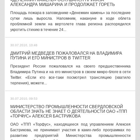
АЛЕКСАНДРА МИШАРИНА И ПРОДОЛЖАЕТ ГОРЕТЬ
Площадь пожара в заповеднике «Денежкин камень» за последние
сутки лишь выросла. Напомним, накануне в ходе облета
проблемной земли на вертолете глава региона распорядился
укротить стихию в течение 24...
30.07.2010, 10:46
ДМИТРИЙ МЕДВЕДЕВ ПОЖАЛОВАЛСЯ НА ВЛАДИМИРА
ПУТИНА И ЕГО МИНИСТРОВ В TWITTER
Президент России пожаловался на своего предшественника
Владимира Путина и на его министров в своем микро-блоге в сети
Twitter. «Если кто все-таки посмотрел трансляцию (хватило
терпения), можете...
30.07.2010, 09:53
МИНИСТЕРСТВО ПРОМЫШЛЕННОСТИ СВЕРДЛОВСКОЙ
ОБЛАСТИ ЗНАТЬ НЕ ЗНАЕТ О ДЕЯТЕЛЬНОСТИ ОАО «ТПП
«ТОРФУС» АЛЕКСЕЯ БАСТРИКОВА
ОАО «ТПП «Торфус», находящееся под управлением Алексея
Бастрикова, не принимает участия в каких-либо программах по
развитию предприятий Министерства промышленности