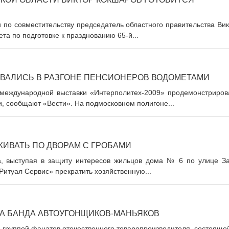
 по совместительству председатель областного правительства Ви
та по подготовке к празднованию 65-й...
ВАЛИСЬ В РАЗГОНЕ ПЕНСИОНЕРОВ ВОДОМЕТАМИ
 международной выставки «Интерполитех-2009» продемонстриров
и, сообщают «Вести». На подмосковном полигоне...
ЖИВАТЬ ПО ДВОРАМ С ГРОБАМИ
а, выступая в защиту интересов жильцов дома № 6 по улице За
Ритуал Сервис» прекратить хозяйственную...
А БАНДА АВТОУГОНЩИКОВ-МАНЬЯКОВ
 группой фанатов отечественного товаропроизводителя, состояще