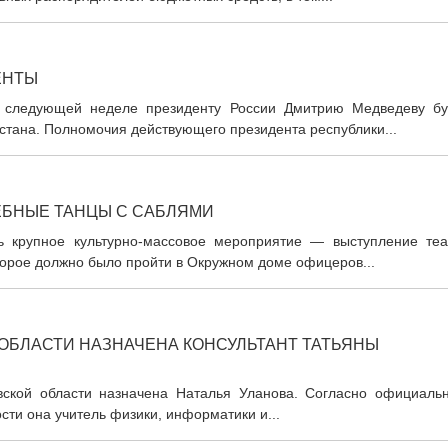
ЕНТЫ
 следующей неделе президенту России Дмитрию Медведеву бу
стана. Полномочия действующего президента республики...
ЕБНЫЕ ТАНЦЫ С САБЛЯМИ
ь крупное культурно-массовое мероприятие — выступление теа
торое должно было пройти в Окружном доме офицеров...
ОБЛАСТИ НАЗНАЧЕНА КОНСУЛЬТАНТ ТАТЬЯНЫ
ской области назначена Наталья Уланова. Согласно официаль
сти она учитель физики, информатики и...