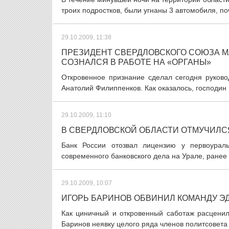
троих подростков, были угнаны 3 автомобиля, п
29.10.2009, 11:38
ПРЕЗИДЕНТ СВЕРДЛОВСКОГО СОЮЗА М
СОЗНАЛСЯ В РАБОТЕ НА «ОРГАНЫ»
Откровенное признание сделал сегодня руково
Анатолий Филиппенков. Как оказалось, господин 
29.10.2009, 11:10
В СВЕРДЛОВСКОЙ ОБЛАСТИ ОТМУЧИЛС
Банк России отозвал лицензию у первоурал
современного банковского дела на Урале, ранее
29.10.2009, 10:07
ИГОРЬ БАРИНОВ ОБВИНИЛ КОМАНДУ Э
Как циничный и откровенный саботаж расценил
Баринов неявку целого ряда членов политсовета