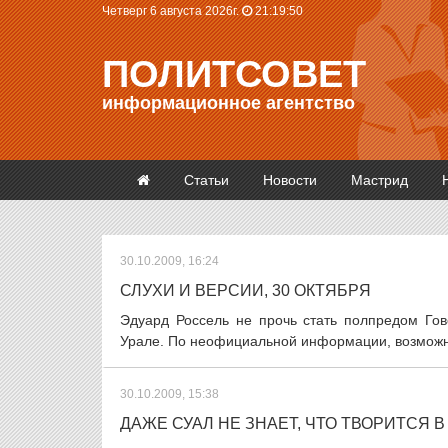
Четверг 6 августа 2026г.
21:19:51
ПОЛИТСОВЕТ
информационное агентство
Статьи
Новости
Мастрид
30.10.2009, 16:24
СЛУХИ И ВЕРСИИ, 30 ОКТЯБРЯ
Эдуард Россель не прочь стать полпредом Гов
Урале. По неофициальной информации, возможно
30.10.2009, 15:38
ДАЖЕ СУАЛ НЕ ЗНАЕТ, ЧТО ТВОРИТСЯ В