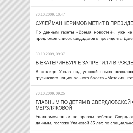
30.10.2009, 10:47
СУЛЕЙМАН КЕРИМОВ МЕТИТ В ПРЕЗИД
По данным газеты «Время новостей», уже на
предложен список кандидатов в президенты Даге
30.10.2009, 09:37
В ЕКАТЕРИНБУРГЕ ЗАПРЕТИЛИ ВРАЖД
В столице Урала под угрозой срыва оказалос
грузинского национального балета «Метехи», ко
30.10.2009, 09:25
ГЛАВНЫМ ПО ДЕТЯМ В СВЕРДЛОВСКОЙ 
МЕРЗЛЯКОВОЙ
Уполномоченным по правам ребенка Свердлов
данным, госпоже Улановой 35 лет, по специально