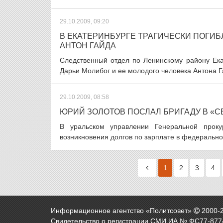
29.10.2009, 09:20
В ЕКАТЕРИНБУРГЕ ТРАГИЧЕСКИ ПОГИБ
АНТОН ГАЙДА
Следственный отдел по Ленинскому району Ека
Дарьи Молибог и ее молодого человека Антона Г
29.10.2009, 08:58
ЮРИЙ ЗОЛОТОВ ПОСЛАЛ БРИГАДУ В «
В уральском управлении Генеральной проку
возникновения долгов по зарплате в федерально
1
2
3
4
Информационное агентство «Политсовет»
2000-
Свидетельство о регистрации СМИ ИА № ФС77-8774