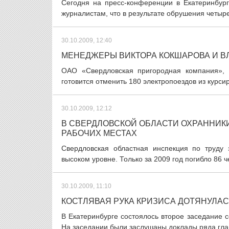
Сегодня на пресс-конференции в Екатеринбу
журналистам, что в результате обрушения четыр
30.10.2009, 12:40
МЕНЕДЖЕРЫ ВИКТОРА КОКШАРОВА И ВЛ
ОАО «Свердловская пригородная компания», 
готовится отменить 180 электропоездов из курси
30.10.2009, 12:12
В СВЕРДЛОВСКОЙ ОБЛАСТИ ОХРАННИКИ
РАБОЧИХ МЕСТАХ
Свердловская областная инспекция по труду 
высоком уровне. Только за 2009 год погибло 86 ч
30.10.2009, 11:10
КОСТЛЯВАЯ РУКА КРИЗИСА ДОТЯНУЛА
В Екатеринбурге состоялось второе заседание с
На заседании были заслушаны доклады ряда глав