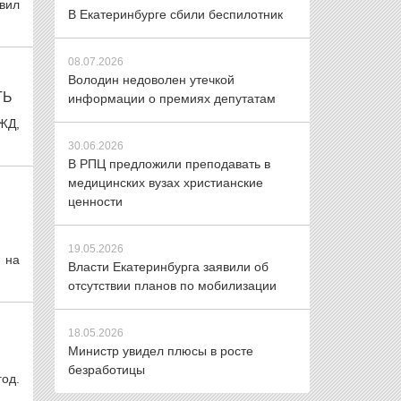
вил
В Екатеринбурге сбили беспилотник
08.07.2026
Володин недоволен утечкой
ТЬ
информации о премиях депутатам
ЖД,
30.06.2026
В РПЦ предложили преподавать в
медицинских вузах христианские
ценности
19.05.2026
 на
Власти Екатеринбурга заявили об
отсутствии планов по мобилизации
18.05.2026
Министр увидел плюсы в росте
безработицы
год.