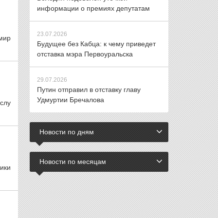
информации о премиях депутатам
23.07.2026
мир
Будущее без Кабца: к чему приведет
отставка мэра Первоуральска
29.07.2026
Путин отправил в отставку главу
Удмуртии Бречалова
слу
Новости по дням
Новости по месяцам
ики