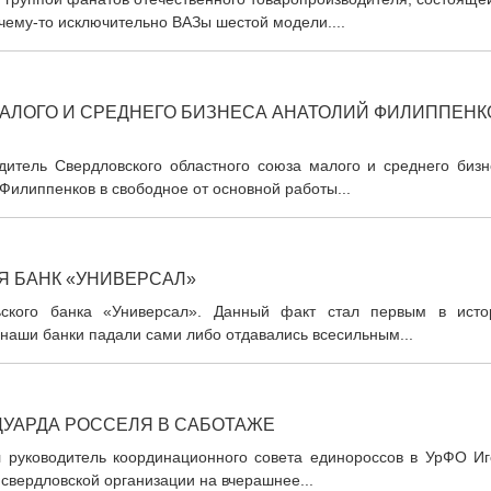
очему-то исключительно ВАЗы шестой модели....
АЛОГО И СРЕДНЕГО БИЗНЕСА АНАТОЛИЙ ФИЛИППЕНК
дитель Свердловского областного союза малого и среднего бизн
Филиппенков в свободное от основной работы...
Я БАНК «УНИВЕРСАЛ»
ьского банка «Универсал». Данный факт стал первым в исто
 наши банки падали сами либо отдавались всесильным...
ДУАРДА РОССЕЛЯ В САБОТАЖЕ
 руководитель координационного совета единороссов в УрФО Иг
 свердловской организации на вчерашнее...