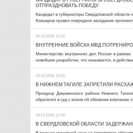
ОТПРАЗДНОВАТЬ ПОБЕДУ
Кандидат в губернаторы Свердловской области и
Кокшаров провел очередное заседание оргкомите
29.10.2009, 15:32
ВНУТРЕННИЕ ВОЙСКА МВД ПОТРЕНИРО
Министерство внутренних дел России в рамках
новейшие разработки, что называется, в действи
29.10.2009, 15:05
В НИЖНЕМ ТАГИЛЕ ЗАПРЕТИЛИ РАСХА
Прокурор Дзержинского района Нижнего Тагил
обратился в суд с иском об обязании компании «
29.10.2009, 12:38
В СВЕРДЛОВСКОЙ ОБЛАСТИ ЗАДЕРЖАН
В течение минувшей ночи на территории области