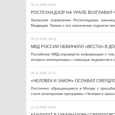
30.10.2009, 09:04
РОСТЕХНАДЗОР НА УРАЛЕ ВОЗГЛАВИЛ
Уральское управление Ростехнадзора наконе
Медведев. Приказ о его назначении подписал ми
30.10.2009, 08:33
МВД РОССИИ ОБВИНИЛО «ВЕСТИ» В Д
Российское МВД опровергло информацию о том,
которого милиционеры с помощью водометов и с
30.10.2009, 07:21
«ЧЕЛОВЕК И ЗАКОН» ОСЛАВИЛ СВЕРДЛ
Постоянно обращающиеся в Москву с просьба
стали антигероями программы «Человек и закон»
29.10.2009, 16:04
КАНДИДАТ В ГУБЕРНАТОРЫ СВЕРДЛОВ