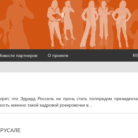
Новости партнеров
О проекте
R
орят, что Эдуард Россель не прочь стать полпредом президента
сть именно такой кадровой рокировочки в...
 РУСАЛЕ