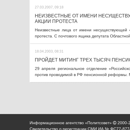
27.03.2007, 09:18
НЕИЗВЕСТНЫЕ ОТ ИМЕНИ НЕСУЩЕСТВ
АКЦИИ ПРОТЕСТА
Неизвестные лица от имени несуществующей 
протеста. С почтового ящика депутата Областно
18.04.2003, 08:31
ПРОЙДЕТ МИТИНГ ТРЕХ ТЫСЯЧ ПЕНС
29 апреля региональное отделение «Российско
против проводимой в РФ пенсионной реформы. Ми
Информационное агентство «Политсовет»
2000-
Свидетельство о регистрации СМИ ИА № ФС77-8774