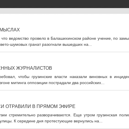
ОМЫСЛАХ
 что ведомство провело в Балашихинском районе учение, по замы
вето-шумовых гранат разогнали вышедших на...
ЛЕННЫХ ЖУРНАЛИСТОВ
бовал, чтобы грузинские власти наказали виновных в инциден
гоне митинга оппозиции пострадали два российских...
И ОТРАВИЛИ В ПРЯМОМ ЭФИРЕ
зии стремительно разворачиваются. Еще утром грузинская поли
улицы. К середине дня протестующие вернулись на...