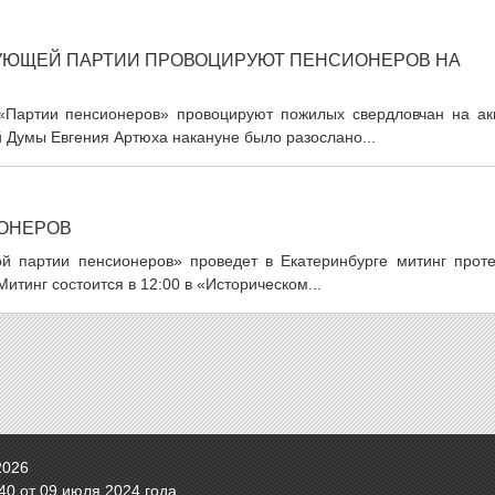
УЮЩЕЙ ПАРТИИ ПРОВОЦИРУЮТ ПЕНСИОНЕРОВ НА
«Партии пенсионеров» провоцируют пожилых свердловчан на ак
й Думы Евгения Артюха накануне было разослано...
ИОНЕРОВ
й партии пенсионеров» проведет в Екатеринбурге митинг проте
тинг состоится в 12:00 в «Историческом...
2026
0 от 09 июля 2024 года.