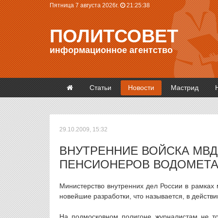
Пятница 7 августа 2026г.
21:25:39
ПОЛИТСОВЕТ
информационное агентство
Статьи
Новости
Мастрид
29.10.2009, 15:32
ВНУТРЕННИЕ ВОЙСКА МВД
ПЕНСИОНЕРОВ ВОДОМЕТ
Министерство внутренних дел России в рамках
новейшие разработки, что называется, в действ
На подмосковном полигоне журналистам не то