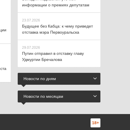
информации о премиях депутатам
23.07.2026
Будущее без Кабца: к чему приведет
ции
отставка мэра Первоуральска
29.07.2026
Путин отправил в отставку главу
Удмуртии Бречалова
ста
Новости по дням
Новости по месяцам
18+