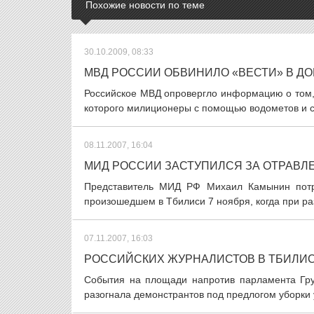
Похожие новости по теме
30.10.2009, 08:33
МВД РОССИИ ОБВИНИЛО «ВЕСТИ» В Д
Российское МВД опровергло информацию о том,
которого милиционеры с помощью водометов и с
08.11.2007, 16:04
МИД РОССИИ ЗАСТУПИЛСЯ ЗА ОТРАВ
Представитель МИД РФ Михаил Камынин потре
произошедшем в Тбилиси 7 ноября, когда при раз
07.11.2007, 16:03
РОССИЙСКИХ ЖУРНАЛИСТОВ В ТБИЛИС
События на площади напротив парламента Гру
разогнала демонстрантов под предлогом уборки 