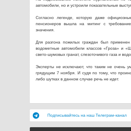
автомобили, но и устроили показательные высту
Согласно легенде, которую даже официозны
пенсионеров вышла на митинг с требование
значения.
Для разгона пожилых граждан был применен 
водометные автомобили классов «Гроза» и «
свето-шумовых гранат, слезоточивого газа и вод
Эксперты не исключают, что таким не очень 
грядущим 7 ноября. И судя по тому, что проин
либо шутках в данном случае речь не идет.
Подписывайтесь на наш Телеграм-канал