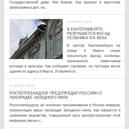
Государственной думы Лев Ковпак. Как указано в картотеке
арбитражных дел, на...
31.08.2021, 09:54
В ЕКАТЕРИНБУРГЕ
РАЗРУШАЕТСЯ ФАСАД
ОСОБНЯКА XIX ВЕКА
В центре Екатеринбурга на
улице 8 Марта начал
обсыпаться фасад особняка,
признанного памятником
истории и культуры. Как сообщают горожане, на тротуаре возле
здания по адресу 8 Марта, 20 валяются...
31.08.2021, 09:31
РОСПОТРЕБНАДЗОР ПРЕДУПРЕДИЛ РОССИЯН О
ЛИХОРАДКЕ ЗАПАДНОГО НИЛА
Роспотребнадзор не исключил проникновения в Россию комаров,
переносящих вирус лихорадки Западного Нила. Как говорится в
заявлении ведомства, повышенный риск распространения этой
инфекции связан с...