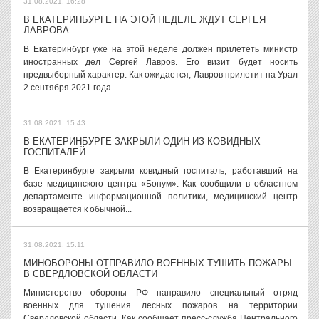
31.08.2021, 16:28
В ЕКАТЕРИНБУРГЕ НА ЭТОЙ НЕДЕЛЕ ЖДУТ СЕРГЕЯ
ЛАВРОВА
В Екатеринбург уже на этой неделе должен прилететь министр
иностранных дел Сергей Лавров. Его визит будет носить
предвыборный характер. Как ожидается, Лавров прилетит на Урал
2 сентября 2021 года....
31.08.2021, 15:43
В ЕКАТЕРИНБУРГЕ ЗАКРЫЛИ ОДИН ИЗ КОВИДНЫХ
ГОСПИТАЛЕЙ
В Екатеринбурге закрыли ковидный госпиталь, работавший на
базе медицинского центра «Бонум». Как сообщили в областном
департаменте информационной политики, медицинский центр
возвращается к обычной...
31.08.2021, 15:11
МИНОБОРОНЫ ОТПРАВИЛО ВОЕННЫХ ТУШИТЬ ПОЖАРЫ
В СВЕРДЛОВСКОЙ ОБЛАСТИ
Министерство обороны РФ направило специальный отряд
военных для тушения лесных пожаров на территории
Свердловской области. Как сообщает пресс-служба Центрального