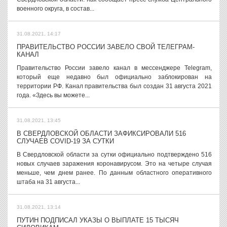
военного округа, в состав...
31.08.2021, 14:17
ПРАВИТЕЛЬСТВО РОССИИ ЗАВЕЛО СВОЙ ТЕЛЕГРАМ-
КАНАЛ
Правительство России завело канал в мессенджере Telegram,
который еще недавно был официально заблокирован на
территории РФ. Канал правительства был создан 31 августа 2021
года. «Здесь вы можете...
31.08.2021, 13:45
В СВЕРДЛОВСКОЙ ОБЛАСТИ ЗАФИКСИРОВАЛИ 516
СЛУЧАЕВ COVID-19 ЗА СУТКИ
В Свердловской области за сутки официально подтверждено 516
новых случаев заражения коронавирусом. Это на четыре случая
меньше, чем днем ранее. По данным областного оперативного
штаба на 31 августа...
31.08.2021, 13:14
ПУТИН ПОДПИСАЛ УКАЗЫ О ВЫПЛАТЕ 15 ТЫСЯЧ