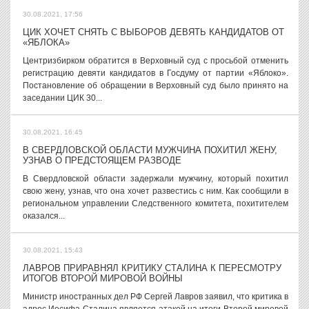
30.08.2021, 17:56
ЦИК ХОЧЕТ СНЯТЬ С ВЫБОРОВ ДЕВЯТЬ КАНДИДАТОВ ОТ
«ЯБЛОКА»
Центризбирком обратится в Верховный суд с просьбой отменить
регистрацию девяти кандидатов в Госдуму от партии «Яблоко».
Постановление об обращении в Верховный суд было принято на
заседании ЦИК 30...
30.08.2021, 16:45
В СВЕРДЛОВСКОЙ ОБЛАСТИ МУЖЧИНА ПОХИТИЛ ЖЕНУ,
УЗНАВ О ПРЕДСТОЯЩЕМ РАЗВОДЕ
В Свердловской области задержали мужчину, который похитил
свою жену, узнав, что она хочет развестись с ним. Как сообщили в
региональном управлении Следственного комитета, похитителем
оказался...
30.08.2021, 15:43
ЛАВРОВ ПРИРАВНЯЛ КРИТИКУ СТАЛИНА К ПЕРЕСМОТРУ
ИТОГОВ ВТОРОЙ МИРОВОЙ ВОЙНЫ
Министр иностранных дел РФ Сергей Лавров заявил, что критика в