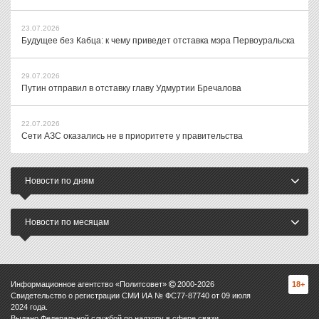
23.07.2026
Будущее без Кабца: к чему приведет отставка мэра Первоуральска
29.07.2026
Путин отправил в отставку главу Удмуртии Бречалова
22.07.2026
Сети АЗС оказались не в приоритете у правительства
Новости по дням
Новости по месяцам
Информационное агентство «Политсовет»
2000-
2026
18+
Свидетельство о регистрации СМИ ИА № ФС77-87740 от 09 июля
2024 года.
Выдано Федеральной службой по надзору в сфере связи,