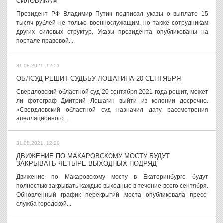
СИЛОВИКАМ
Президент РФ Владимир Путин подписал указы о выплате 15
тысяч рублей не только военнослужащим, но также сотрудникам
других силовых структур. Указы президента опубликованы на
портале правовой...
31.08.2021, 12:51
ОБЛСУД РЕШИТ СУДЬБУ ЛОШАГИНА 20 СЕНТЯБРЯ
Свердловский областной суд 20 сентября 2021 года решит, может
ли фотограф Дмитрий Лошагин выйти из колонии досрочно.
«Свердловский областной суд назначил дату рассмотрения
апелляционного...
31.08.2021, 12:20
ДВИЖЕНИЕ ПО МАКАРОВСКОМУ МОСТУ БУДУТ
ЗАКРЫВАТЬ ЧЕТЫРЕ ВЫХОДНЫХ ПОДРЯД
Движение по Макаровскому мосту в Екатеринбурге будут
полностью закрывать каждые выходные в течение всего сентября.
Обновленный график перекрытий моста опубликовала пресс-
служба городской...