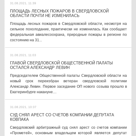
31.08.2021, 11:39
ПЛОЩАДЬ ЛЕСНЫХ ПОЖАРОВ В СВЕРДЛОВСКОЙ
ОБЛАСТИ ПОЧТИ НЕ ИЗМЕНИЛАСЬ
Площадь лесных пожаров в Свердловской области, несмотря на
сильное похолодание, практически не изменилась. Как сообщает
федеральная авиалесоохрана, природные пожары в регионе по
состоянию на 31...
31.08.2021, 11:03
ГЛАВОЙ СВЕРДЛОВСКОЙ ОБЩЕСТВЕННОЙ ПАЛАТЫ
ОСТАЛСЯ АЛЕКСАНДР ЛЕВИН
Председателем Общественной палаты Свердловской области на
новый срок переизбран ветеран свердловской политики
Александр Левин. Первое заседание ОП нового созыва прошло в
Екатеринбурге накануне....
31.08.2021, 10:37
СУД СНЯЛ АРЕСТ СО СЧЕТОВ КОМПАНИИ ДЕПУТАТА
КОВПАКА
Свердловский арбитражный суд снял арест со счетов компании
«Прометей», основным владельцем которой является депутат