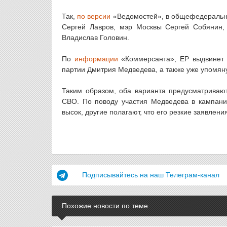
Так,
по версии
«Ведомостей», в общефедеральной
Сергей Лавров, мэр Москвы Сергей Собянин,
Владислав Головин.
По
информации
«Коммерсанта», ЕР выдвинет в
партии Дмитрия Медведева, а также уже упомян
Таким образом, оба варианта предусматривают
СВО. По поводу участия Медведева в кампании
высок, другие полагают, что его резкие заявлени
Подписывайтесь на наш Телеграм-канал
Похожие новости по теме