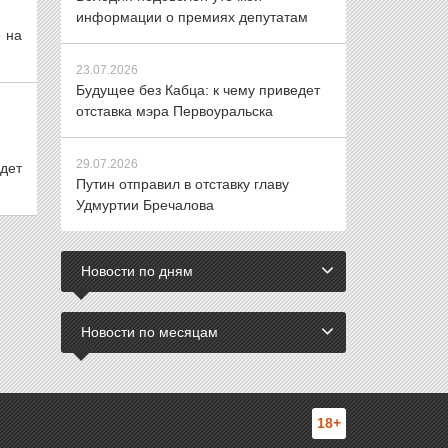
информации о премиях депутатам
 на
23.07.2026
Будущее без Кабца: к чему приведет
отставка мэра Первоуральска
29.07.2026
дет
Путин отправил в отставку главу
Удмуртии Бречалова
Новости по дням
Новости по месяцам
18+