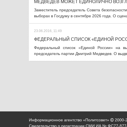
МЕДВЕДЕВ МОЖЕТ ЕДИНОЛИЧНО ВОЗГ
Заместитель председатель Совета безопасност
выборах в Госдуму в сентябре 2026 года. О сцен
23.06.2016, 11:49
ФЕДЕРАЛЬНЫЙ СПИСОК «ЕДИНОЙ РОСС
Федеральный список «Единой России» на вы
председатель партии Дмитрий Медведев. О выд
Информационное агентство «Политсовет»
2000-
Свидетельство о регистрации СМИ ИА № ФС77-8774