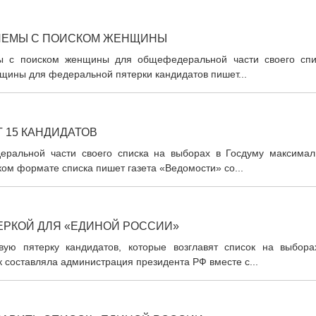
БЛЕМЫ С ПОИСКОМ ЖЕНЩИНЫ
ы с поиском женщины для общефедеральной части своего спи
нщины для федеральной пятерки кандидатов пишет...
 15 КАНДИДАТОВ
ральной части своего списка на выборах в Госдуму максимал
ком формате списка пишет газета «Ведомости» со...
ЕРКОЙ ДЛЯ «ЕДИНОЙ РОССИИ»
ую пятерку кандидатов, которые возглавят список на выбора
к составляла администрация президента РФ вместе с...