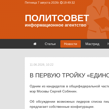
Пятница 7 августа 2026г.
19:49:32
ПОЛИТСОВЕТ
информационное агентство
Статьи
Новости
Мастрид
11.06.2026, 10:22
В ПЕРВУЮ ТРОЙКУ «ЕДИН
Одним из кандидатов в общефедеральной части
мэр Москвы Сергей Собянин.
Об обсуждении возможных лидеров списка пиш
предлагает собственные конфигурации.