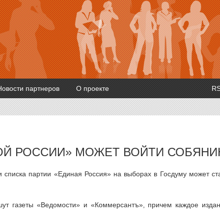
Новости партнеров
О проекте
R
ОЙ РОССИИ» МОЖЕТ ВОЙТИ СОБЯНИ
 списка партии «Единая Россия» на выборах в Госдуму может ст
ут газеты «Ведомости» и «Коммерсантъ», причем каждое изда