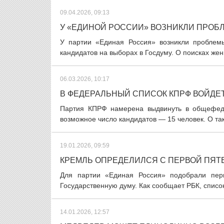
09.04.2026, 09:13
У «ЕДИНОЙ РОССИИ» ВОЗНИКЛИ ПРО
У партии «Единая Россия» возникли проблем
кандидатов на выборах в Госдуму. О поисках же
06.03.2026, 10:17
В ФЕДЕРАЛЬНЫЙ СПИСОК КПРФ ВОЙДЕТ
Партия КПРФ намерена выдвинуть в общефеде
возможное число кандидатов — 15 человек. О та
19.01.2026, 09:59
КРЕМЛЬ ОПРЕДЕЛИЛСЯ С ПЕРВОЙ ПЯТ
Для партии «Единая Россия» подобрали перв
Государственную думу. Как сообщает РБК, списо
14.01.2026, 12:57