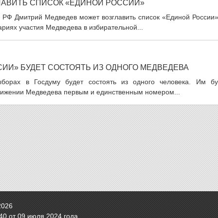
ЛАВИТЬ СПИСОК «ЕДИНОЙ РОССИИ»
и РФ Дмитрий Медведев может возглавить список «Единой России»
ариях участия Медведева в избирательной...
ИИ» БУДЕТ СОСТОЯТЬ ИЗ ОДНОГО МЕДВЕДЕВА
борах в Госдуму будет состоять из одного человека. Им бу
вижении Медведева первым и единственным номером...
2026
0 от 09 июля 2024 года.