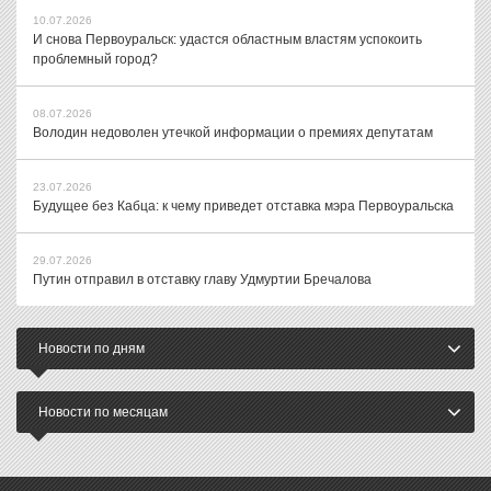
10.07.2026
И снова Первоуральск: удастся областным властям успокоить
проблемный город?
08.07.2026
Володин недоволен утечкой информации о премиях депутатам
23.07.2026
Будущее без Кабца: к чему приведет отставка мэра Первоуральска
29.07.2026
Путин отправил в отставку главу Удмуртии Бречалова
Новости по дням
Новости по месяцам