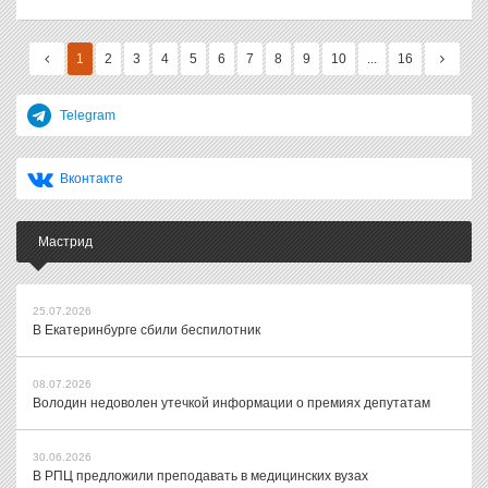
1
2
3
4
5
6
7
8
9
10
...
16
Telegram
Вконтакте
Мастрид
25.07.2026
В Екатеринбурге сбили беспилотник
08.07.2026
Володин недоволен утечкой информации о премиях депутатам
30.06.2026
В РПЦ предложили преподавать в медицинских вузах