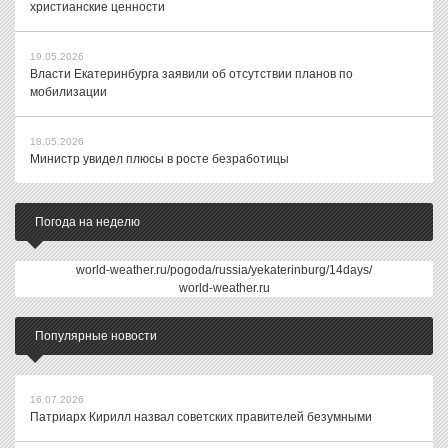
христианские ценности
19.05.2026
Власти Екатеринбурга заявили об отсутствии планов по
мобилизации
18.05.2026
Министр увидел плюсы в росте безработицы
Погода на неделю
world-weather.ru/pogoda/russia/yekaterinburg/14days/
world-weather.ru
Популярные новости
16.07.2026
Патриарх Кирилл назвал советских правителей безумными