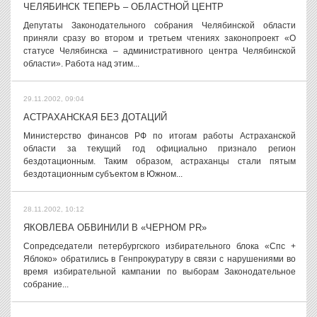
ЧЕЛЯБИНСК ТЕПЕРЬ – ОБЛАСТНОЙ ЦЕНТР
Депутаты Законодательного собрания Челябинской области
приняли сразу во втором и третьем чтениях законопроект «О
статусе Челябинска – административного центра Челябинской
области». Работа над этим...
29.11.2002, 09:04
АСТРАХАНСКАЯ БЕЗ ДОТАЦИЙ
Министерство финансов РФ по итогам работы Астраханской
области за текущий год официально признало регион
бездотационным. Таким образом, астраханцы стали пятым
бездотационным субъектом в Южном...
28.11.2002, 10:12
ЯКОВЛЕВА ОБВИНИЛИ В «ЧЕРНОМ PR»
Сопредседатели петербургского избирательного блока «Спс +
Яблоко» обратились в Генпрокуратуру в связи с нарушениями во
время избирательной кампании по выборам Законодательное
собрание...