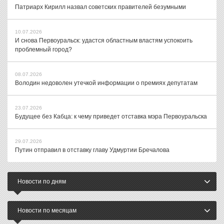
Патриарх Кирилл назвал советских правителей безумными
10.07.2026
И снова Первоуральск: удастся областным властям успокоить
проблемный город?
08.07.2026
Володин недоволен утечкой информации о премиях депутатам
23.07.2026
Будущее без Кабца: к чему приведет отставка мэра Первоуральска
29.07.2026
Путин отправил в отставку главу Удмуртии Бречалова
Новости по дням
Новости по месяцам