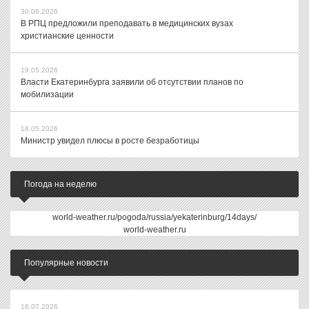
30.06.2026
В РПЦ предложили преподавать в медицинских вузах
христианские ценности
19.05.2026
Власти Екатеринбурга заявили об отсутствии планов по
мобилизации
18.05.2026
Министр увидел плюсы в росте безработицы
Погода на неделю
world-weather.ru/pogoda/russia/yekaterinburg/14days/
world-weather.ru
Популярные новости
16.07.2026