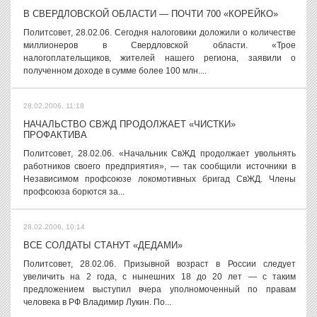
В СВЕРДЛОВСКОЙ ОБЛАСТИ — ПОЧТИ 700 «КОРЕЙКО»
Политсовет, 28.02.06. Сегодня налоговики доложили о количестве
миллионеров в Свердловской области. «Трое
налогоплательщиков, жителей нашего региона, заявили о
полученном доходе в сумме более 100 млн....
28.02.2006, 11:18
НАЧАЛЬСТВО СВЖД ПРОДОЛЖАЕТ «ЧИСТКИ»
ПРОФАКТИВА
Политсовет, 28.02.06. «Начальник СвЖД продолжает увольнять
работников своего предприятия», — так сообщили источники в
Независимом профсоюзе локомотивных бригад СвЖД. Члены
профсоюза борются за...
28.02.2006, 10:14
ВСЕ СОЛДАТЫ СТАНУТ «ДЕДАМИ»
Политсовет, 28.02.06. Призывной возраст в России следует
увеличить на 2 года, с нынешних 18 до 20 лет — с таким
предложением выступил вчера уполномоченный по правам
человека в РФ Владимир Лукин. По...