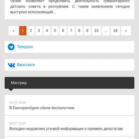
Чечне позволяет продолжить деятельность гуманитарного
датского совета в республике. С таким заявлением сегодня
выступил исполняющий...
1
2
3
4
5
6
7
8
9
10
...
18
Telegram
Вконтакте
Мастрид
25.07.2026
В Екатеринбурге сбили беспилотник
08.07.2026
Володин недоволен утечкой информации о премиях депутатам