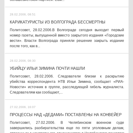
28.02.2006, 08:51
КАРИКАТУРИСТЫ ИЗ ВОЛГОГРАДА БЕССМЕРТНЫ
Политсовет, 28.02.2006.В Волгограде сегодня выходит первый
номер газеты, выпущенной вместо закрытого издания «Городские
вести». Власти Волгограда приняли решение закрыть издание
после того, как в...
28.02.2006, 08:30
УБИЙЦУ ИЛЬИ ЗИМИНА ПОЧТИ НАШЛИ
Политсовет, 28.02.2006. Следователи близки к раскрытию
убийства корреспондента НТВ Ильи Зимина, сообщает «РИА-
Новости» источник в группе, расследующей гибель журналиста.
Следователям как сообщают,...
27.02.2006, 16:07
ПРОЦЕССЫ НАД «ДЕДАМИ» ПОСТАВЛЕНЫ НА КОНВЕЙЕР
Политсовет, 27.02.2006. В Челябинском военном суде
завершились разбирательства еще по пяти уголовным делам,