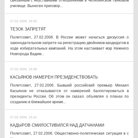
связанным с неуставными отношениями в Челябинском танковом
училище. Вынесен приговор...
27.02.2006, 16:00
ТЕЗОК ЗАПРЕТЯТ
Политсовет, 27.02.2006. В России может начаться дискуссия о
законодательном запрете на регистрацию двойников кандидатов в
ходе избирательных кампаний. На этом настаивает мэр Нижнего
Новгорода Вадим...
27.02.2006, 15:58
КАСЬЯНОВ НАМЕРЕН ПРЕЗИДЕНСТВОВАТЬ
Политсовет, 27.02.2006. Бывший российский премьер Михаил
Касьянов не отказывается от намерений баллотироваться в
президенты России. Об этом он сказал. объявляя о планах по
созданию в ближайшее время...
27.02.2006, 15:41
КАДЫРОВ СМИЛОСТИВИЛСЯ НАД ДАТЧАНАМИ
Политсовет, 27.02.2006. Общественно-политическая ситуация в с