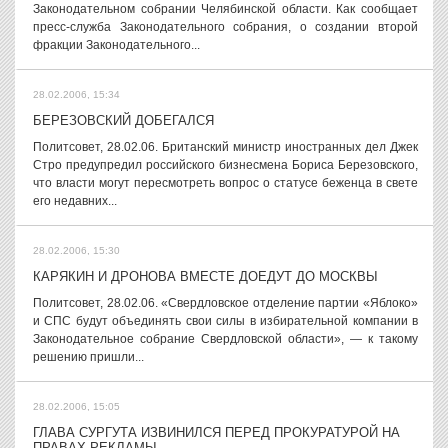
Законодательном собрании Челябинской области. Как сообщает
пресс-служба Законодательного собрания, о создании второй
фракции Законодательного...
28.02.2006, 15:34
БЕРЕЗОВСКИЙ ДОБЕГАЛСЯ
Политсовет, 28.02.06. Британский министр иностранных дел Джек
Стро предупредил российского бизнесмена Бориса Березовского,
что власти могут пересмотреть вопрос о статусе беженца в свете
его недавних...
28.02.2006, 15:30
КАРЯКИН И ДРОНОВА ВМЕСТЕ ДОЕДУТ ДО МОСКВЫ
Политсовет, 28.02.06. «Свердловское отделение партии «Яблоко»
и СПС будут объединять свои силы в избирательной компании в
Законодательное собрание Свердловской области», — к такому
решению пришли...
28.02.2006, 15:05
ГЛАВА СУРГУТА ИЗВИНИЛСЯ ПЕРЕД ПРОКУРАТУРОЙ НА
ПРАВАХ РЕКЛАМЫ