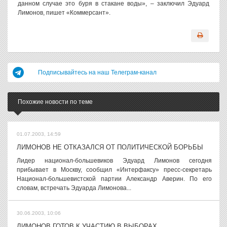
данном случае это буря в стакане воды», – заключил Эдуард
Лимонов, пишет «Коммерсант».
Подписывайтесь на наш Телеграм-канал
Похожие новости по теме
01.07.2003, 14:59
ЛИМОНОВ НЕ ОТКАЗАЛСЯ ОТ ПОЛИТИЧЕСКОЙ БОРЬБЫ
Лидер национал-большевиков Эдуард Лимонов сегодня
прибывает в Москву, сообщил «Интерфаксу» пресс-секретарь
Национал-большевистской партии Александр Аверин. По его
словам, встречать Эдуарда Лимонова...
30.06.2003, 10:06
ЛИМОНОВ ГОТОВ К УЧАСТИЮ В ВЫБОРАХ