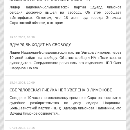
Лидер Национал-большевистской партии Эдуард Лимонов
сегодня досрочно вышел на свободу. Об этом сообщает
«Интерфакс». Отметим, что 18 июня суд города Энгельса
Саратовской области, в котором...
19.06.2003, 08:38
ЭДУАРД ВЫХОДИТ НА СВОБОДУ
Лидер Национал-Большевистской партии Эдуард Лимонов, через
10 дней выйдет на свободу. Об этом сообщил ИА «Политсовет»
руководитель Свердловского регионального отделения НБП Олег
Шаргунов. По его...
15.04.2003, 10:09
СВЕРДЛОВСКАЯ ЯЧЕЙКА НБП УВЕРЕНА В ЛИМОНОВЕ
Сегодня в 10 часов по московскому времени в Саратове состоится
судебное разбирательство по делу лидера Национал-
Большевистской партии (НБП) Эдуарда Лимонова. Напомним, что
Эдуард Лимонов обвиняется...
07.04.2003, 13:15