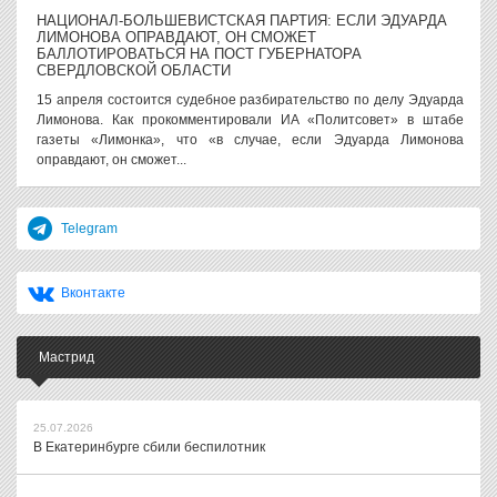
НАЦИОНАЛ-БОЛЬШЕВИСТСКАЯ ПАРТИЯ: ЕСЛИ ЭДУАРДА
ЛИМОНОВА ОПРАВДАЮТ, ОН СМОЖЕТ
БАЛЛОТИРОВАТЬСЯ НА ПОСТ ГУБЕРНАТОРА
СВЕРДЛОВСКОЙ ОБЛАСТИ
15 апреля состоится судебное разбирательство по делу Эдуарда
Лимонова. Как прокомментировали ИА «Политсовет» в штабе
газеты «Лимонка», что «в случае, если Эдуарда Лимонова
оправдают, он сможет...
Telegram
Вконтакте
Мастрид
25.07.2026
В Екатеринбурге сбили беспилотник