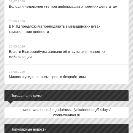
08.07.2026
Володин недоволен утечкой информации о премиях депутатам
30.06.2026
В РПЦ предложили преподавать в медицинских вузах
христианские ценности
19.05.2026
Власти Екатеринбурга заявили об отсутствии планов по
мобилизации
18.05.2026
Министр увидел плюсы в росте безработицы
Погода на неделю
world-weather.ru/pogoda/russia/yekaterinburg/14days/
world-weather.ru
Популярные новости