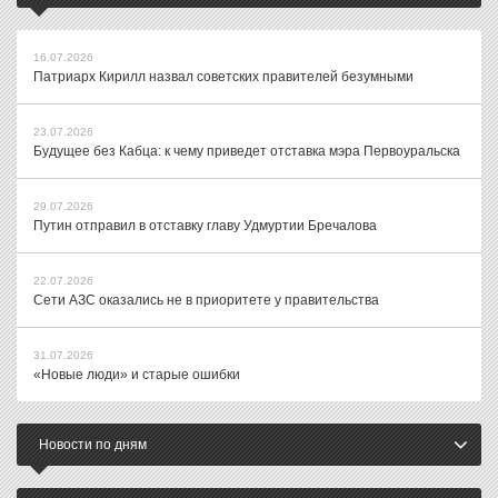
16.07.2026
Патриарх Кирилл назвал советских правителей безумными
23.07.2026
Будущее без Кабца: к чему приведет отставка мэра Первоуральска
29.07.2026
Путин отправил в отставку главу Удмуртии Бречалова
22.07.2026
Сети АЗС оказались не в приоритете у правительства
31.07.2026
«Новые люди» и старые ошибки
Новости по дням