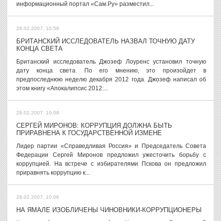
информационный портал «Сам.Ру» разместил...
28.02.2007, 10:58
БРИТАНСКИЙ ИССЛЕДОВАТЕЛЬ НАЗВАЛ ТОЧНУЮ ДАТУ
КОНЦА СВЕТА
Британский исследователь Джозеф Лоуренс установил точную
дату конца света. По его мнению, это произойдет в
предпоследнюю неделю декабря 2012 года. Джозеф написал об
этом книгу «Апокалипсис 2012:...
28.02.2007, 10:08
СЕРГЕЙ МИРОНОВ: КОРРУПЦИЯ ДОЛЖНА БЫТЬ
ПРИРАВНЕНА К ГОСУДАРСТВЕННОЙ ИЗМЕНЕ
Лидер партии «Справедливая Россия» и Председатель Совета
Федерации Сергей Миронов предложил ужесточить борьбу с
коррупцией. На встрече с избирателями Пскова он предложил
приравнять коррупцию к...
28.02.2007, 10:06
НА ЯМАЛЕ ИЗОБЛИЧЕНЫ ЧИНОВНИКИ-КОРРУПЦИОНЕРЫ