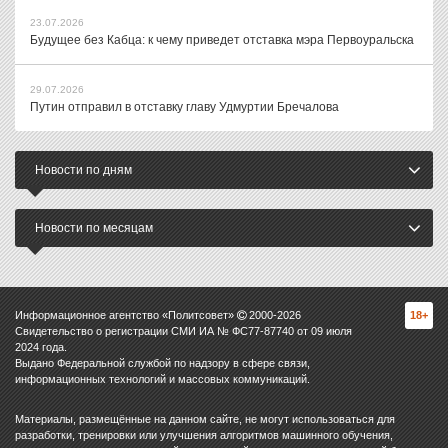
23.07.2026
Будущее без Кабца: к чему приведет отставка мэра Первоуральска
29.07.2026
Путин отправил в отставку главу Удмуртии Бречалова
Новости по дням
Новости по месяцам
Информационное агентство «Политсовет»
2000-
2026
18+
Свидетельство о регистрации СМИ ИА № ФС77-87740 от 09 июля
2024 года.
Выдано Федеральной службой по надзору в сфере связи,
информационных технологий и массовых коммуникаций.
Материалы, размещённые на данном сайте, не могут использоваться для
разработки, тренировки или улучшения алгоритмов машинного обучения,