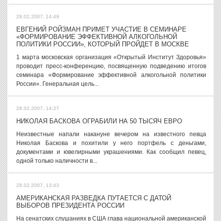
28.02.2007, 14:49
ЕВГЕНИЙ РОЙЗМАН ПРИМЕТ УЧАСТИЕ В СЕМИНАРЕ
«ФОРМИРОВАНИЕ ЭФФЕКТИВНОЙ АЛКОГОЛЬНОЙ
ПОЛИТИКИ РОССИИ», КОТОРЫЙ ПРОЙДЕТ В МОСКВЕ
1 марта московская организация «Открытый Институт Здоровья»
проводит пресс-конференцию, посвященную подведению итогов
семинара «Формирование эффективной алкогольной политики
России». Генеральная цель...
28.02.2007, 14:27
НИКОЛАЯ БАСКОВА ОГРАБИЛИ НА 50 ТЫСЯЧ ЕВРО
Неизвестные напали накануне вечером на известного певца
Николая Баскова и похитили у него портфель с деньгами,
документами и ювелирными украшениями. Как сообщил певец,
одной только наличности в...
28.02.2007, 13:43
АМЕРИКАНСКАЯ РАЗВЕДКА ПУТАЕТСЯ С ДАТОЙ
ВЫБОРОВ ПРЕЗИДЕНТА РОССИИ
На сенатских слушаниях в США глава национальной американской