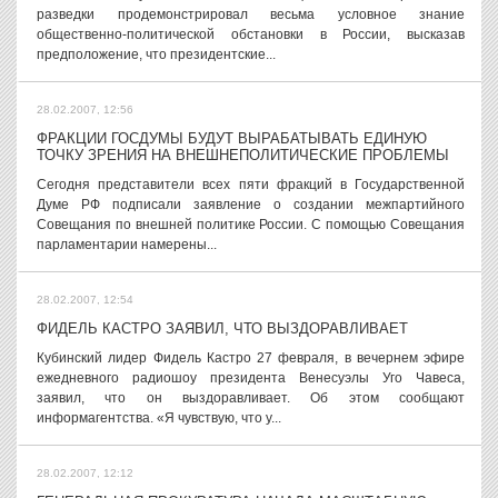
разведки продемонстрировал весьма условное знание
общественно-политической обстановки в России, высказав
предположение, что президентские...
28.02.2007, 12:56
ФРАКЦИИ ГОСДУМЫ БУДУТ ВЫРАБАТЫВАТЬ ЕДИНУЮ
ТОЧКУ ЗРЕНИЯ НА ВНЕШНЕПОЛИТИЧЕСКИЕ ПРОБЛЕМЫ
Сегодня представители всех пяти фракций в Государственной
Думе РФ подписали заявление о создании межпартийного
Совещания по внешней политике России. С помощью Совещания
парламентарии намерены...
28.02.2007, 12:54
ФИДЕЛЬ КАСТРО ЗАЯВИЛ, ЧТО ВЫЗДОРАВЛИВАЕТ
Кубинский лидер Фидель Кастро 27 февраля, в вечернем эфире
ежедневного радиошоу президента Венесуэлы Уго Чавеса,
заявил, что он выздоравливает. Об этом сообщают
информагентства. «Я чувствую, что у...
28.02.2007, 12:12