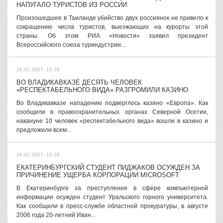
НАПУГАЛО ТУРИСТОВ ИЗ РОССИИ
Произошедшее в Таиланде убийство двух россиянок не привело к
сокращению числа туристов, выезжающих на курорты этой
страны. Об этом РИА «Новости» заявил президент
Всероссийского союза туриндустрии...
28.02.2007, 15:28
ВО ВЛАДИКАВКАЗЕ ДЕСЯТЬ ЧЕЛОВЕК
«РЕСПЕКТАБЕЛЬНОГО ВИДА» РАЗГРОМИЛИ КАЗИНО
Во Владикавказе нападению подверглось казино «Европа». Как
сообщили в правоохранительных органах Северной Осетии,
накануне 10 человек «респектабельного вида» вошли в казино и
предложили всем...
28.02.2007, 15:26
ЕКАТЕРИНБУРГСКИЙ СТУДЕНТ ПИДЖАКОВ ОСУЖДЕН ЗА
ПРИЧИНЕНИЕ УЩЕРБА КОРПОРАЦИИ MICROSOFT
В Екатеринбурге за преступления в сфере компьютерной
информации осужден студент Уральского горного университета.
Как сообщили в пресс-службе областной прокуратуры, в августе
2006 года 20-летний Иван...