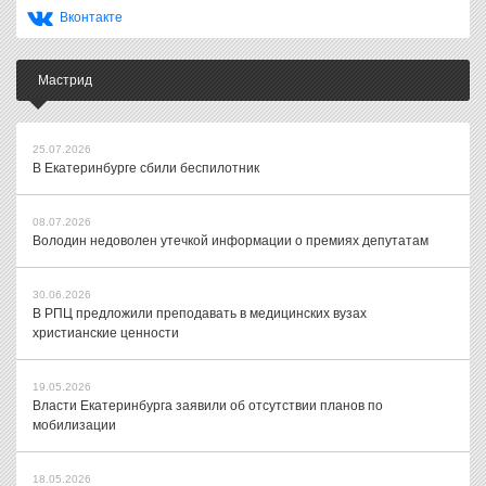
Вконтакте
Мастрид
25.07.2026
В Екатеринбурге сбили беспилотник
08.07.2026
Володин недоволен утечкой информации о премиях депутатам
30.06.2026
В РПЦ предложили преподавать в медицинских вузах
христианские ценности
19.05.2026
Власти Екатеринбурга заявили об отсутствии планов по
мобилизации
18.05.2026