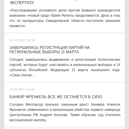
ЭКСПЕРТИЗУ
«Расследование уголовного дела против бывшего руководителя
компании «Новый град» Юрия Репеты продолжается. Дело в том,
что из прокуратуры Свердловской области поступили указания
провести...
12.02.2007, 14:58
ЗАВЕРШИЛАСЬ РЕГИСТРАЦИЯ ПАРТИЙ НА
РЕГИОНАЛЬНЫЕ ВЫБОРЫ 11 МАРТА
Сегодня завершились выдвижение и регистрация политических
партий, которые будут участвовать в региональных выборах в 14
субъектах Российской Федерации 11 марта нынешнего года.
«Свои списки...
12.02.2007, 14:33
БАНКИР ФРЕНКЕЛЬ ВСЕ ЖЕ ОСТАНЕТСЯ В СИЗО
Сегодня Мосгорсуд признал законным арест банкира Алексея
Френкеля, обвиняемого в организации убийства первого зампреда
Центробанка РФ Андрея Козлова. Таким образом, суд отклонил
кассационную жалобу...