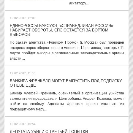
агитатору...
12.02.2007, 12:00
ЕДИНОРОССЫ БУКСУЮТ, «СПРАВЕДЛИВАЯ РОССИЯ»
НАБИРАЕТ ОБОРОТЫ, СПС ОСТАЕТСЯ ЗА БОРТОМ
ВЫБОРОВ
По заказу агентства «Роником Промо» (г. Москва) был проведен
экспресс-опрос общественного мнения в 14 регионах, в которых 11
марта пройдут выборы в региональные законодательные органы
власти....
12.02.2007, 11:58
БАНКИРА ФРЕНКЕЛЯ МОГУТ ВЫПУСТИТЬ ПОД ПОДПИСКУ
О НЕВЫЕЗДЕ
Банкир Алексей Френкель, обвиняемый в организации убийства
заместителя председателя Центробанка Андрея Козлова, может
выйти на свободу. Адвокаты Френкеля просят изменить их
подзащитному меру...
12.02.2007, 10:54
ДЕПУТАТА УБИЛИ С ТРЕТЬЕЙ ПОПЫТКИ