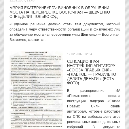
12.02.2007, 12:40
МЭРИЯ ЕКАТЕРИНБУРГА: ВИНОВНЫХ В ОБРУШЕНИИ
МОСТА НА ПЕРЕКРЕСТКЕ ВОСТОЧНАЯ — ШЕВЧЕНКО
ОПРЕДЕЛИТ ТОЛЬКО СУД
«Судебное решение должно стать тем документом, который
определит меру ответственности организаций и физических лиц
за обрушение моста на пересечении улиц Шевченко — Восточная.
Возможно, состоится...
12.02.2007, 12:34
СЕНСАЦИОННАЯ
ИНСТРУКЦИЯ АГИТАТОРУ
«СОЮЗА ПРАВЫХ СИЛ»:
«ГЛАВНОЕ — ПРАВИЛЬНО
ДЕЛИТЬ ДЕНЬГИ!» (ЕСТЬ
ФОТО)
В распоряжение ИА
«Политсовет» попала
инструкция лидеров «Союза
Правых Сил» своим
агитаторам, которые работают
на СПС на выборах депутатов
региональных законодательных
собраний. В документе