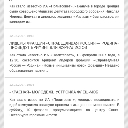
Как стало известно ИА «Политсовет», накануне в городе Троицке
было совершено убийство депутата городского собрания Николая
Норова. Депутат и директор холдинга «Малахит» был расстрелян
киллером из...
12.02.2007, 10:48
ЛИДЕРЫ ФРАКЦИИ «СПРАВЕДЛИВАЯ РОССИЯ — РОДИНА»
ПРОВЕДУТ БРИФИНГ ДЛЯ ЖУРНАЛИСТОВ
Как стало известно ИА «Политсовет», 13 февраля 2007 года, в
12:30, состоится брифинг лидеров фракции «Справедливая
Россия — Родина» «Новые инициативы новой фракции» Недавно
образованная партия...
12.02.2007, 10:36
«КРАСНАЯ» МОЛОДЕЖЬ УСТРОИЛА ФЛЕШ-МОБ
Как стало известно ИА «Политсовет», молодые последователи
идей коммунизма накануне провели агитационное мероприятие. В
субботу, 10 февраля, прогуливающиеся по центру Санкт-
Петербурга горожане и гости...