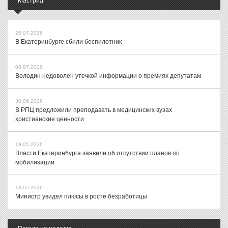
Мастрид
25.07.2026
В Екатеринбурге сбили беспилотник
08.07.2026
Володин недоволен утечкой информации о премиях депутатам
30.06.2026
В РПЦ предложили преподавать в медицинских вузах
христианские ценности
19.05.2026
Власти Екатеринбурга заявили об отсутствии планов по
мобилизации
18.05.2026
Министр увидел плюсы в росте безработицы