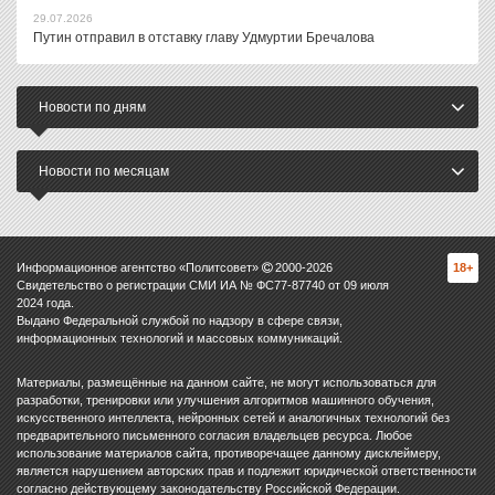
29.07.2026
Путин отправил в отставку главу Удмуртии Бречалова
Новости по дням
Новости по месяцам
Информационное агентство «Политсовет»
2000-
2026
18+
Свидетельство о регистрации СМИ ИА № ФС77-87740 от 09 июля
2024 года.
Выдано Федеральной службой по надзору в сфере связи,
информационных технологий и массовых коммуникаций.
Материалы, размещённые на данном сайте, не могут использоваться для
разработки, тренировки или улучшения алгоритмов машинного обучения,
искусственного интеллекта, нейронных сетей и аналогичных технологий без
предварительного письменного согласия владельцев ресурса. Любое
использование материалов сайта, противоречащее данному дисклеймеру,
является нарушением авторских прав и подлежит юридической ответственности
согласно действующему законодательству Российской Федерации.