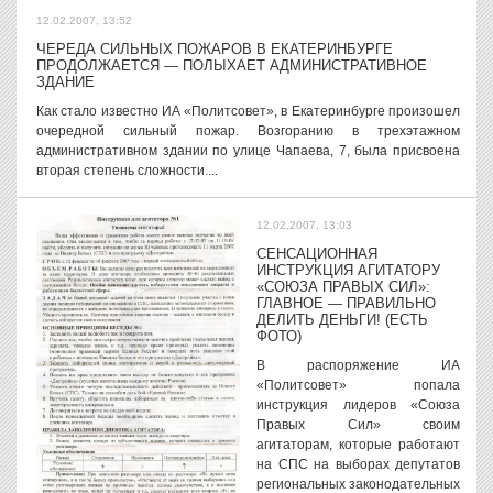
12.02.2007, 13:52
ЧЕРЕДА СИЛЬНЫХ ПОЖАРОВ В ЕКАТЕРИНБУРГЕ
ПРОДОЛЖАЕТСЯ — ПОЛЫХАЕТ АДМИНИСТРАТИВНОЕ
ЗДАНИЕ
Как стало известно ИА «Политсовет», в Екатеринбурге произошел
очередной сильный пожар. Возгоранию в трехэтажном
административном здании по улице Чапаева, 7, была присвоена
вторая степень сложности....
12.02.2007, 13:03
СЕНСАЦИОННАЯ
ИНСТРУКЦИЯ АГИТАТОРУ
«СОЮЗА ПРАВЫХ СИЛ»:
ГЛАВНОЕ — ПРАВИЛЬНО
ДЕЛИТЬ ДЕНЬГИ! (ЕСТЬ
ФОТО)
В распоряжение ИА
«Политсовет» попала
инструкция лидеров «Союза
Правых Сил» своим
агитаторам, которые работают
на СПС на выборах депутатов
региональных законодательных