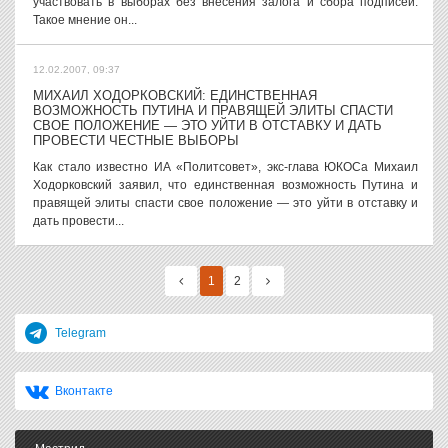
участвовать в выборах без внесения залога и сбора подписей.
Такое мнение он...
12.02.2007, 09:37
МИХАИЛ ХОДОРКОВСКИЙ: ЕДИНСТВЕННАЯ
ВОЗМОЖНОСТЬ ПУТИНА И ПРАВЯЩЕЙ ЭЛИТЫ СПАСТИ
СВОЕ ПОЛОЖЕНИЕ — ЭТО УЙТИ В ОТСТАВКУ И ДАТЬ
ПРОВЕСТИ ЧЕСТНЫЕ ВЫБОРЫ
Как стало известно ИА «Политсовет», экс-глава ЮКОСа Михаил
Ходорковский заявил, что единственная возможность Путина и
правящей элиты спасти свое положение — это уйти в отставку и
дать провести...
1
2
Telegram
Вконтакте