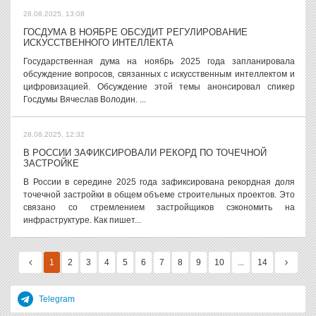
28.08.2025, 13:08
ГОСДУМА В НОЯБРЕ ОБСУДИТ РЕГУЛИРОВАНИЕ
ИСКУССТВЕННОГО ИНТЕЛЛЕКТА
Государственная дума на ноябрь 2025 года запланировала
обсуждение вопросов, связанных с искусственным интеллектом и
цифровизацией. Обсуждение этой темы анонсировал спикер
Госдумы Вячеслав Володин. ...
28.08.2025, 12:32
В РОССИИ ЗАФИКСИРОВАЛИ РЕКОРД ПО ТОЧЕЧНОЙ
ЗАСТРОЙКЕ
В России в середине 2025 года зафиксирована рекордная доля
точечной застройки в общем объеме строительных проектов. Это
связано со стремлением застройщиков сэкономить на
инфраструктуре. Как пишет...
1
2
3
4
5
6
7
8
9
10
...
14
Telegram