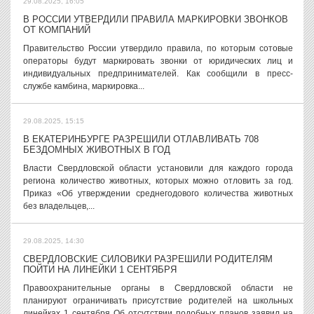
29.08.2025, 16:05
В РОССИИ УТВЕРДИЛИ ПРАВИЛА МАРКИРОВКИ ЗВОНКОВ
ОТ КОМПАНИЙ
Правительство России утвердило правила, по которым сотовые
операторы будут маркировать звонки от юридических лиц и
индивидуальных предпринимателей. Как сообщили в пресс-
службе камбина, маркировка...
29.08.2025, 15:15
В ЕКАТЕРИНБУРГЕ РАЗРЕШИЛИ ОТЛАВЛИВАТЬ 708
БЕЗДОМНЫХ ЖИВОТНЫХ В ГОД
Власти Свердловской области установили для каждого города
региона количество животных, которых можно отловить за год.
Приказ «Об утверждении среднегодового количества животных
без владельцев,...
29.08.2025, 14:30
СВЕРДЛОВСКИЕ СИЛОВИКИ РАЗРЕШИЛИ РОДИТЕЛЯМ
ПОЙТИ НА ЛИНЕЙКИ 1 СЕНТЯБРЯ
Правоохранительные органы в Свердловской области не
планируют ограничивать присутствие родителей на школьных
линейках 1 сентября Об отсутствии подобных планов заявил на