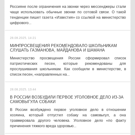
Россияне после ограничения на звонки через мессенджеры стали
чаще использовать обычные звонки по сотовой связи. О такой
тенденции пишет газета «Известия» со ссылкой на министерство
цифрового...
28.08.2025, 14:21
МИНПРОСВЕЩЕНИЯ РЕКОМЕНДОВАЛО ШКОЛЬНИКАМ
СЛУШАТЬ ГАЗМАНОВА, МАЙДАНОВА И ШАМАНА
Министерство просвещения России сформировал список
патриотических песен, которые рекомендованы для
прослушивания школьникам. Как сообщили в министерстве, в
список песен, «направленных на...
28.08.2025, 13:44
В РОССИИ ВОЗБУДИЛИ ПЕРВОЕ УГОЛОВНОЕ ДЕЛО ИЗ-ЗА
САМОВЫГУЛА СОБАКИ
В России возбуждено первое уголовное дело в отношении
хозяина, который отпустил собаку на самовыгул, а она
травмировала другого человека. Уголовное дело «по факту
причинения тяжкого вреда здоровью...