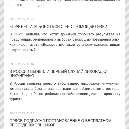
пресс-конференции в...
29.08.2025, 13:40
КПРФ РЕШИЛА БОРОТЬСЯ С ЕР С ПОМОЩЬЮ ЯВКИ
В КПРФ заявили, что хотят добиться хорошего результата на
предстоящих региональных выборах с помощью повышения явки.
Как пишет газета «Ведомости», такую установку однопартийцам
озвучил первый...
29.08.2025, 13:07
В РОССИИ ВЫЯВИЛИ ПЕРВЫЙ СЛУЧАЙ ЛИХОРАДКИ
ЧИКУНГУНЬЯ
В России выявили первого заболевшего лихорадкой чикунгунья,
которая стала быстро распространяться в Азии летом этого года.
Как сообщает Роспотребнадзоор, заболевание диагностировано у
туриста,...
29.08.2025, 11:27
ОРЛОВ ПОДПИСАЛ ПОСТАНОВЛЕНИЕ О БЕСПЛАТНОМ
ПРОЕЗДЕ ШКОЛЬНИКОВ