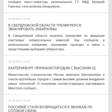
сообщил пресс-секретарь регионального ГУ МВД Валерий
Горелых, тело ребенка обнаружили...
28.08.2025, 16:35
В СВЕРДЛОВСКОЙ ОБЛАСТИ ТРЕНИРУЮТСЯ
ЭВАКУИРОВАТЬ ИЗБИРКОМЫ
В Свердловской области начались тренировки по эвакуации
участковых избирательных комиссий. Как сообщили в
региональном избиркоме, тренировки проходят в связи с
предстоящими выборами губернатора...
28.08.2025, 16:16
ЕКАТЕРИНБУРГ ПРИЗНАЛИ ГОРОДОМ С ВЫСОКИМ IQ
Министерство строительство России включило Екатеринбург в
список крупнейших городов с самым высоким уровнем внедрения
умных технологий. О получении соответствующего сертификата
Минстроя сообщил...
28.08.2025, 15:08
РОССИЯНЕ СТАЛИ ВОЗВРАЩАТЬСЯ К ЗВОНКАМ ПО
СОТОВОЙ СВЯЗИ