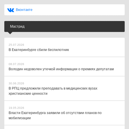
Вконтакте
Мастрид
25.07.2026
В Екатеринбурге сбили беспилотник
08.07.2026
Володин недоволен утечкой информации о премиях депутатам
30.06.2026
В РПЦ предложили преподавать в медицинских вузах
христианские ценности
19.05.2026
Власти Екатеринбурга заявили об отсутствии планов по
мобилизации