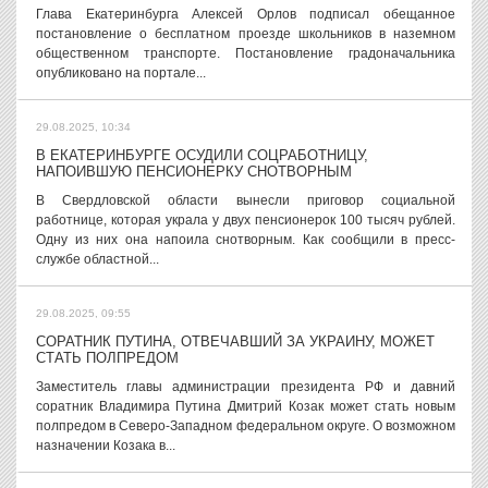
Глава Екатеринбурга Алексей Орлов подписал обещанное
постановление о бесплатном проезде школьников в наземном
общественном транспорте. Постановление градоначальника
опубликовано на портале...
29.08.2025, 10:34
В ЕКАТЕРИНБУРГЕ ОСУДИЛИ СОЦРАБОТНИЦУ,
НАПОИВШУЮ ПЕНСИОНЕРКУ СНОТВОРНЫМ
В Свердловской области вынесли приговор социальной
работнице, которая украла у двух пенсионерок 100 тысяч рублей.
Одну из них она напоила снотворным. Как сообщили в пресс-
службе областной...
29.08.2025, 09:55
СОРАТНИК ПУТИНА, ОТВЕЧАВШИЙ ЗА УКРАИНУ, МОЖЕТ
СТАТЬ ПОЛПРЕДОМ
Заместитель главы администрации президента РФ и давний
соратник Владимира Путина Дмитрий Козак может стать новым
полпредом в Северо-Западном федеральном округе. О возможном
назначении Козака в...