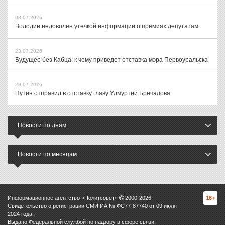
08.07.2026
Володин недоволен утечкой информации о премиях депутатам
23.07.2026
Будущее без Кабца: к чему приведет отставка мэра Первоуральска
29.07.2026
Путин отправил в отставку главу Удмуртии Бречалова
Новости по дням
Новости по месяцам
Информационное агентство «Политсовет»
2000-
2026
18+
Свидетельство о регистрации СМИ ИА № ФС77-87740 от 09 июля
2024 года.
Выдано Федеральной службой по надзору в сфере связи,