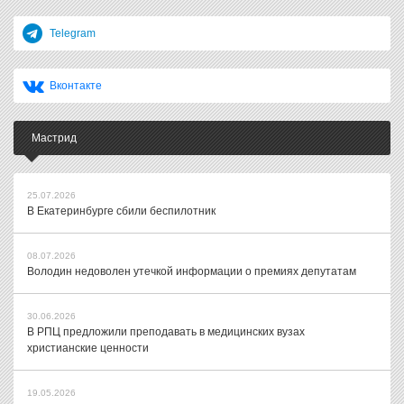
Telegram
Вконтакте
Мастрид
25.07.2026
В Екатеринбурге сбили беспилотник
08.07.2026
Володин недоволен утечкой информации о премиях депутатам
30.06.2026
В РПЦ предложили преподавать в медицинских вузах
христианские ценности
19.05.2026