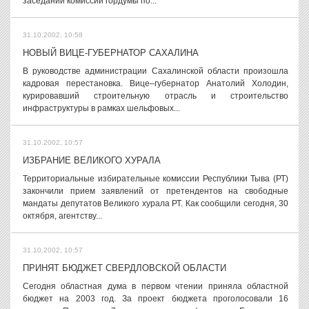
заседании комиссии гордумы по...
31.10.2002, 10:58
НОВЫЙ ВИЦЕ-ГУБЕРНАТОР САХАЛИНА
В руководстве администрации Сахалинской области произошла
кадровая перестановка. Вице–губернатор Анатолий Холодин,
курировавший строительную отрасль и строительство
инфраструктуры в рамках шельфовых...
31.10.2002, 10:57
ИЗБРАНИЕ ВЕЛИКОГО ХУРАЛА
Территориальные избирательные комиссии Республики Тыва (РТ)
закончили прием заявлений от претендентов на свободные
мандаты депутатов Великого хурала РТ. Как сообщили сегодня, 30
октября, агентству...
31.10.2002, 10:57
ПРИНЯТ БЮДЖЕТ СВЕРДЛОВСКОЙ ОБЛАСТИ
Сегодня областная дума в первом чтении приняла областной
бюджет на 2003 год. За проект бюджета проголосовали 16