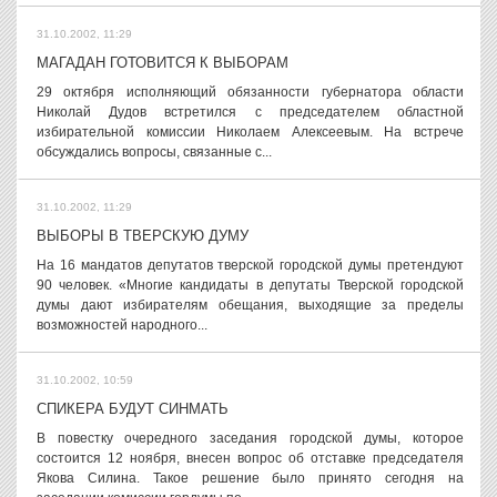
31.10.2002, 11:29
МАГАДАН ГОТОВИТСЯ К ВЫБОРАМ
29 октября исполняющий обязанности губернатора области
Николай Дудов встретился с председателем областной
избирательной комиссии Николаем Алексеевым. На встрече
обсуждались вопросы, связанные с...
31.10.2002, 11:29
ВЫБОРЫ В ТВЕРСКУЮ ДУМУ
На 16 мандатов депутатов тверской городской думы претендуют
90 человек. «Многие кандидаты в депутаты Тверской городской
думы дают избирателям обещания, выходящие за пределы
возможностей народного...
31.10.2002, 10:59
СПИКЕРА БУДУТ СИНМАТЬ
В повестку очередного заседания городской думы, которое
состоится 12 ноября, внесен вопрос об отставке председателя
Якова Силина. Такое решение было принято сегодня на