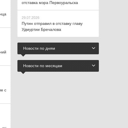
отставка мэра Первоуральска
нца
29.07.2026
Путин отправил в отставку главу
Удмуртии Бречалова
Новости по дням
ний
Новости по месяцам
ле с