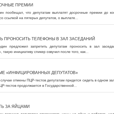
РОЧНЫЕ ПРЕМИИ
ин пообещал, что депутатам выплатят досрочные премии до ко
о ссылкой на пятерых депутатов, о выплате...
ТЬ ПРОНОСИТЬ ТЕЛЕФОНЫ В ЗАЛ ЗАСЕДАНИЙ
дин предложил запретить депутатам проносить в зал заседа
акую инициативу спикер озвучил после того, как...
УМЕ «ИНФИЦИРОВАННЫХ ДЕПУТАТОВ»
 случае отмены ПЦР-тестов депутатам придется сидеть в одном за
Р-тестов продолжается в Государственной...
ТЬ ЗА ЯЙЦАМИ