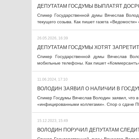
ДЕПУТАТАМ ГОСДУМЫ ВЫПЛАТЯТ ДОС
Спикер Государственной думы Вячеслав Волод
текущего созыва. Как пишет газета «Ведомости» с
26.05.2026, 16:39
ДЕПУТАТАМ ГОСДУМЫ ХОТЯТ ЗАПРЕТИ
Спикер Государственной думы Вячеслав Воло
мобильные телефоны. Как пишет «Коммерсантъ», т
11.06.2024, 17:10
ВОЛОДИН ЗАЯВИЛ О НАЛИЧИИ В ГОСД
Спикер Госдумы Вячеслав Володин заявил, что в
«инфицированными коллегами». Спор о сдаче ПЦ
15.12.2023, 15:49
ВОЛОДИН ПОРУЧИЛ ДЕПУТАТАМ СЛЕДИ