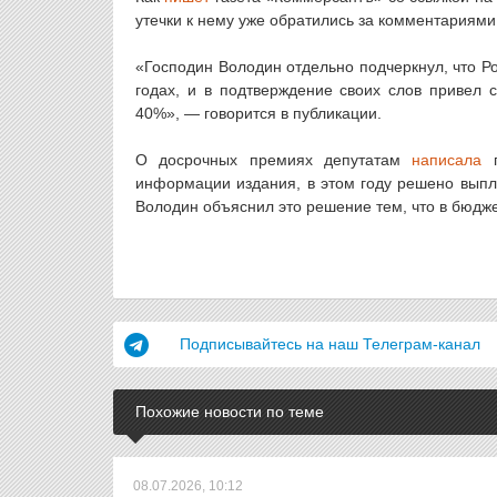
утечки к нему уже обратились за комментариями
«Господин Володин отдельно подчеркнул, что Ро
годах, и в подтверждение своих слов привел с
40%», — говорится в публикации.
О досрочных премиях депутатам
написала
г
информации издания, в этом году решено выпла
Володин объяснил это решение тем, что в бюдж
Подписывайтесь на наш Телеграм-канал
Похожие новости по теме
08.07.2026, 10:12