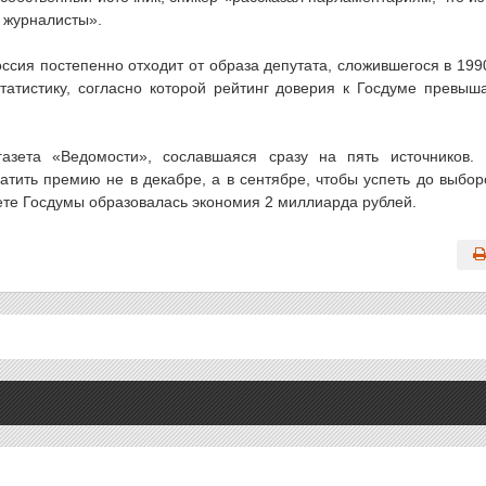
 журналисты».
ссия постепенно отходит от образа депутата, сложившегося в 199
татистику, согласно которой рейтинг доверия к Госдуме превыш
азета «Ведомости», сославшаяся сразу на пять источников.
тить премию не в декабре, а в сентябре, чтобы успеть до выбор
ете Госдумы образовалась экономия 2 миллиарда рублей.