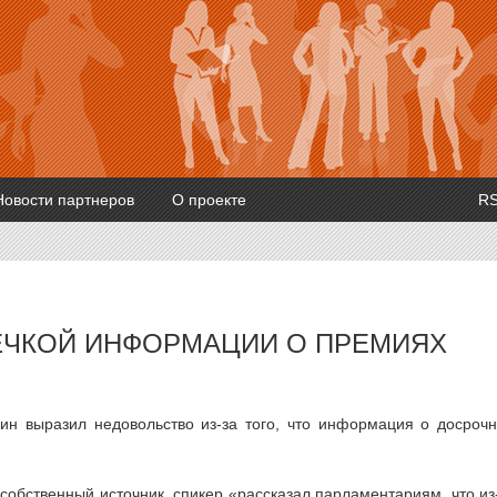
Новости партнеров
О проекте
R
ЕЧКОЙ ИНФОРМАЦИИ О ПРЕМИЯХ
ин выразил недовольство из-за того, что информация о досроч
собственный источник, спикер «рассказал парламентариям, что из