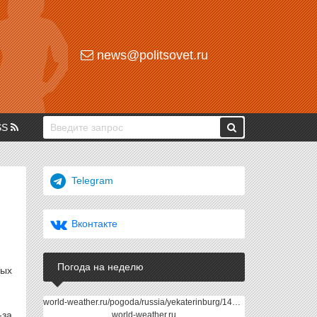
news@politsovet.ru
SS
Telegram
Вконтакте
Погода на неделю
ных
world-weather.ru/pogoda/russia/yekaterinburg/14days/
-за
world-weather.ru