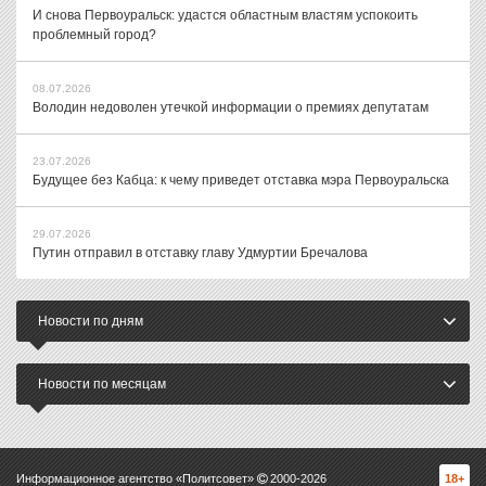
И снова Первоуральск: удастся областным властям успокоить
проблемный город?
08.07.2026
Володин недоволен утечкой информации о премиях депутатам
23.07.2026
Будущее без Кабца: к чему приведет отставка мэра Первоуральска
29.07.2026
Путин отправил в отставку главу Удмуртии Бречалова
Новости по дням
Новости по месяцам
Информационное агентство «Политсовет»
2000-
2026
18+