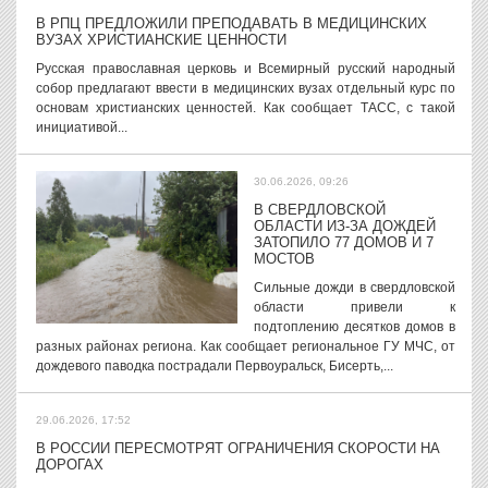
В РПЦ ПРЕДЛОЖИЛИ ПРЕПОДАВАТЬ В МЕДИЦИНСКИХ
ВУЗАХ ХРИСТИАНСКИЕ ЦЕННОСТИ
Русская православная церковь и Всемирный русский народный
собор предлагают ввести в медицинских вузах отдельный курс по
основам христианских ценностей. Как сообщает ТАСС, с такой
инициативой...
30.06.2026, 09:26
В СВЕРДЛОВСКОЙ
ОБЛАСТИ ИЗ-ЗА ДОЖДЕЙ
ЗАТОПИЛО 77 ДОМОВ И 7
МОСТОВ
Сильные дожди в свердловской
области привели к
подтоплению десятков домов в
разных районах региона. Как сообщает региональное ГУ МЧС, от
дождевого паводка пострадали Первоуральск, Бисерть,...
29.06.2026, 17:52
В РОССИИ ПЕРЕСМОТРЯТ ОГРАНИЧЕНИЯ СКОРОСТИ НА
ДОРОГАХ