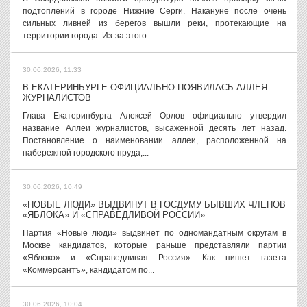
подтоплений в городе Нижние Серги. Накануне после очень
сильных ливней из берегов вышли реки, протекающие на
территории города. Из-за этого...
30.06.2026, 11:33
В ЕКАТЕРИНБУРГЕ ОФИЦИАЛЬНО ПОЯВИЛАСЬ АЛЛЕЯ
ЖУРНАЛИСТОВ
Глава Екатеринбурга Алексей Орлов официально утвердил
название Аллеи журналистов, высаженной десять лет назад.
Постановление о наименовании аллеи, расположенной на
набережной городского пруда,...
30.06.2026, 10:49
«НОВЫЕ ЛЮДИ» ВЫДВИНУТ В ГОСДУМУ БЫВШИХ ЧЛЕНОВ
«ЯБЛОКА» И «СПРАВЕДЛИВОЙ РОССИИ»
Партия «Новые люди» выдвинет по одномандатным округам в
Москве кандидатов, которые раньше представляли партии
«Яблоко» и «Справедливая Россия». Как пишет газета
«Коммерсантъ», кандидатом по...
30.06.2026, 10:04