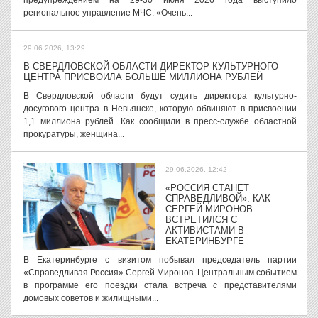
предупреждением на 29-30 июня 2026 года выступило
региональное управление МЧС. «Очень...
29.06.2026, 13:29
В СВЕРДЛОВСКОЙ ОБЛАСТИ ДИРЕКТОР КУЛЬТУРНОГО
ЦЕНТРА ПРИСВОИЛА БОЛЬШЕ МИЛЛИОНА РУБЛЕЙ
В Свердловской области будут судить директора культурно-
досугового центра в Невьянске, которую обвиняют в присвоении
1,1 миллиона рублей. Как сообщили в пресс-службе областной
прокуратуры, женщина...
29.06.2026, 12:42
«РОССИЯ СТАНЕТ
СПРАВЕДЛИВОЙ»: КАК
СЕРГЕЙ МИРОНОВ
ВСТРЕТИЛСЯ С
АКТИВИСТАМИ В
ЕКАТЕРИНБУРГЕ
В Екатеринбурге с визитом побывал председатель партии
«Справедливая Россия» Сергей Миронов. Центральным событием
в программе его поездки стала встреча с представителями
домовых советов и жилищными...