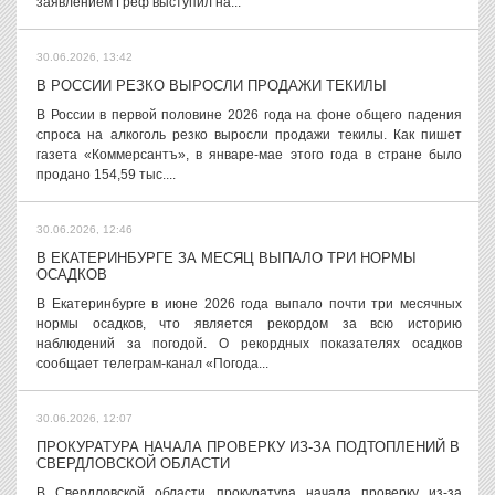
заявлением Греф выступил на...
30.06.2026, 13:42
В РОССИИ РЕЗКО ВЫРОСЛИ ПРОДАЖИ ТЕКИЛЫ
В России в первой половине 2026 года на фоне общего падения
спроса на алкоголь резко выросли продажи текилы. Как пишет
газета «Коммерсантъ», в январе-мае этого года в стране было
продано 154,59 тыс....
30.06.2026, 12:46
В ЕКАТЕРИНБУРГЕ ЗА МЕСЯЦ ВЫПАЛО ТРИ НОРМЫ
ОСАДКОВ
В Екатеринбурге в июне 2026 года выпало почти три месячных
нормы осадков, что является рекордом за всю историю
наблюдений за погодой. О рекордных показателях осадков
сообщает телеграм-канал «Погода...
30.06.2026, 12:07
ПРОКУРАТУРА НАЧАЛА ПРОВЕРКУ ИЗ-ЗА ПОДТОПЛЕНИЙ В
СВЕРДЛОВСКОЙ ОБЛАСТИ
В Свердловской области прокуратура начала проверку из-за