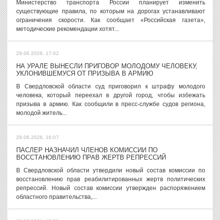
Министерство транспорта России планирует изменить
существующие правила, по которым на дорогах устанавливают
ограничения скорости. Как сообщает «Российская газета»,
методические рекомендации хотят...
29.06.2026, 17:02
НА УРАЛЕ ВЫНЕСЛИ ПРИГОВОР МОЛОДОМУ ЧЕЛОВЕКУ,
УКЛОНИВШЕМУСЯ ОТ ПРИЗЫВА В АРМИЮ
В Свердловской области суд приговорил к штрафу молодого
человека, который переехал в другой город, чтобы избежать
призыва в армию. Как сообщили в пресс-службе судов региона,
молодой житель...
29.06.2026, 16:07
ПАСЛЕР НАЗНАЧИЛ ЧЛЕНОВ КОМИССИИ ПО
ВОССТАНОВЛЕНИЮ ПРАВ ЖЕРТВ РЕПРЕССИЙ
В Свердловской области утвердили новый состав комиссии по
восстановлению прав реабилитированных жертв политических
репрессий. Новый состав комиссии утвержден распоряжением
областного правительства,...