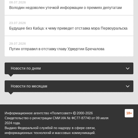
08.07.2026
Володин недоволен утечкой информации о премиях депутатам
23.07.2026
Будущее без Кабца: к чему приведет отставка мэра Первоуральска
29.07.2026
Путин отправил в отставку главу Удмуртии Бречалова
Новости по дням
Новости по месяцам
Информационное агентство «Политсовет»
2000-
2026
18+
Свидетельство о регистрации СМИ ИА № ФС77-87740 от 09 июля
2024 года.
Выдано Федеральной службой по надзору в сфере связи,
информационных технологий и массовых коммуникаций.