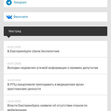
Telegram
Вконтакте
Мастрид
25.07.2026
В Екатеринбурге сбили беспилотник
08.07.2026
Володин недоволен утечкой информации о премиях депутатам
30.06.2026
В РПЦ предложили преподавать в медицинских вузах
христианские ценности
19.05.2026
Власти Екатеринбурга заявили об отсутствии планов по
мобилизации