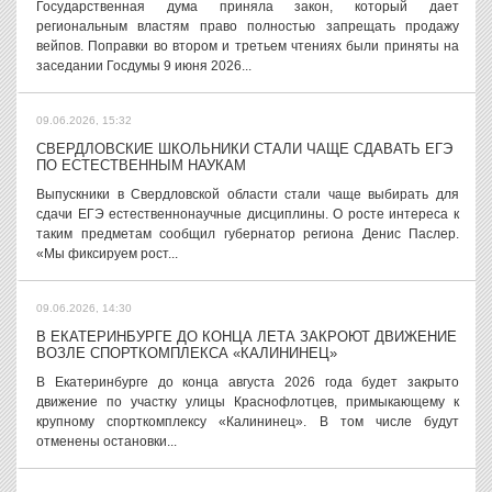
Государственная дума приняла закон, который дает
региональным властям право полностью запрещать продажу
вейпов. Поправки во втором и третьем чтениях были приняты на
заседании Госдумы 9 июня 2026...
09.06.2026, 15:32
СВЕРДЛОВСКИЕ ШКОЛЬНИКИ СТАЛИ ЧАЩЕ СДАВАТЬ ЕГЭ
ПО ЕСТЕСТВЕННЫМ НАУКАМ
Выпускники в Свердловской области стали чаще выбирать для
сдачи ЕГЭ естественнонаучные дисциплины. О росте интереса к
таким предметам сообщил губернатор региона Денис Паслер.
«Мы фиксируем рост...
09.06.2026, 14:30
В ЕКАТЕРИНБУРГЕ ДО КОНЦА ЛЕТА ЗАКРОЮТ ДВИЖЕНИЕ
ВОЗЛЕ СПОРТКОМПЛЕКСА «КАЛИНИНЕЦ»
В Екатеринбурге до конца августа 2026 года будет закрыто
движение по участку улицы Краснофлотцев, примыкающему к
крупному спорткомплексу «Калининец». В том числе будут
отменены остановки...