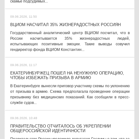
скамье подсудимых...
09.06.2026, 11:50
ВЦИОМ НАСЧИТАЛ 35% ЖИЗНЕРАДОСТНЫХ РОССИЯН
Государственный аналитический центр ВЦИОМ посчитал, что в
России насчитывается 35% жизнерадостных людей,
испытывающих позитивные эмоции. Такие выводы озвучил
гендиректор фонда ВЦИОМ Константин...
09.06.2026, 11:17
ЕКАТЕРИНБУРЖЕЦ ПОШЕЛ НА НЕНУЖНУЮ ОПЕРАЦИЮ,
ЧТОБЫ ИЗБЕЖАТЬ ПРИЗЫВА В АРМИЮ
В Екатеринбурге вынесли приговор участнику схемы по уклонению
от призыва в армию. Схема предполагала проведение операции
призывнику без медицинских показаний. Как сообщили в пресс-
службе судов...
09.06.2026, 10:48
ПРАВИТЕЛЬСТВО ОТЧИТАЛОСЬ ОБ УКРЕПЛЕНИИ
ОБЩЕРОССИЙСКОЙ ИДЕНТИЧНОСТИ