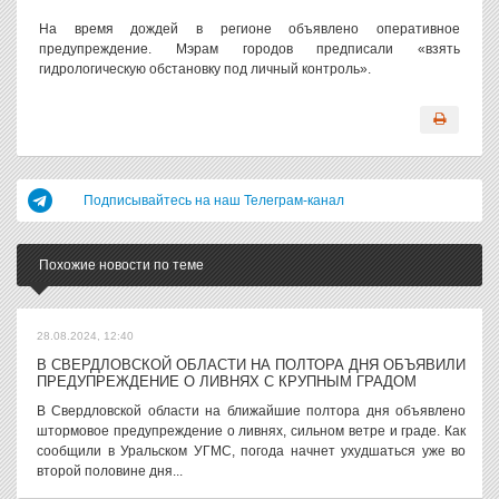
На время дождей в регионе объявлено оперативное
предупреждение. Мэрам городов предписали «взять
гидрологическую обстановку под личный контроль».
Подписывайтесь на наш Телеграм-канал
Похожие новости по теме
28.08.2024, 12:40
В СВЕРДЛОВСКОЙ ОБЛАСТИ НА ПОЛТОРА ДНЯ ОБЪЯВИЛИ
ПРЕДУПРЕЖДЕНИЕ О ЛИВНЯХ С КРУПНЫМ ГРАДОМ
В Свердловской области на ближайшие полтора дня объявлено
штормовое предупреждение о ливнях, сильном ветре и граде. Как
сообщили в Уральском УГМС, погода начнет ухудшаться уже во
второй половине дня...