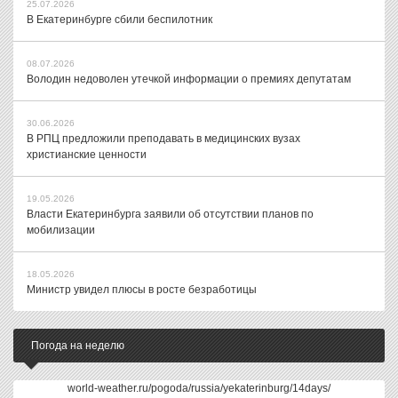
25.07.2026
В Екатеринбурге сбили беспилотник
08.07.2026
Володин недоволен утечкой информации о премиях депутатам
30.06.2026
В РПЦ предложили преподавать в медицинских вузах
христианские ценности
19.05.2026
Власти Екатеринбурга заявили об отсутствии планов по
мобилизации
18.05.2026
Министр увидел плюсы в росте безработицы
Погода на неделю
world-weather.ru/pogoda/russia/yekaterinburg/14days/