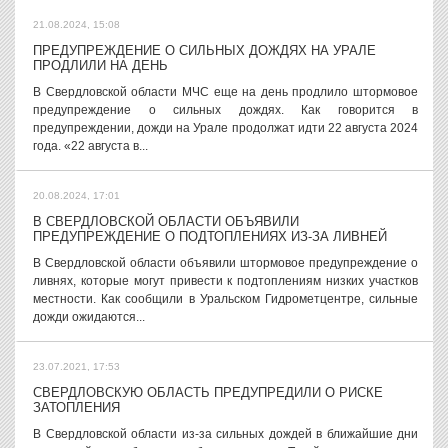
21.08.2024, 15:08
ПРЕДУПРЕЖДЕНИЕ О СИЛЬНЫХ ДОЖДЯХ НА УРАЛЕ
ПРОДЛИЛИ НА ДЕНЬ
В Свердловской области МЧС еще на день продлило штормовое
предупреждение о сильных дождях. Как говорится в
предупреждении, дожди на Урале продолжат идти 22 августа 2024
года. «22 августа в...
20.08.2024, 17:01
В СВЕРДЛОВСКОЙ ОБЛАСТИ ОБЪЯВИЛИ
ПРЕДУПРЕЖДЕНИЕ О ПОДТОПЛЕНИЯХ ИЗ-ЗА ЛИВНЕЙ
В Свердловской области объявили штормовое предупреждение о
ливнях, которые могут привести к подтоплениям низких участков
местности. Как сообщили в Уральском Гидрометцентре, сильные
дожди ожидаются...
23.07.2021, 17:53
СВЕРДЛОВСКУЮ ОБЛАСТЬ ПРЕДУПРЕДИЛИ О РИСКЕ
ЗАТОПЛЕНИЯ
В Свердловской области из-за сильных дождей в ближайшие дни