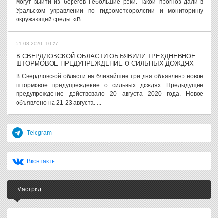
могут выйти из берегов небольшие реки. Такой прогноз дали в
Уральском управлении по гидрометеорологии и мониторингу
окружающей среды. «В...
21.08.2020, 10:27
В СВЕРДЛОВСКОЙ ОБЛАСТИ ОБЪЯВИЛИ ТРЕХДНЕВНОЕ
ШТОРМОВОЕ ПРЕДУПРЕЖДЕНИЕ О СИЛЬНЫХ ДОЖДЯХ
В Свердловской области на ближайшие три дня объявлено новое
штормовое предупреждение о сильных дождях. Предыдущее
предупреждение действовало 20 августа 2020 года. Новое
объявлено на 21-23 августа. ...
Telegram
Вконтакте
Мастрид