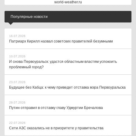
world-weather.ru
Популярные новости
16.07.2026
Патриарх Кирилл назвал советских правителей безумными
10.07.2026
И снова Первоуральск: удастся областным властям успокоить
проблемный город?
23.07.2026
Будущее без Кабца: к чему приведет отставка мэра Первоуральска
29.07.2026
Путин отправил в отставку главу Удмуртии Бречалова
22.07.2026
Сети АЗС оказались не в приоритете у правительства