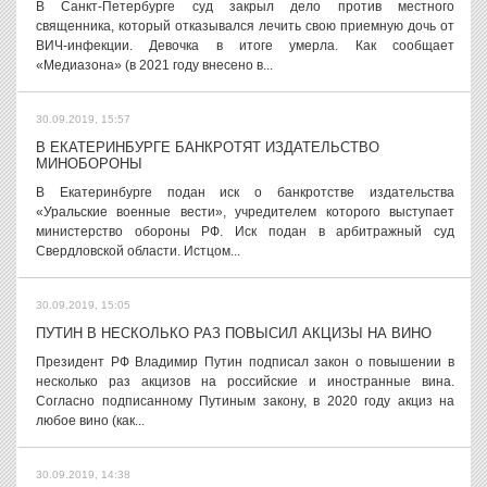
В Санкт-Петербурге суд закрыл дело против местного
священника, который отказывался лечить свою приемную дочь от
ВИЧ-инфекции. Девочка в итоге умерла. Как сообщает
«Медиазона» (в 2021 году внесено в...
30.09.2019, 15:57
В ЕКАТЕРИНБУРГЕ БАНКРОТЯТ ИЗДАТЕЛЬСТВО
МИНОБОРОНЫ
В Екатеринбурге подан иск о банкротстве издательства
«Уральские военные вести», учредителем которого выступает
министерство обороны РФ. Иск подан в арбитражный суд
Свердловской области. Истцом...
30.09.2019, 15:05
ПУТИН В НЕСКОЛЬКО РАЗ ПОВЫСИЛ АКЦИЗЫ НА ВИНО
Президент РФ Владимир Путин подписал закон о повышении в
несколько раз акцизов на российские и иностранные вина.
Согласно подписанному Путиным закону, в 2020 году акциз на
любое вино (как...
30.09.2019, 14:38