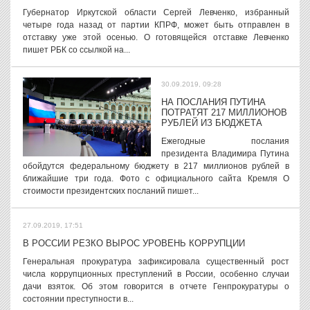
Губернатор Иркутской области Сергей Левченко, избранный
четыре года назад от партии КПРФ, может быть отправлен в
отставку уже этой осенью. О готовящейся отставке Левченко
пишет РБК со ссылкой на...
30.09.2019, 09:28
НА ПОСЛАНИЯ ПУТИНА
ПОТРАТЯТ 217 МИЛЛИОНОВ
РУБЛЕЙ ИЗ БЮДЖЕТА
Ежегодные послания
президента Владимира Путина
обойдутся федеральному бюджету в 217 миллионов рублей в
ближайшие три года. Фото с официального сайта Кремля О
стоимости президентских посланий пишет...
27.09.2019, 17:51
В РОССИИ РЕЗКО ВЫРОС УРОВЕНЬ КОРРУПЦИИ
Генеральная прокуратура зафиксировала существенный рост
числа коррупционных преступлений в России, особенно случаи
дачи взяток. Об этом говорится в отчете Генпрокуратуры о
состоянии преступности в...