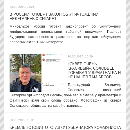
30.09.2019, 11:24
В РОССИИ ГОТОВЯТ ЗАКОН ОБ УНИЧТОЖЕНИИ
НЕЛЕГАЛЬНЫХ СИГАРЕТ
Минсельхоз России готовит законопроект об уничтожении
конфискованной нелегальной табачной продукции. Паспорт
будущего законопроекта размещен на портале обсуждения
правовых актов. В министерстве...
30.09.2019, 10:59
«СКВЕР ОЧЕНЬ
КРАСИВЫЙ»: СОЛОВЬЕВ
ПОБЫВАЛ У ДРАМТЕАТРА И
НЕ НАШЕЛ ТАМ БЕСОВ
Телеведущий Владимир
Соловьев, назвавший
Екатеринбург «городом бесов», побывал в сквере у Драмтеатра и
фактически взял свои слова обратно. Фотографии из сквера
Соловьев опубликовал на своей странице...
30.09.2019, 10:01
КРЕМЛЬ ГОТОВИТ ОТСТАВКУ ГУБЕРНАТОРА-КОММУНИСТА