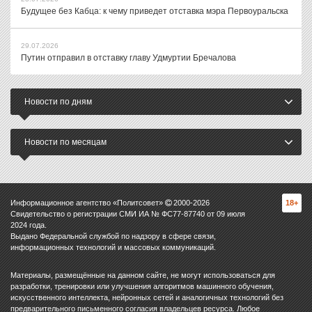
Будущее без Кабца: к чему приведет отставка мэра Первоуральска
29.07.2026
Путин отправил в отставку главу Удмуртии Бречалова
Новости по дням
Новости по месяцам
Информационное агентство «Политсовет»
2000-
2026
18+
Свидетельство о регистрации СМИ ИА № ФС77-87740 от 09 июля
2024 года.
Выдано Федеральной службой по надзору в сфере связи,
информационных технологий и массовых коммуникаций.
Материалы, размещённые на данном сайте, не могут использоваться для
разработки, тренировки или улучшения алгоритмов машинного обучения,
искусственного интеллекта, нейронных сетей и аналогичных технологий без
предварительного письменного согласия владельцев ресурса. Любое