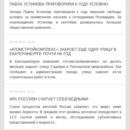
ПАВЛА УСТИНОВА ПРИГОВОРИЛИ К ГОДУ УСЛОВНО
Актера Павла Устинова приговорили к году лишения свободы
условно за применение насилия к сотрудникам Росгвардии. За
освобождение Устинова в сентябре развернулась большая
общественная кампания. ...
30.09.2019, 14:00
«АТОМСТРОЙКОМПЛЕКС» ЗАКРОЕТ ЕЩЕ ОДНУ УЛИЦУ В
ЕКАТЕРИНБУРГЕ ПОЧТИ НА ГОД
В Екатеринбурге компания «Атомстройкомплекс» на десять
месяцев закроет улицу Садовую в Пионерском микрорайоне. Как
сообщают в администрации города, улицу закроют из-за
строительных работ в этом...
30.09.2019, 13:27
40% РОССИЯН СЧИТАЕТ СЕБЯ БЕДНЫМИ
Сорок процентов жителей России заявляет, что живет ниже
уровня бедности. В среднем этот уровень россияне определяют в
12,5 тысячи рублей в месяц. Исследование субъективных
представлений о бедности...