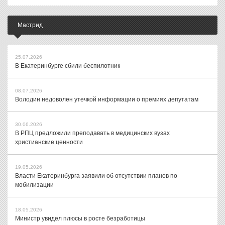
Мастрид
25.07.2026
В Екатеринбурге сбили беспилотник
08.07.2026
Володин недоволен утечкой информации о премиях депутатам
30.06.2026
В РПЦ предложили преподавать в медицинских вузах
христианские ценности
19.05.2026
Власти Екатеринбурга заявили об отсутствии планов по
мобилизации
18.05.2026
Министр увидел плюсы в росте безработицы