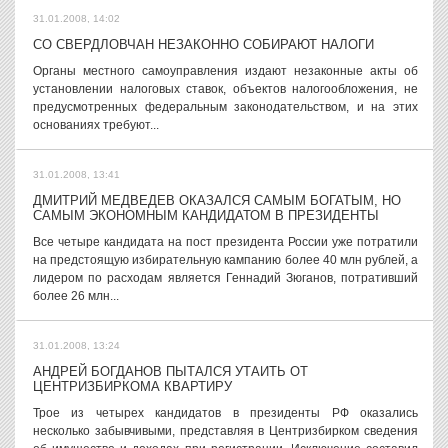
31.01.2008, 14:02
СО СВЕРДЛОВЧАН НЕЗАКОННО СОБИРАЮТ НАЛОГИ
Органы местного самоуправления издают незаконные акты об
установлении налоговых ставок, объектов налогообложения, не
предусмотренных федеральным законодательством, и на этих
основаниях требуют...
31.01.2008, 13:41
ДМИТРИЙ МЕДВЕДЕВ ОКАЗАЛСЯ САМЫМ БОГАТЫМ, НО
САМЫМ ЭКОНОМНЫМ КАНДИДАТОМ В ПРЕЗИДЕНТЫ
Все четыре кандидата на пост президента России уже потратили
на предстоящую избирательную кампанию более 40 млн рублей, а
лидером по расходам является Геннадий Зюганов, потративший
более 26 млн...
31.01.2008, 13:24
АНДРЕЙ БОГДАНОВ ПЫТАЛСЯ УТАИТЬ ОТ
ЦЕНТРИЗБИРКОМА КВАРТИРУ
Трое из четырех кандидатов в президенты РФ оказались
несколько забывчивыми, представляя в Центризбирком сведения