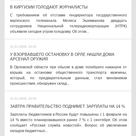
В КИРГИЗИИ ГОЛОДАЮТ ЖУРНАЛИСТЫ
С требованием об отставке гендиректора государственного
киргизского телеканала Мелиса Эшимканова двадцать
сотрудников Нициональной телерадиокорпорации (НТРК)
объявили сегодня утром голодовку. Об этом...
31.01.2008, 10:25
У ВЗОРВАВШЕГО ОСТАНОВКУ В ОРЛЕ НАШЛИ ДОМА
АРСЕНАЛ ОРУЖИЯ
В Орловской области при обыске в доме погибшего накануне от
взрыва на остановке общественного транспорта мужчины,
который, по предварительным данным, стал виновником
происшествия, обнаружен склад...
31.01.2008, 10:03
ЗАВТРА ПРАВИТЕЛЬСТВО ПОДНИМЕТ ЗАРПЛАТЫ НА 14 %
Зарплаты бюджетников в России будут повышены с 1 февраля на
14 % вместо планировавшихся ранее 7 % с 1 сентября. Об этом
сообщает «Русская служба новостей». Вопрос об увеличении
окладов бюджетных...