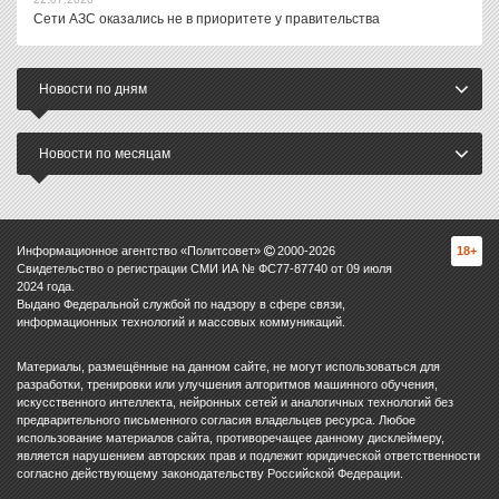
Сети АЗС оказались не в приоритете у правительства
Новости по дням
Новости по месяцам
Информационное агентство «Политсовет»
2000-
2026
18+
Свидетельство о регистрации СМИ ИА № ФС77-87740 от 09 июля
2024 года.
Выдано Федеральной службой по надзору в сфере связи,
информационных технологий и массовых коммуникаций.
Материалы, размещённые на данном сайте, не могут использоваться для
разработки, тренировки или улучшения алгоритмов машинного обучения,
искусственного интеллекта, нейронных сетей и аналогичных технологий без
предварительного письменного согласия владельцев ресурса. Любое
использование материалов сайта, противоречащее данному дисклеймеру,
является нарушением авторских прав и подлежит юридической ответственности
согласно действующему законодательству Российской Федерации.