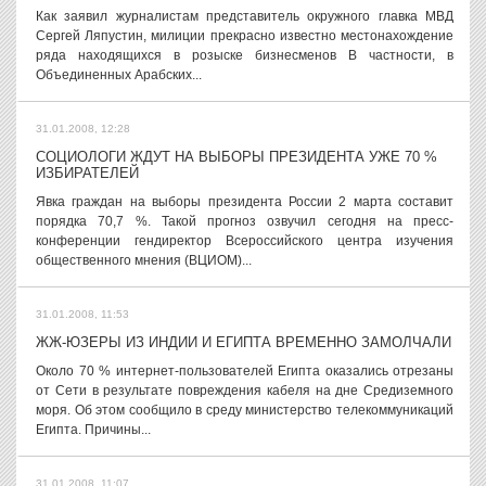
Как заявил журналистам представитель окружного главка МВД
Сергей Ляпустин, милиции прекрасно известно местонахождение
ряда находящихся в розыске бизнесменов В частности, в
Объединенных Арабских...
31.01.2008, 12:28
СОЦИОЛОГИ ЖДУТ НА ВЫБОРЫ ПРЕЗИДЕНТА УЖЕ 70 %
ИЗБИРАТЕЛЕЙ
Явка граждан на выборы президента России 2 марта составит
порядка 70,7 %. Такой прогноз озвучил сегодня на пресс-
конференции гендиректор Всероссийского центра изучения
общественного мнения (ВЦИОМ)...
31.01.2008, 11:53
ЖЖ-ЮЗЕРЫ ИЗ ИНДИИ И ЕГИПТА ВРЕМЕННО ЗАМОЛЧАЛИ
Около 70 % интернет-пользователей Египта оказались отрезаны
от Сети в результате повреждения кабеля на дне Средиземного
моря. Об этом сообщило в среду министерство телекоммуникаций
Египта. Причины...
31.01.2008, 11:07