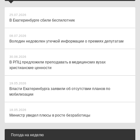
25.07.2026
В Екатеринбурге сбили беспилотник
08.07.2026
Володин недоволен утечкой информации о премиях депутатам
30.06.2026
В РПЦ предложили преподавать в медицинских вузах
христианские ценности
19.05.2026
Власти Екатеринбурга заявили об отсутствии планов по
мобилизации
18.05.2026
Министр увидел плюсы в росте безработицы
Погода на неделю