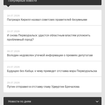
Популярные новости
16.07.2026
Патриарх Кирилл назвал советских правителей безумными
10.07.2026
И снова Первоуральск: удастся областным властям успокоить
проблемный город?
08.07.2026
Володин недоволен утечкой информации о премиях депутатам
23.07.2026
Будущее без Кабца: к чему приведет отставка мэра Первоуральска
29.07.2026
Путин отправил в отставку главу Удмуртии Бречалова
Новости по дням