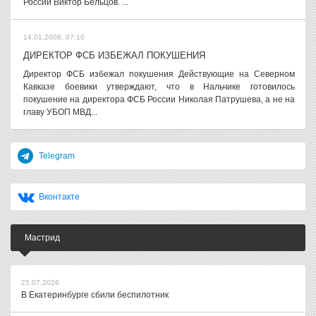
России Виктор Бельцов. ...
14.01.2008, 07:10
ДИРЕКТОР ФСБ ИЗБЕЖАЛ ПОКУШЕНИЯ
Директор ФСБ избежал покушения Действующие на Северном
Кавказе боевики утверждают, что в Нальчике готовилось
покушение на директора ФСБ России Николая Патрушева, а не на
главу УБОП МВД...
Telegram
Вконтакте
Мастрид
25.07.2026
В Екатеринбурге сбили беспилотник