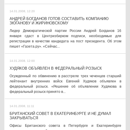
14.01.2008, 12:20
АНДРЕЙ БОГДАНОВ ГОТОВ СОСТАВИТЬ КОМПАНИЮ
ЗЮГАНОВУ И ЖИРИНОВСКОМУ
Лидер Демократической партии России Андрей Богданов 16
января сдаст в Центризбирком подписи, необходимые для
регистрации в качестве кандидата на пост президента. Об этом
пишет «Газета.ру». «Сейчас...
14.01.2008, 12:00
ХУДЯКОВ ОБЪЯВЛЕН В ФЕДЕРАЛЬНЫЙ РОЗЫСК
Осужденный по обвинению в расстреле трех чеченцев старший
лейтенант внутренних войск Евгений Худяков объявлен в
федеральный розыск. «Решение об объявлении Худякова в
федеральный розыск принято в...
14.01.2008, 11:11
БРИТАНСКИЙ СОВЕТ В ЕКАТЕРИНБУРГЕ И НЕ ДУМАЛ
ЗАКРЫВАТЬСЯ
Офисы Британского совета в Петербурге и Екатеринбурге