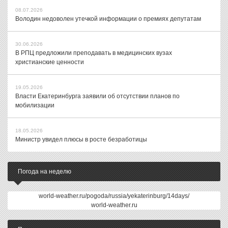
08.07.2026
Володин недоволен утечкой информации о премиях депутатам
30.06.2026
В РПЦ предложили преподавать в медицинских вузах
христианские ценности
19.05.2026
Власти Екатеринбурга заявили об отсутствии планов по
мобилизации
18.05.2026
Министр увидел плюсы в росте безработицы
Погода на неделю
world-weather.ru/pogoda/russia/yekaterinburg/14days/
world-weather.ru