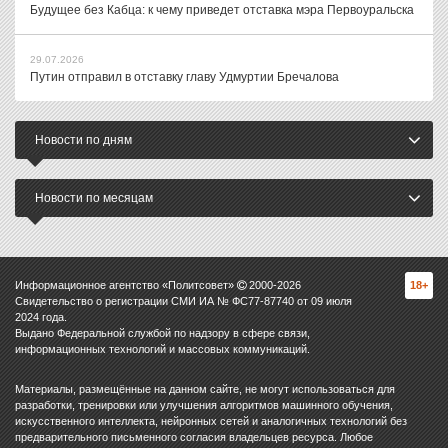
Будущее без Кабца: к чему приведет отставка мэра Первоуральска
29.07.2026
Путин отправил в отставку главу Удмуртии Бречалова
Новости по дням
Новости по месяцам
Информационное агентство «Политсовет»
2000-
2026
18+
Свидетельство о регистрации СМИ ИА № ФС77-87740 от 09 июля
2024 года.
Выдано Федеральной службой по надзору в сфере связи,
информационных технологий и массовых коммуникаций.
Материалы, размещённые на данном сайте, не могут использоваться для
разработки, тренировки или улучшения алгоритмов машинного обучения,
искусственного интеллекта, нейронных сетей и аналогичных технологий без
предварительного письменного согласия владельцев ресурса. Любое