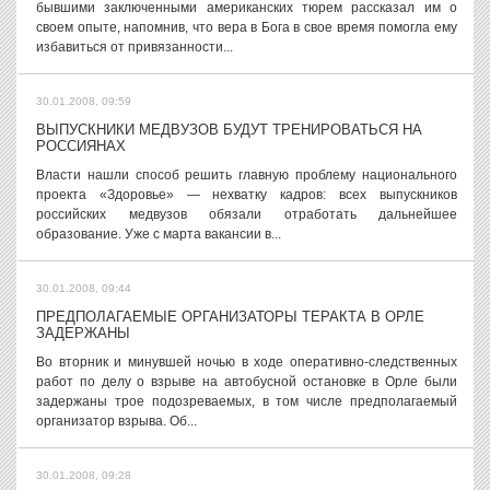
бывшими заключенными американских тюрем рассказал им о
своем опыте, напомнив, что вера в Бога в свое время помогла ему
избавиться от привязанности...
30.01.2008, 09:59
ВЫПУСКНИКИ МЕДВУЗОВ БУДУТ ТРЕНИРОВАТЬСЯ НА
РОССИЯНАХ
Власти нашли способ решить главную проблему национального
проекта «Здоровье» — нехватку кадров: всех выпускников
российских медвузов обязали отработать дальнейшее
образование. Уже с марта вакансии в...
30.01.2008, 09:44
ПРЕДПОЛАГАЕМЫЕ ОРГАНИЗАТОРЫ ТЕРАКТА В ОРЛЕ
ЗАДЕРЖАНЫ
Во вторник и минувшей ночью в ходе оперативно-следственных
работ по делу о взрыве на автобусной остановке в Орле были
задержаны трое подозреваемых, в том числе предполагаемый
организатор взрыва. Об...
30.01.2008, 09:28