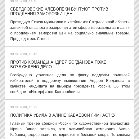
30.01.2008, 14:15
СВЕРДЛОВСКИЕ ХЛЕБОПЕКИ БУНТУЮТ ПРОТИВ
ПРОДЛЕНИЯ ЗАМОРОЗКИ ЦЕН
Президиум Союза мукомолов и хлебопеков Свердловской области
заявил об опасности разорения этой сферы производства в связи
с продлением заморозки цен на социально значимые товары.
Председатель Союза...
30.01.2008, 13:43
ПРОТИВ КОМАНДЫ АНДРЕЯ БОГДАНОВА ТОЖЕ
ВОЗБУЖДЕНО ДЕЛО
Возбуждено уголовное дело по факту подделки подписей
избирателей в поддержку выдвижения Андрея Богданова в
качестве кандидата на выборы президента России. Об этом
сообщает «Интерфакс». Как сообщили...
30.01.2008, 13:22
ПОЛИТИКА УБИЛА В АЛИНЕ КАБАЕВОЙ ГИМНАСТКУ
Главный тренер сборной России по художественной гимнастике
Ирина Винер заявила, что олимпийская чемпионка Алина
Кабаева, скорее всего, не вернется в большой спорт. По словам