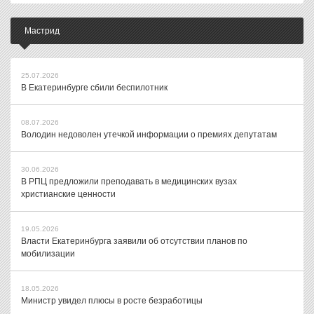
Мастрид
25.07.2026
В Екатеринбурге сбили беспилотник
08.07.2026
Володин недоволен утечкой информации о премиях депутатам
30.06.2026
В РПЦ предложили преподавать в медицинских вузах
христианские ценности
19.05.2026
Власти Екатеринбурга заявили об отсутствии планов по
мобилизации
18.05.2026
Министр увидел плюсы в росте безработицы