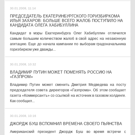
30.01.2008, 11:14
ПРЕДСЕДАТЕЛЬ ЕКАТЕРИНБУРГСКОГО ГОРИЗБИРКОМА
ИЛЬЯ ЗАХАРОВ: БОЛЬШЕ ВСЕГО ЖАЛОБ ПОСТУПИЛО НА
КАНДИДАТА ОЛЕГА ХАБИБУЛЛИНА
Кандидат в мэры Екатеринбурга Олег Хабибуллин отличился
самым большим количеством жалоб в свой адрес на незаконную
агитацию. Еще до начала кампании по выборам градоначальника
горизбирком уже дважды...
30.01.2008, 10:32
ВЛАДИМИР ПУТИН МОЖЕТ ПОМЕНЯТЬ РОССИЮ НА
«ГАЗПРОМ»
Владимир Путин может сменить Дмитрия Медведева на посту
председателя совета директоров «Газпрома». Об этом сообщает
газета «Коммерсантъ» со ссылкой на источник в газовом холдинге.
Как сообщил...
30.01.2008, 10:16
ДЖОРДЖ БУШ ВСПОМНИЛ ВРЕМЕНА СВОЕГО ПЬЯНСТВА
Американский президент Джордж Буш во время встречи с