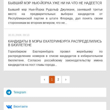
БЫВШИЙ МЭР НЬЮ-ЙОРКА УЖЕ НИ НА ЧТО НЕ НАДЕЕТСЯ
Бывший мэр Нью-Йорка Рудольф Джулиани, занявший третье
место на предварительных выборах кандидатов от
Республиканской партии в штате Флорида, дал понять своим
сторонникам во вторник вечером, что не...
30.01.2008, 09:13
КАНДИДАТЫ В МЭРЫ ЕКАТЕРИНБУРГА РАСПРЕДЕЛИЛИСЬ
В БЮЛЛЕТЕНЕ
Горизбирком Екатеринбурга провел жеребьевку по
распределению номеров в списке кандидатов в избирательном
бюллетене. Согласно российскому законодательству имена
кандидатов на пост главы города...
1
2
Telegram
Вконтакте