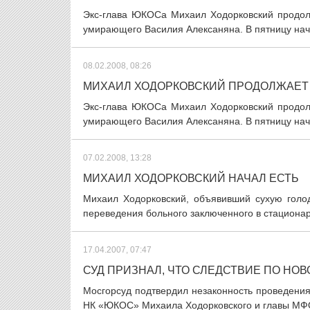
Экс-глава ЮКОСа Михаил Ходорковский продолж
умирающего Василия Алексаняна. В пятницу начал
08.02.2008, 08:26
МИХАИЛ ХОДОРКОВСКИЙ ПРОДОЛЖАЕТ 
Экс-глава ЮКОСа Михаил Ходорковский продолж
умирающего Василия Алексаняна. В пятницу начал
07.02.2008, 13:28
МИХАИЛ ХОДОРКОВСКИЙ НАЧАЛ ЕСТЬ
Михаил Ходорковский, объявивший сухую голо
переведения больного заключенного в стационар,
17.04.2007, 07:47
СУД ПРИЗНАЛ, ЧТО СЛЕДСТВИЕ ПО НО
Мосгорсуд подтвердил незаконность проведения
НК «ЮКОС» Михаила Ходорковского и главы МФО