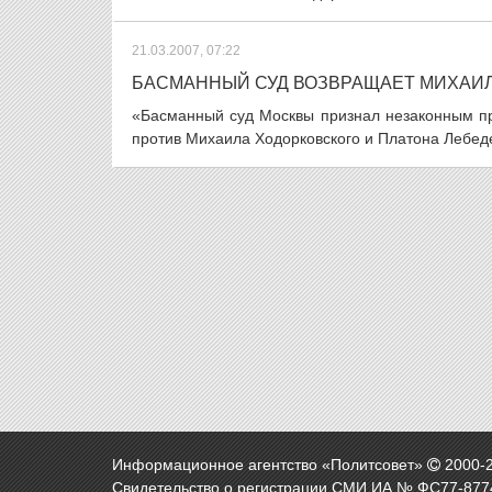
21.03.2007, 07:22
БАСМАННЫЙ СУД ВОЗВРАЩАЕТ МИХАИЛ
«Басманный суд Москвы признал незаконным пр
против Михаила Ходорковского и Платона Лебеде
Информационное агентство «Политсовет»
2000-
Свидетельство о регистрации СМИ ИА № ФС77-8774