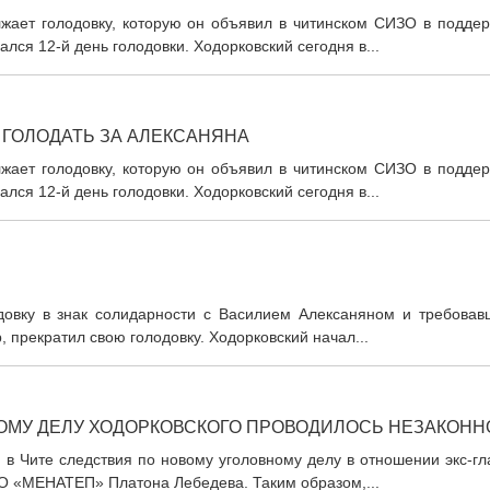
ает голодовку, которую он объявил в читинском СИЗО в поддер
ся 12-й день голодовки. Ходорковский сегодня в...
ГОЛОДАТЬ ЗА АЛЕКСАНЯНА
ает голодовку, которую он объявил в читинском СИЗО в поддер
ся 12-й день голодовки. Ходорковский сегодня в...
довку в знак солидарности с Василием Алексаняном и требовав
 прекратил свою голодовку. Ходорковский начал...
ВОМУ ДЕЛУ ХОДОРКОВСКОГО ПРОВОДИЛОСЬ НЕЗАКОНН
 в Чите следствия по новому уголовному делу в отношении экс-г
 «МЕНАТЕП» Платона Лебедева. Таким образом,...