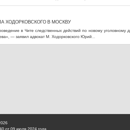
А ХОДОРКОВСКОГО В МОСКВУ
оведение в Чите следственных действий по новому уголовному д
ва», — заявил адвокат М. Ходорковского Юрий...
2026
0 от 09 июля 2024 года.