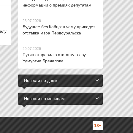
информации о премиях депутатам
23.07.2026
Будущее без Кабца: к чему приведет
елу
отставка мэра Первоуральска
29.07.2026
Путин отправил в отставку главу
Удмуртии Бречалова
Новости по дням
Новости по месяцам
18+