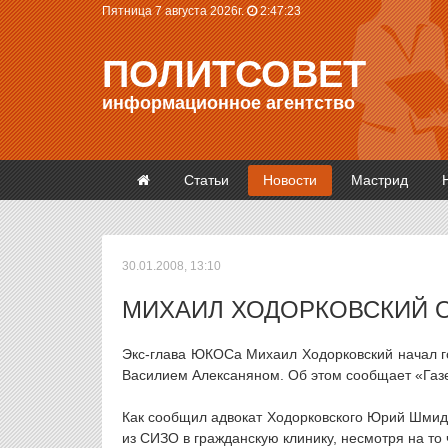
Пятница 7 августа 2026г.
2:47:23
ПОЛИТСОВЕТ
информационное агентство
Статьи
Новости
Мастрид
30.01.2008, 13:10
МИХАИЛ ХОДОРКОВСКИЙ 
Экс-глава ЮКОСа Михаил Ходорковский начал г
Василием Алексаняном. Об этом сообщает «Газе
Как сообщил адвокат Ходорковского Юрий Шмидт,
из СИЗО в гражданскую клинику, несмотря на то