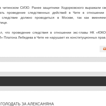
 в читинском СИЗО. Ранее защитники Ходорковского выражали с
ать проведение следственных действий в Чите в отношении
 следствие должно проводиться в Москве, так как вменяе
лице.
л, что проведение следствия в отношении экс-главы НК «ЮК
 Платона Лебедева в Чите не нарушает их конституционных прав
ГОЛОДАТЬ ЗА АЛЕКСАНЯНА