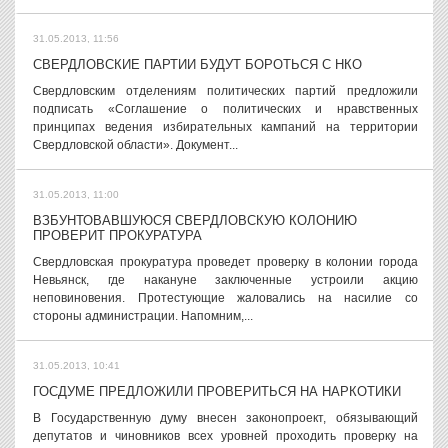
31.05.2013, 11:56
СВЕРДЛОВСКИЕ ПАРТИИ БУДУТ БОРОТЬСЯ С НКО
Свердловским отделениям политических партий предложили
подписать «Соглашение о политических и нравственных
принципах ведения избирательных кампаний на территории
Свердловской области». Документ...
31.05.2013, 11:00
ВЗБУНТОВАВШУЮСЯ СВЕРДЛОВСКУЮ КОЛОНИЮ
ПРОВЕРИТ ПРОКУРАТУРА
Свердловская прокуратура проведет проверку в колонии города
Невьянск, где накануне заключенные устроили акцию
неповиновения. Протестующие жаловались на насилие со
стороны администрации. Напомним,...
31.05.2013, 10:41
ГОСДУМЕ ПРЕДЛОЖИЛИ ПРОВЕРИТЬСЯ НА НАРКОТИКИ
В Государственную думу внесен законопроект, обязывающий
депутатов и чиновников всех уровней проходить проверку на