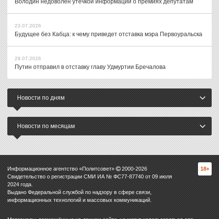
Володин недоволен утечкой информации о премиях депутатам
23.07.2026
Будущее без Кабца: к чему приведет отставка мэра Первоуральска
29.07.2026
Путин отправил в отставку главу Удмуртии Бречалова
Новости по дням
Новости по месяцам
Информационное агентство «Политсовет»
2000-
2026
18+
Свидетельство о регистрации СМИ ИА № ФС77-87740 от 09 июля
2024 года.
Выдано Федеральной службой по надзору в сфере связи,
информационных технологий и массовых коммуникаций.