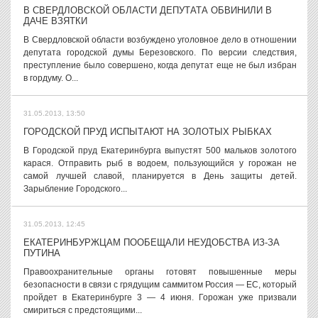
В СВЕРДЛОВСКОЙ ОБЛАСТИ ДЕПУТАТА ОБВИНИЛИ В
ДАЧЕ ВЗЯТКИ
В Свердловской области возбуждено уголовное дело в отношении
депутата городской думы Березовского. По версии следствия,
преступление было совершено, когда депутат еще не был избран
в гордуму. О...
31.05.2013, 13:50
ГОРОДСКОЙ ПРУД ИСПЫТАЮТ НА ЗОЛОТЫХ РЫБКАХ
В Городской пруд Екатеринбурга выпустят 500 мальков золотого
карася. Отправить рыб в водоем, пользующийся у горожан не
самой лучшей славой, планируется в День защиты детей.
Зарыбление Городского...
31.05.2013, 12:45
ЕКАТЕРИНБУРЖЦАМ ПООБЕЩАЛИ НЕУДОБСТВА ИЗ-ЗА
ПУТИНА
Правоохранительные органы готовят повышенные меры
безопасности в связи с грядущим саммитом Россия — ЕС, который
пройдет в Екатеринбурге 3 — 4 июня. Горожан уже призвали
смириться с предстоящими...