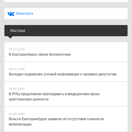
Вконтакте
Мастрид
25.07.2026
В Екатеринбурге сбили беспилотник
08.07.2026
Володин недоволен утечкой информации о премиях депутатам
30.06.2026
В РПЦ предложили преподавать в медицинских вузах
христианские ценности
19.05.2026
Власти Екатеринбурга заявили об отсутствии планов по
мобилизации