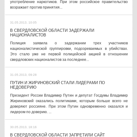
употребление наркотиков. При этом российское правительство
возражает против принятия...
31.05.2013, 10:05
В СВЕРДЛОВСКОЙ ОБЛАСТИ ЗАДЕРЖАЛИ
НАЦИОНАЛИСТОВ
Полиция заявила о задержании трех участников
националистической группировки, подозреваемых в убийствах.
Это стало уже не первой полицейской акцией в отношении
свердловских националистов за последнее...
31.05.2013, 09:28
ПУТИН И ЖИРИНОВСКИЙ СТАЛИ ЛИДЕРАМИ ПО
НЕДОВЕРИЮ
Президент России Владимир Путин и депутат Госдумы Владимир
Жириновский оказались политиками, которым больше всего не
доверяют россияне. При этом Путин одновременно оказался и
лидером по доверию. ...
30.05.2013, 18:16
В СВЕРДЛОВСКОЙ ОБЛАСТИ ЗАПРЕТИЛИ САЙТ