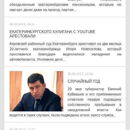
обездоленным екатеринбургским пенсионерам, которым не
хватает денег даже на проезд, партия...
30.05.2013, 16:11
ЕКАТЕРИНБУРГСКОГО ХУЛИГАНА С YOUTUBE
АРЕСТОВАЛИ
Кировский районный суд Екатеринбурга арестовал на два месяца
20-летнего екатеринбуржца Игоря Новоселова, который
прославился благодаря видеозаписи нападения на
автомобилиста. Уголовное дело...
30.05.2013, 15:46
СЛУЧАЙНЫЙ ГОД
29 мая губернатор Евгений
Куйвашев и его приближенные
отметили первую годовщину
собственного пребывания в
свердловской власти. Как
водится в таких случаях, были подведены итоги: пресс-служба...
30.05.2013, 14:13