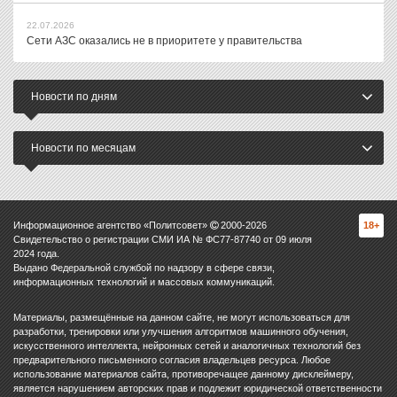
22.07.2026
Сети АЗС оказались не в приоритете у правительства
Новости по дням
Новости по месяцам
Информационное агентство «Политсовет»
2000-
2026
18+
Свидетельство о регистрации СМИ ИА № ФС77-87740 от 09 июля
2024 года.
Выдано Федеральной службой по надзору в сфере связи,
информационных технологий и массовых коммуникаций.
Материалы, размещённые на данном сайте, не могут использоваться для
разработки, тренировки или улучшения алгоритмов машинного обучения,
искусственного интеллекта, нейронных сетей и аналогичных технологий без
предварительного письменного согласия владельцев ресурса. Любое
использование материалов сайта, противоречащее данному дисклеймеру,
является нарушением авторских прав и подлежит юридической ответственности