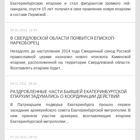
Екатеринбургскую епархию и стал фигурантом громкого гей-
скандала, спустя 15 лет получил в свое правление новую епархию
в составе Пермской...
09.01.2014, 11:54
В СВЕРДЛОВСКОЙ ОБЛАСТИ ПОЯВИТСЯ ЕПИСКОП-
НАРКОБОРЕЦ
Незадолго до наступления 2014 года Священный синод Русской
православной церкви назначил нового епископа Каменской
епархии, расположенной на территории Свердловской области.
Возглавлять епархию будет...
08.11.2011, 08:34
РАЗДРОБЛЕННЫЕ ЧАСТИ БЫВШЕЙ ЕКАТЕРИНБУРГСКОЙ
ЕПАРХИИ ЗАДУМАЛИСЬ О КООРДИНАЦИИ ДЕЙСТВИЙ
В Патриаршем подворье Екатеринбурга прошло первое
заседание архиерейского совета Екатеринбургской митрополии. В
нем приняли участие архиереи, возглавляющие епархии
Екатеринбургской митрополии:...
07.10.2011, 09:54