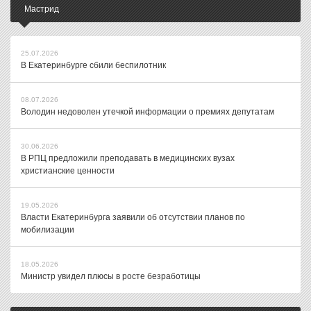
Мастрид
25.07.2026
В Екатеринбурге сбили беспилотник
08.07.2026
Володин недоволен утечкой информации о премиях депутатам
30.06.2026
В РПЦ предложили преподавать в медицинских вузах
христианские ценности
19.05.2026
Власти Екатеринбурга заявили об отсутствии планов по
мобилизации
18.05.2026
Министр увидел плюсы в росте безработицы