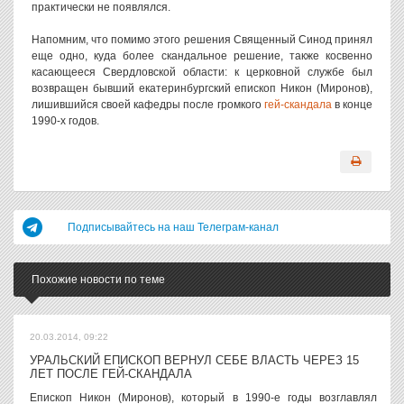
практически не появлялся.
Напомним, что помимо этого решения Священный Синод принял
еще одно, куда более скандальное решение, также косвенно
касающееся Свердловской области: к церковной службе был
возвращен бывший екатеринбургский епископ Никон (Миронов),
лишившийся своей кафедры после громкого
гей-скандала
в конце
1990-х годов.
Подписывайтесь на наш Телеграм-канал
Похожие новости по теме
20.03.2014, 09:22
УРАЛЬСКИЙ ЕПИСКОП ВЕРНУЛ СЕБЕ ВЛАСТЬ ЧЕРЕЗ 15
ЛЕТ ПОСЛЕ ГЕЙ-СКАНДАЛА
Епископ Никон (Миронов), который в 1990-е годы возглавлял