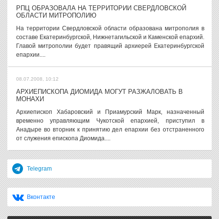
РПЦ ОБРАЗОВАЛА НА ТЕРРИТОРИИ СВЕРДЛОВСКОЙ
ОБЛАСТИ МИТРОПОЛИЮ
На территории Свердловской области образована митрополия в
составе Екатеринбургской, Нижнетагильской и Каменской епархий.
Главой митрополии будет правящий архиерей Екатеринбургской
епархии....
08.07.2008, 10:12
АРХИЕПИСКОПА ДИОМИДА МОГУТ РАЗЖАЛОВАТЬ В
МОНАХИ
Архиепископ Хабаровский и Приамурский Марк, назначенный
временно управляющим Чукотской епархией, приступил в
Анадыре во вторник к принятию дел епархии без отстраненного
от служения епископа Диомида....
Telegram
Вконтакте